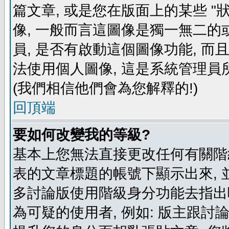
篇文章, 或是您在版面上的某些 "狀
像, 一般而言這圖像是獨一無二的
員, 是否有啟動這個圖像功能, 而
法使用個人圖像, 這是系統管理員
(我們相信他們會為您解釋的!)
回頂端
要如何改變我的等級?
基本上您無法直接更改任何有關階
表的文章標題的帳號下顯示出來, 
多討論版使用階級身分功能去指出
為可疑的使用者, 例如: 版主跟討