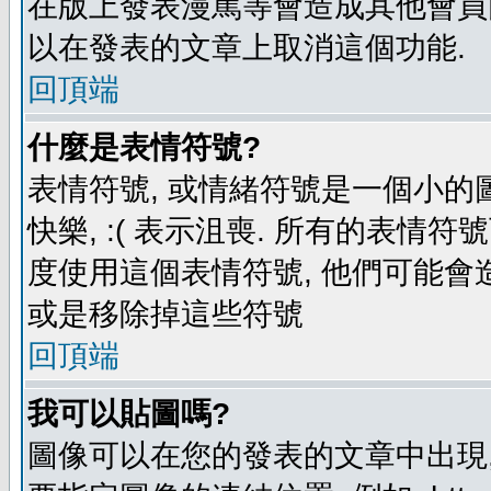
在版上發表漫罵等會造成其他會員困擾
以在發表的文章上取消這個功能.
回頂端
什麼是表情符號?
表情符號, 或情緒符號是一個小的圖形
快樂, :( 表示沮喪. 所有的表情
度使用這個表情符號, 他們可能
或是移除掉這些符號
回頂端
我可以貼圖嗎?
圖像可以在您的發表的文章中出現,