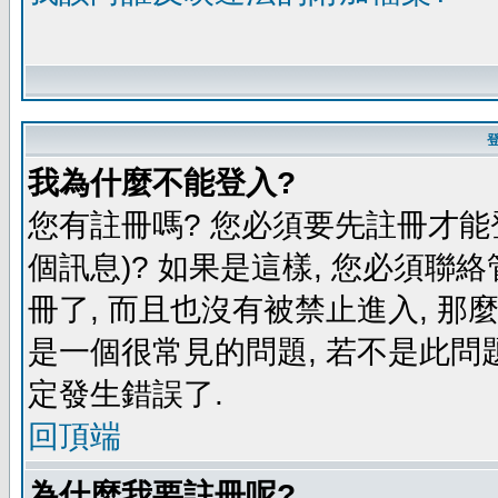
我為什麼不能登入?
您有註冊嗎? 您必須要先註冊才能
個訊息)? 如果是這樣, 您必須聯
冊了, 而且也沒有被禁止進入, 那
是一個很常見的問題, 若不是此問題
定發生錯誤了.
回頂端
為什麼我要註冊呢?