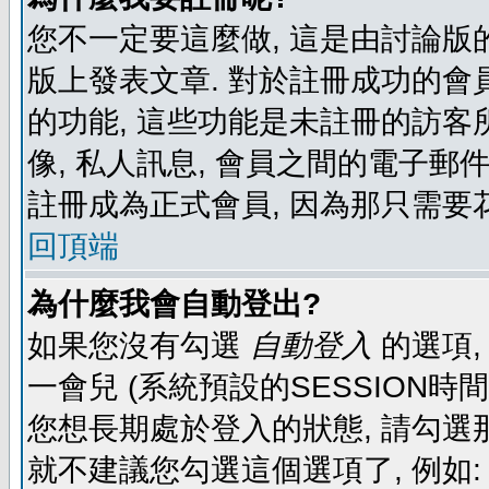
您不一定要這麼做, 這是由討論版
版上發表文章. 對於註冊成功的會
的功能, 這些功能是未註冊的訪客所
像, 私人訊息, 會員之間的電子郵件發
註冊成為正式會員, 因為那只需要
回頂端
為什麼我會自動登出?
如果您沒有勾選
自動登入
的選項,
一會兒 (系統預設的SESSION時
您想長期處於登入的狀態, 請勾選那
就不建議您勾選這個選項了, 例如: 