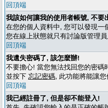
回頂端
我該如何讓我的使用者帳號, 不要
在您的個人資料中, 您可以發現一
您在線上狀態就只有討論版管理員
回頂端
我遺失密碼了, 該怎麼辦!
不要擔心! 當您無法找回您的密碼時
並按下
忘記密碼
, 此功能將能讓
回頂端
我已經註冊了, 但是卻不能登入!
首先, 先確認您輸入的是正確的帳號