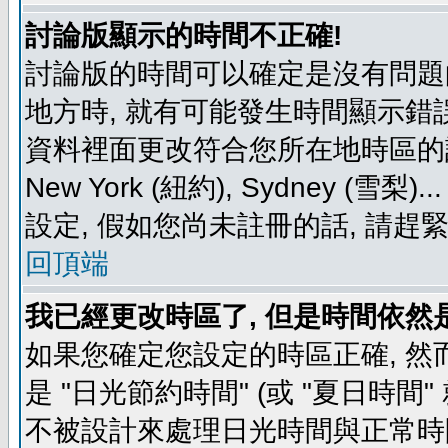
討論版顯示的時間不正確!
討論版的時間可以確定是沒有問題
地方時, 就有可能發生時間顯示錯
資料裡面更改符合您所在地時區的設定, 例如
New York (紐約), Sydney 
設定, 假如您尚未註冊的話, 請趕
回頂端
我已經更改時區了, 但是時間依然
如果您確定您設定的時區正確, 然
是 "日光節約時間" (或 "夏日時
不被設計來處理日光時間與正常時