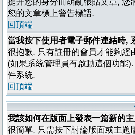
提升您的身分而胡亂張貼文章, 
您的文章標上警告標語.
回頂端
當我按下使用者電子郵件連結時, 
很抱歉, 只有註冊的會員才能夠經
(如果系統管理員有啟動這個功能)
件系統.
回頂端
我該如何在版面上發表一篇新的主
很簡單, 只需按下討論版面或主題