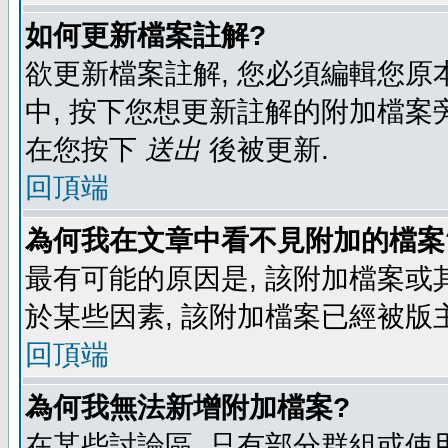
如何更新檔案註解?
欲更新檔案註解, 您必須編輯您原
中, 按下您想更新註解的附加檔案
在您按下
送出
後被更新.
回頂端
為何我在文章中看不見附加的檔案
最有可能的原因是, 該附加檔案或其
於某些因素, 該附加檔案已經被版
回頂端
為何我無法新增附加檔案?
在某些討論區, 只有部分群組或使