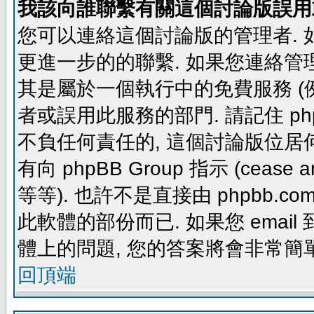
我該向誰聯繫有關這個討論版誤用
您可以連絡這個討論版的管理者.
更進一步的的聯繫. 如果您連絡管理者
其是屬於一個執行中的免費服務 (例如: yaho
者或誤用此服務的部門. 請記住 ph
不負任何責任的, 這個討論版位居何
有向 phpBB Group 指示 (cease and d
等等). 也許不是直接由 phpbb.com
此軟體的部份而已. 如果您 email 
體上的問題, 您的答案將會非常簡
回頂端