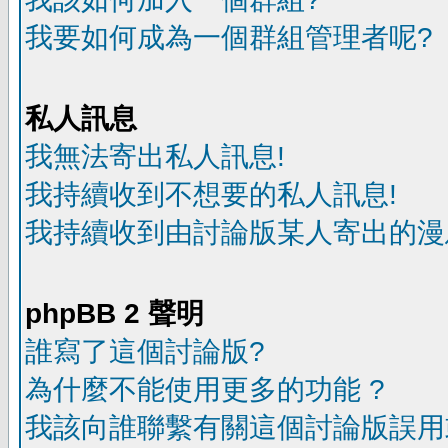
我要如何成為一個群組管理者呢?
私人訊息
我無法寄出私人訊息!
我持續收到不想要的私人訊息!
我持續收到由討論版某人寄出的漫
phpBB 2 聲明
誰寫了這個討論版?
為什麼不能使用更多的功能 ?
我該向誰聯繫有關這個討論版誤用