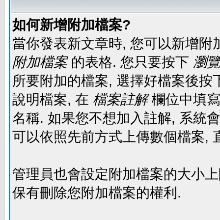
如何新增附加檔案?
當你發表新文章時, 您可以新增附
附加檔案
的表格. 您只要按下
瀏覽.
所要附加的檔案, 選擇好檔案後按下
說明檔案, 在
檔案註解
欄位中填寫
名稱. 如果您不想加入註解, 系統
可以依照先前方式上傳數個檔案, 
管理員也會設定附加檔案的大小上限,
保有刪除您附加檔案的權利.