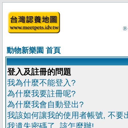
動物新樂園 首頁
登入及註冊的問題
我為什麼不能登入?
為什麼我要註冊呢?
為什麼我會自動登出?
我該如何讓我的使用者帳號, 不要
我遺失密碼了, 該怎麼辦!