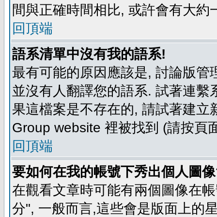
間與正確時間相比, 或許會有大約
回頂端
語系清單中沒有我的語系!
最有可能的原因應該是, 討論版
並沒有人翻譯您的語系. 試著連繫
果這檔案是不存在的, 請試著建立新
Group website 裡被找到 (請
回頂端
要如何在我的帳號下秀出個人圖像
在觀看文章時可能有兩個圖像在帳號
分", 一般而言,這些會是版面上的