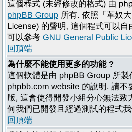
這個程式 (未經修改的格式) 由 php
phpBB Group
所有. 依照「革奴大眾公
License) 的聲明, 這個程式
可以參考
GNU General Public Li
回頂端
為什麼不能使用更多的功能 ?
這個軟體是由 phpBB Group
phpbb.com website 的說明.
版, 這會使得開發小組分心無法致力
何我們已開發且經過測試的程式我
回頂端