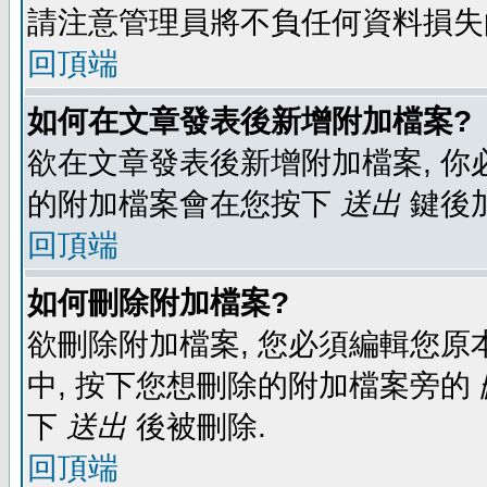
請注意管理員將不負任何資料損失
回頂端
如何在文章發表後新增附加檔案?
欲在文章發表後新增附加檔案, 你必
的附加檔案會在您按下
送出
鍵後
回頂端
如何刪除附加檔案?
欲刪除附加檔案, 您必須編輯您原
中, 按下您想刪除的附加檔案旁的
下
送出
後被刪除.
回頂端