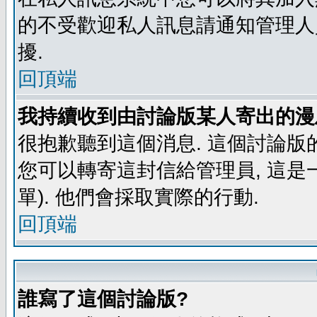
的不受歡迎私人訊息請通知管理人
擾.
回頂端
我持續收到由討論版某人寄出的漫
很抱歉聽到這個消息. 這個討論版
您可以轉寄這封信給管理員, 這是
單). 他們會採取實際的行動.
回頂端
誰寫了這個討論版?