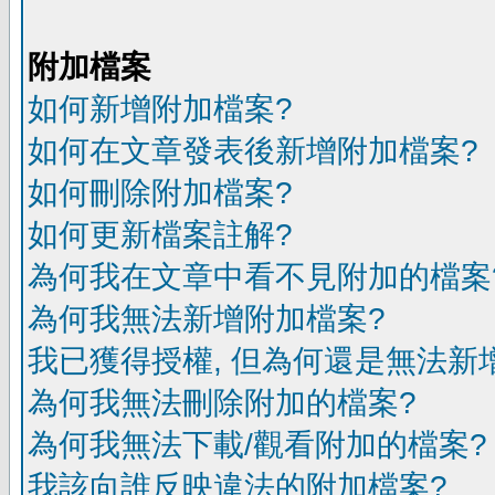
附加檔案
如何新增附加檔案?
如何在文章發表後新增附加檔案?
如何刪除附加檔案?
如何更新檔案註解?
為何我在文章中看不見附加的檔案
為何我無法新增附加檔案?
我已獲得授權, 但為何還是無法新
為何我無法刪除附加的檔案?
為何我無法下載/觀看附加的檔案?
我該向誰反映違法的附加檔案?