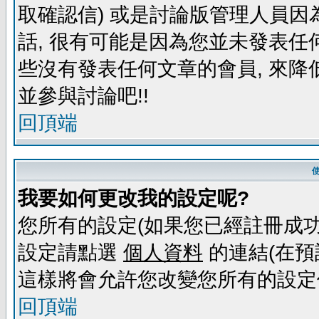
取確認信) 或是討論版管理人員因
話, 很有可能是因為您並未發表任
些沒有發表任何文章的會員, 來降
並參與討論吧!!
回頂端
我要如何更改我的設定呢?
您所有的設定(如果您已經註冊成功
設定請點選
個人資料
的連結(在預
這樣將會允許您改變您所有的設定
回頂端