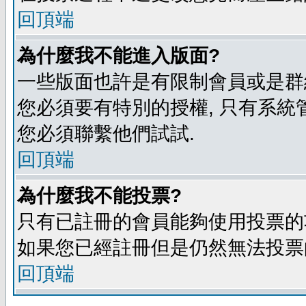
回頂端
為什麼我不能進入版面?
一些版面也許是有限制會員或是群組進入
您必須要有特別的授權, 只有系統
您必須聯繫他們試試.
回頂端
為什麼我不能投票?
只有已註冊的會員能夠使用投票的功
如果您已經註冊但是仍然無法投票的
回頂端