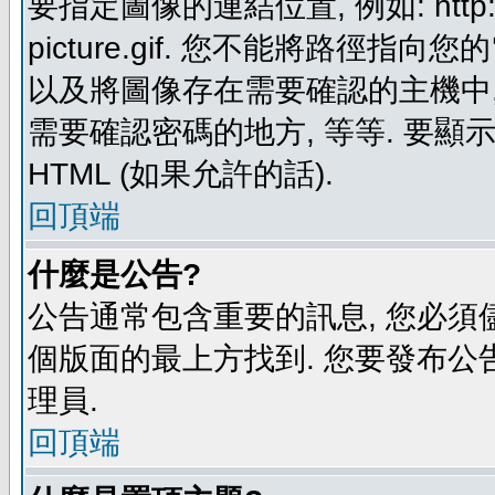
要指定圖像的連結位置, 例如: http://ww
picture.gif. 您不能將路徑
以及將圖像存在需要確認的主機中, 例如:
需要確認密碼的地方, 等等. 要顯示圖
HTML (如果允許的話).
回頂端
什麼是公告?
公告通常包含重要的訊息, 您必須
個版面的最上方找到. 您要發布公
理員.
回頂端