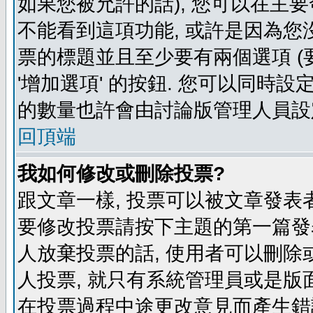
如果您被允許的話), 您可以在主要
不能看到這項功能, 或許是因為您
票的標題並且至少要有兩個選項 
'增加選項' 的按鈕. 您可以同時設
的數量也許會由討論版管理人員設
回頂端
我如何修改或刪除投票?
跟文章一樣, 投票可以被文章發表
要修改投票請按下主題的第一篇發表
人放棄投票的話, 使用者可以刪除或
人投票, 就只有系統管理員或是版
在投票過程中途更改意見而產生錯