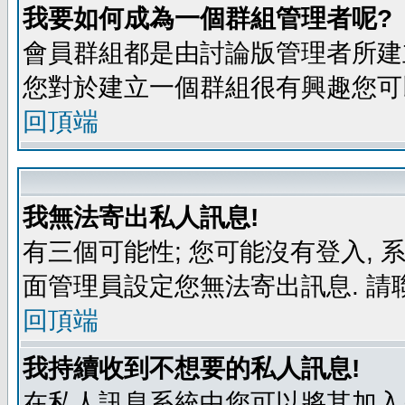
我要如何成為一個群組管理者呢?
會員群組都是由討論版管理者所建立
您對於建立一個群組很有興趣您可
回頂端
我無法寄出私人訊息!
有三個可能性; 您可能沒有登入,
面管理員設定您無法寄出訊息. 請
回頂端
我持續收到不想要的私人訊息!
在私人訊息系統中您可以將其加入