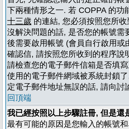
下兩種情形之一. 若 COPPA 
十三歲
的連結, 您必須按照您所收
沒解決問題的話, 是否您的帳號需
後需要啟用帳號 (會員自行啟用或
確認信, 請按照您所收到的程序說
請檢查您的電子郵件信箱是否填寫
使用的電子郵件網域被系統封鎖了,
定電子郵件地址無誤的話, 請向討
回頂端
我已經按照以上步驟註冊, 但是還
最有可能的原因是您輸入的帳號和