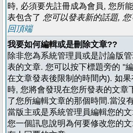
時, 必須要先註冊成為會員, 您所
表包含了
您可以發表新的話題, 您
回頂端
我要如何編輯或是刪除文章??
除非您為系統管理員或是討論版管
表的文章. 您可以按下標題旁的 "
在文章發表後限制的時間內). 如
時, 您將會發現在您所發表的文章
了您所編輯文章的那個時間.當沒有
當版主或是系統管理員編輯您的文章
您一個訊息說明為何要修改您的文章