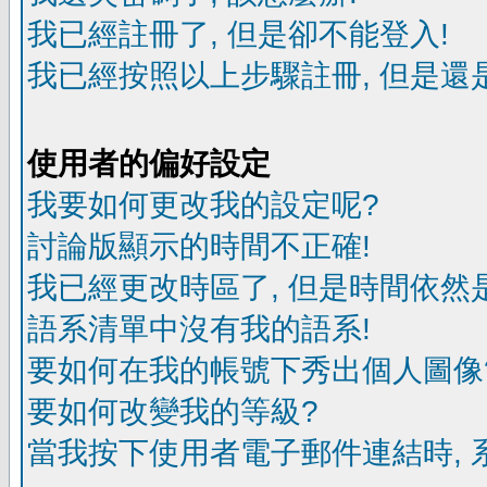
我已經註冊了, 但是卻不能登入!
我已經按照以上步驟註冊, 但是還是
使用者的偏好設定
我要如何更改我的設定呢?
討論版顯示的時間不正確!
我已經更改時區了, 但是時間依然
語系清單中沒有我的語系!
要如何在我的帳號下秀出個人圖像
要如何改變我的等級?
當我按下使用者電子郵件連結時, 