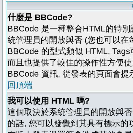
什麼是 BBCode?
BBCode 是一種整合HTML的特別
統管理員的開放與否 (您也可以在
BBCode 的型式類似 HTML, Tag
而且也提供了較佳的操作性方便使
BBCode 資訊, 從發表的頁面會
回頂端
我可以使用 HTML 嗎?
這個取決於系統管理員的開放與否,
的話, 您可以發覺到其具有標示的功