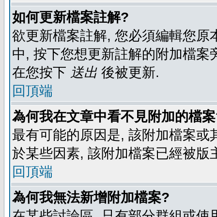
如何更新檔案註解?
欲更新檔案註解, 您必須編輯您原
中, 按下您想更新註解的附加檔案
在您按下
送出
後被更新.
回頂端
為何我在文章中看不見附加的檔案
最有可能的原因是, 該附加檔案或其
於某些因素, 該附加檔案已經被版
回頂端
為何我無法新增附加檔案?
在某些討論區, 只有部分群組或使