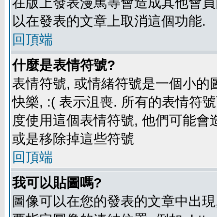
在版上發表漫罵等會造成其他會員困擾
以在發表的文章上取消這個功能.
回頂端
什麼是表情符號?
表情符號, 或情緒符號是一個小的圖形
快樂, :( 表示沮喪. 所有的表情
度使用這個表情符號, 他們可能
或是移除掉這些符號
回頂端
我可以貼圖嗎?
圖像可以在您的發表的文章中出現,