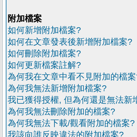
附加檔案
如何新增附加檔案?
如何在文章發表後新增附加檔案?
如何刪除附加檔案?
如何更新檔案註解?
為何我在文章中看不見附加的檔案
為何我無法新增附加檔案?
我已獲得授權, 但為何還是無法新
為何我無法刪除附加的檔案?
為何我無法下載/觀看附加的檔案?
我該向誰反映違法的附加檔案?