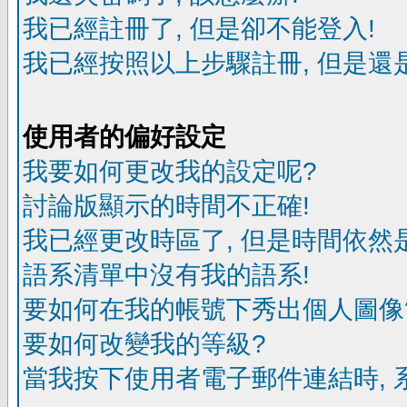
我已經註冊了, 但是卻不能登入!
我已經按照以上步驟註冊, 但是還是
使用者的偏好設定
我要如何更改我的設定呢?
討論版顯示的時間不正確!
我已經更改時區了, 但是時間依然
語系清單中沒有我的語系!
要如何在我的帳號下秀出個人圖像
要如何改變我的等級?
當我按下使用者電子郵件連結時, 