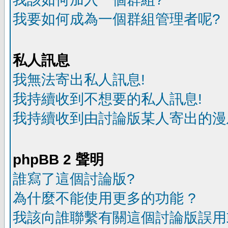
我要如何成為一個群組管理者呢?
私人訊息
我無法寄出私人訊息!
我持續收到不想要的私人訊息!
我持續收到由討論版某人寄出的漫
phpBB 2 聲明
誰寫了這個討論版?
為什麼不能使用更多的功能 ?
我該向誰聯繫有關這個討論版誤用