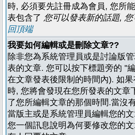
時, 必須要先註冊成為會員, 您所
表包含了
您可以發表新的話題, 您
回頂端
我要如何編輯或是刪除文章??
除非您為系統管理員或是討論版管
表的文章. 您可以按下標題旁的 "
在文章發表後限制的時間內). 如
時, 您將會發現在您所發表的文章
了您所編輯文章的那個時間.當沒有
當版主或是系統管理員編輯您的文章
您一個訊息說明為何要修改您的文章