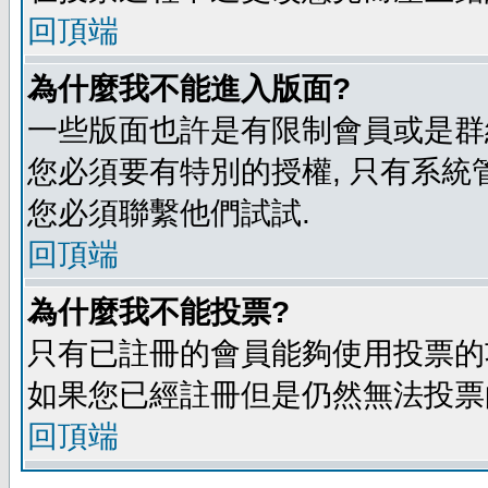
回頂端
為什麼我不能進入版面?
一些版面也許是有限制會員或是群組進入
您必須要有特別的授權, 只有系統
您必須聯繫他們試試.
回頂端
為什麼我不能投票?
只有已註冊的會員能夠使用投票的功
如果您已經註冊但是仍然無法投票的
回頂端