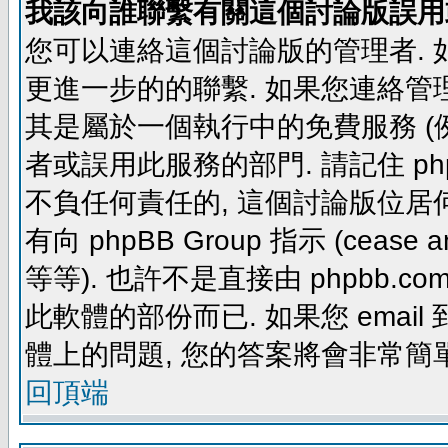
我該向誰聯繫有關這個討論版誤用
您可以連絡這個討論版的管理者.
更進一步的的聯繫. 如果您連絡管理者
其是屬於一個執行中的免費服務 (例如: yaho
者或誤用此服務的部門. 請記住 ph
不負任何責任的, 這個討論版位居何
有向 phpBB Group 指示 (cease and d
等等). 也許不是直接由 phpbb.com
此軟體的部份而已. 如果您 email 
體上的問題, 您的答案將會非常簡
回頂端