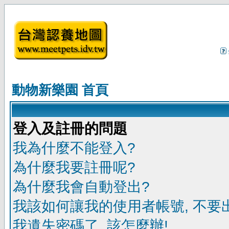
動物新樂園 首頁
登入及註冊的問題
我為什麼不能登入?
為什麼我要註冊呢?
為什麼我會自動登出?
我該如何讓我的使用者帳號, 不要
我遺失密碼了, 該怎麼辦!