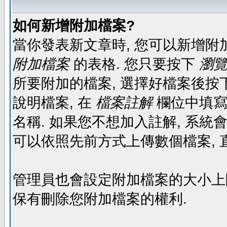
如何新增附加檔案?
當你發表新文章時, 您可以新增附
附加檔案
的表格. 您只要按下
瀏覽.
所要附加的檔案, 選擇好檔案後按下
說明檔案, 在
檔案註解
欄位中填寫
名稱. 如果您不想加入註解, 系統
可以依照先前方式上傳數個檔案, 
管理員也會設定附加檔案的大小上限,
保有刪除您附加檔案的權利.