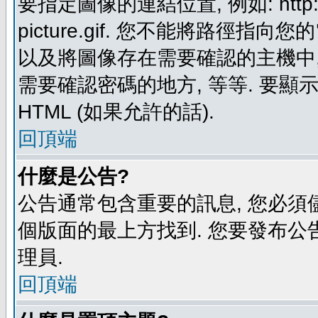
要指定圖像的連結位置, 例如: http://ww
picture.gif. 您不能將路徑
以及將圖像存在需要確認的主機中, 例如:
需要確認密碼的地方, 等等. 要顯示圖
HTML (如果允許的話).
回頂端
什麼是公告?
公告通常包含重要的訊息, 您必須
個版面的最上方找到. 您要發布公
理員.
回頂端