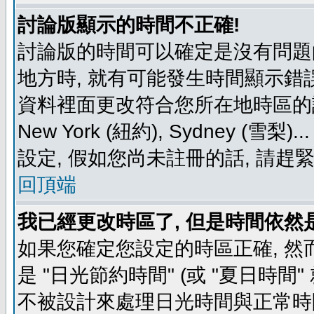
討論版顯示的時間不正確!
討論版的時間可以確定是沒有問題
地方時, 就有可能發生時間顯示錯
資料裡面更改符合您所在地時區的設定, 例如
New York (紐約), Sydney 
設定, 假如您尚未註冊的話, 請趕
回頂端
我已經更改時區了, 但是時間依然
如果您確定您設定的時區正確, 然
是 "日光節約時間" (或 "夏日時
不被設計來處理日光時間與正常時