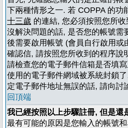
下兩種情形之一. 若 COPPA 
十三歲
的連結, 您必須按照您所收
沒解決問題的話, 是否您的帳號需
後需要啟用帳號 (會員自行啟用或
確認信, 請按照您所收到的程序說
請檢查您的電子郵件信箱是否填寫
使用的電子郵件網域被系統封鎖了,
定電子郵件地址無誤的話, 請向討
回頂端
我已經按照以上步驟註冊, 但是還
最有可能的原因是您輸入的帳號和