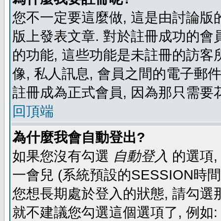
您不一定要這麼做, 這是由討論版
版上發表文章. 對於註冊成功的會
的功能, 這些功能是未註冊的訪客所
像, 私人訊息, 會員之間的電子郵件發
註冊成為正式會員, 因為那只需要
回頂端
為什麼我會自動登出?
如果您沒有勾選
自動登入
的選項,
一會兒 (系統預設的SESSION時
您想長期處於登入的狀態, 請勾選那
就不建議您勾選這個選項了, 例如: 