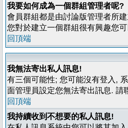
我要如何成為一個群組管理者呢?
會員群組都是由討論版管理者所建立
您對於建立一個群組很有興趣您可
回頂端
我無法寄出私人訊息!
有三個可能性; 您可能沒有登入,
面管理員設定您無法寄出訊息. 請
回頂端
我持續收到不想要的私人訊息!
在私人訊息系統中您可以將其加入