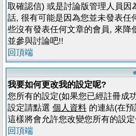
取確認信) 或是討論版管理人員因
話, 很有可能是因為您並未發表任
些沒有發表任何文章的會員, 來降
並參與討論吧!!
回頂端
我要如何更改我的設定呢?
您所有的設定(如果您已經註冊成功
設定請點選
個人資料
的連結(在預
這樣將會允許您改變您所有的設定
回頂端