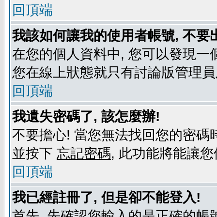
回頂端
我該如何讓我的使用者帳號, 不要
在您的個人資料中, 您可以發現一
您在線上狀態就只有討論版管理員
回頂端
我遺失密碼了, 該怎麼辦!
不要擔心! 當您無法找回您的密碼時
並按下
忘記密碼
, 此功能將能讓
回頂端
我已經註冊了, 但是卻不能登入!
首先, 先確認您輸入的是正確的帳號