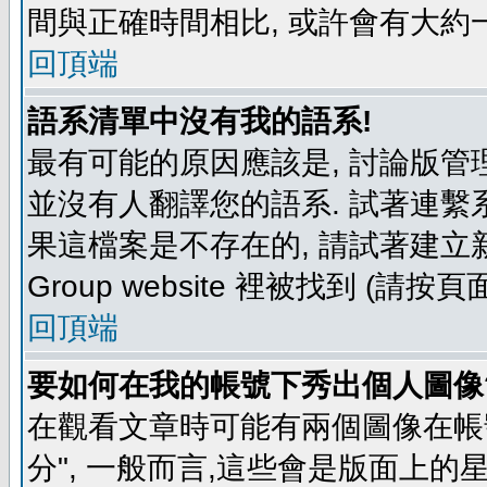
間與正確時間相比, 或許會有大約
回頂端
語系清單中沒有我的語系!
最有可能的原因應該是, 討論版
並沒有人翻譯您的語系. 試著連繫
果這檔案是不存在的, 請試著建立新
Group website 裡被找到 (請
回頂端
要如何在我的帳號下秀出個人圖像
在觀看文章時可能有兩個圖像在帳號
分", 一般而言,這些會是版面上的