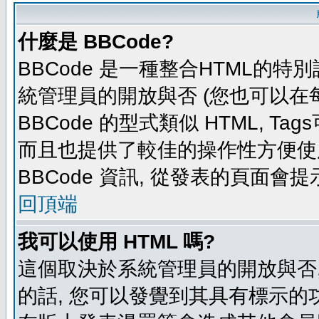
什麼是 BBCode?
BBCode 是一種整合HTML的特別
統管理員的開放與否 (您也可以在
BBCode 的型式類似 HTML, Tag
而且也提供了較佳的操作性方便使
BBCode 資訊, 從發表的頁面會
回頂端
我可以使用 HTML 嗎?
這個取決於系統管理員的開放與否,
的話, 您可以發覺到其具有標示的功