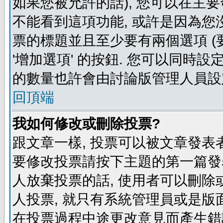
如果您被允許的話), 您可以在主要
不能看到這項功能, 或許是因為您
票的標題並且至少要有兩個選項 
'增加選項' 的按鈕. 您可以同時設
的數量也許會由討論版管理人員設
回頂端
我如何修改或刪除投票?
跟文章一樣, 投票可以被文章發表
要修改投票請按下主題的第一篇發表
人放棄投票的話, 使用者可以刪除或
人投票, 就只有系統管理員或是版
在投票過程中途更改意見而產生錯