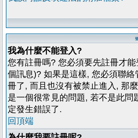
我為什麼不能登入?
您有註冊嗎? 您必須要先註冊才能
個訊息)? 如果是這樣, 您必須聯
冊了, 而且也沒有被禁止進入, 那
是一個很常見的問題, 若不是此問題
定發生錯誤了.
回頂端
為什麼我要註冊呢?