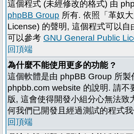
這個程式 (未經修改的格式) 由 php
phpBB Group
所有. 依照「革奴大眾公
License) 的聲明, 這個程式
可以參考
GNU General Public Li
回頂端
為什麼不能使用更多的功能 ?
這個軟體是由 phpBB Group
phpbb.com website 的說明.
版, 這會使得開發小組分心無法致力
何我們已開發且經過測試的程式我
回頂端