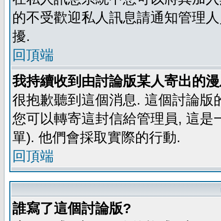
的不受歡迎私人訊息請通知管理人
擾.
回頂端
我持續收到由討論版某人寄出的漫
很抱歉聽到這個消息. 這個討論版
您可以轉寄這封信給管理員, 這是
單). 他們會採取實際的行動.
回頂端
誰寫了這個討論版?