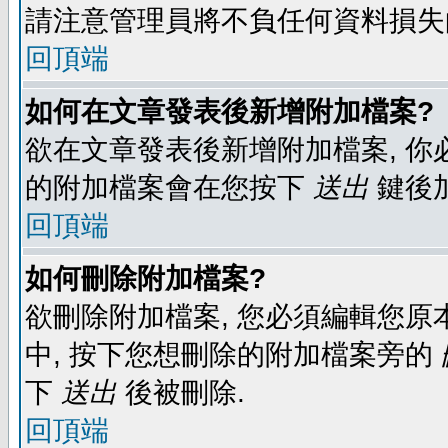
請注意管理員將不負任何資料損失
回頂端
如何在文章發表後新增附加檔案?
欲在文章發表後新增附加檔案, 你必
的附加檔案會在您按下
送出
鍵後
回頂端
如何刪除附加檔案?
欲刪除附加檔案, 您必須編輯您原
中, 按下您想刪除的附加檔案旁的
下
送出
後被刪除.
回頂端