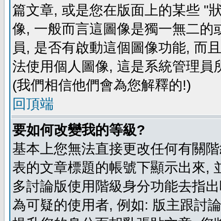
篇文章, 或是您在版面上的某些 "狀
像, 一般而言這圖像是獨一無二的
員, 是否有啟動這個圖像功能, 而
法使用個人圖像, 這是系統管理員
(我們相信他們會為您解釋的!)
回頂端
要如何改變我的等級?
基本上您無法直接更改任何有關階
表的文章標題的帳號下顯示出來, 
多討論版使用階級身分功能去指出
為可疑的使用者, 例如: 版主跟討