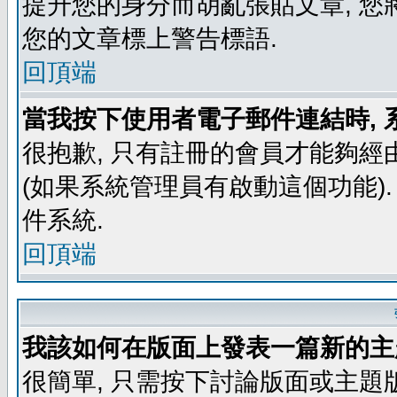
提升您的身分而胡亂張貼文章, 
您的文章標上警告標語.
回頂端
當我按下使用者電子郵件連結時, 
很抱歉, 只有註冊的會員才能夠經
(如果系統管理員有啟動這個功能)
件系統.
回頂端
我該如何在版面上發表一篇新的主
很簡單, 只需按下討論版面或主題