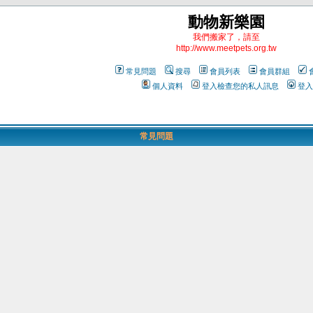
動物新樂園
我們搬家了，請至
http://www.meetpets.org.tw
常見問題
搜尋
會員列表
會員群組
個人資料
登入檢查您的私人訊息
登入
常見問題