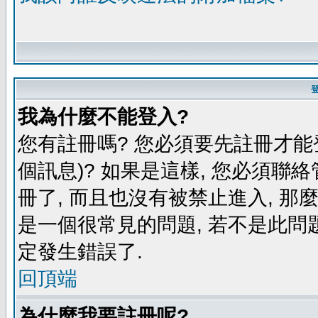
我為什麼不能登入?
您有註冊嗎? 您必須要先註冊才能
個訊息)? 如果是這樣, 您必須聯
冊了, 而且也沒有被禁止進入, 那
是一個很常見的問題, 若不是此問題
定發生錯誤了.
回頂端
為什麼我要註冊呢?