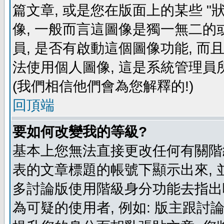
篇文章, 或是您在版面上的某些 "狀
像, 一般而言這圖像是獨一無二的
員, 是否有啟動這個圖像功能, 而
法使用個人圖像, 這是系統管理員
(我們相信他們會為您解釋的!)
回頂端
要如何改變我的等級?
基本上您無法直接更改任何有關階
表的文章標題的帳號下顯示出來, 
多討論版使用階級身分功能去指出
為可疑的使用者, 例如: 版主跟討