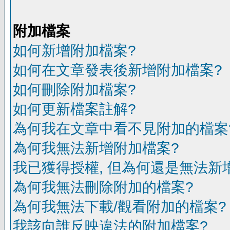
附加檔案
如何新增附加檔案?
如何在文章發表後新增附加檔案?
如何刪除附加檔案?
如何更新檔案註解?
為何我在文章中看不見附加的檔案
為何我無法新增附加檔案?
我已獲得授權, 但為何還是無法新
為何我無法刪除附加的檔案?
為何我無法下載/觀看附加的檔案?
我該向誰反映違法的附加檔案?