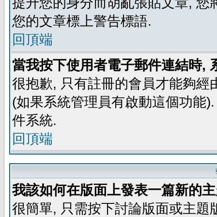
提升您的身分而胡亂張貼文章, 
您的文章標上警告標語.
回頂端
當我按下使用者電子郵件連結時, 
很抱歉, 只有註冊的會員才能夠經
(如果系統管理員有啟動這個功能)
件系統.
回頂端
我該如何在版面上發表一篇新的主
很簡單, 只需按下討論版面或主題