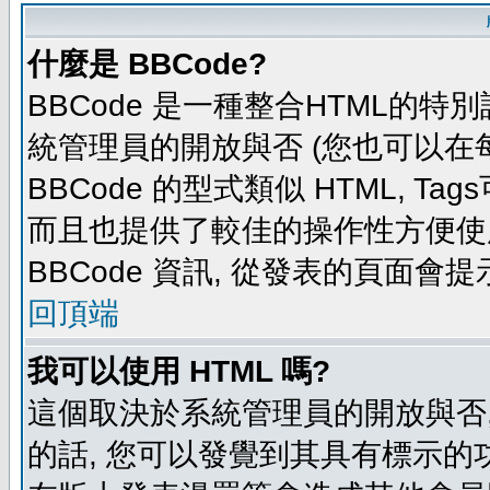
什麼是 BBCode?
BBCode 是一種整合HTML的特別
統管理員的開放與否 (您也可以在
BBCode 的型式類似 HTML, Tag
而且也提供了較佳的操作性方便使
BBCode 資訊, 從發表的頁面會
回頂端
我可以使用 HTML 嗎?
這個取決於系統管理員的開放與否,
的話, 您可以發覺到其具有標示的功