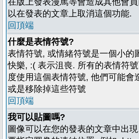
在版上發表漫罵等會造成其他會員困擾
以在發表的文章上取消這個功能.
回頂端
什麼是表情符號?
表情符號, 或情緒符號是一個小的圖形
快樂, :( 表示沮喪. 所有的表情
度使用這個表情符號, 他們可能
或是移除掉這些符號
回頂端
我可以貼圖嗎?
圖像可以在您的發表的文章中出現,