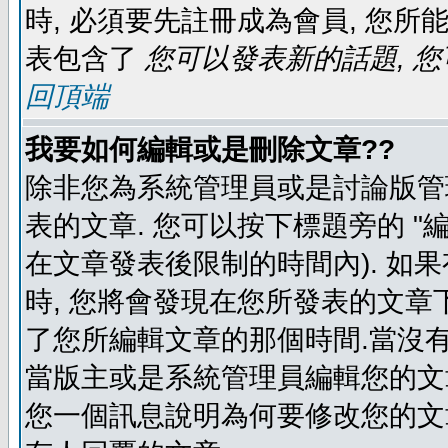
時, 必須要先註冊成為會員, 您所
表包含了
您可以發表新的話題, 您
回頂端
我要如何編輯或是刪除文章??
除非您為系統管理員或是討論版管
表的文章. 您可以按下標題旁的 "
在文章發表後限制的時間內). 如
時, 您將會發現在您所發表的文章
了您所編輯文章的那個時間.當沒有
當版主或是系統管理員編輯您的文章
您一個訊息說明為何要修改您的文章