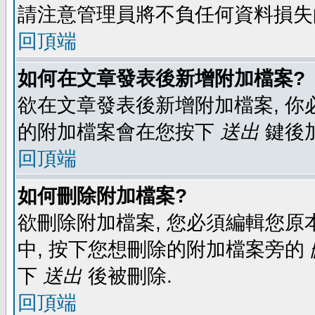
請注意管理員將不負任何資料損失
回頂端
如何在文章發表後新增附加檔案?
欲在文章發表後新增附加檔案, 你必
的附加檔案會在您按下
送出
鍵後
回頂端
如何刪除附加檔案?
欲刪除附加檔案, 您必須編輯您原
中, 按下您想刪除的附加檔案旁的
下
送出
後被刪除.
回頂端