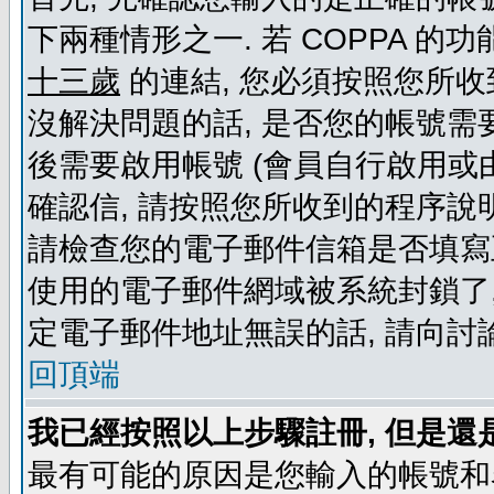
下兩種情形之一. 若 COPPA 
十三歲
的連結, 您必須按照您所收
沒解決問題的話, 是否您的帳號需
後需要啟用帳號 (會員自行啟用或
確認信, 請按照您所收到的程序說
請檢查您的電子郵件信箱是否填寫
使用的電子郵件網域被系統封鎖了,
定電子郵件地址無誤的話, 請向討
回頂端
我已經按照以上步驟註冊, 但是還
最有可能的原因是您輸入的帳號和