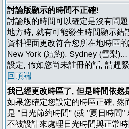
討論版顯示的時間不正確!
討論版的時間可以確定是沒有問題
地方時, 就有可能發生時間顯示錯
資料裡面更改符合您所在地時區的設定, 例如
New York (紐約), Sydney 
設定, 假如您尚未註冊的話, 請趕
回頂端
我已經更改時區了, 但是時間依然
如果您確定您設定的時區正確, 然
是 "日光節約時間" (或 "夏日時
不被設計來處理日光時間與正常時