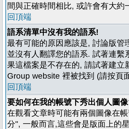
間與正確時間相比, 或許會有大約
回頂端
語系清單中沒有我的語系!
最有可能的原因應該是, 討論版
並沒有人翻譯您的語系. 試著連繫
果這檔案是不存在的, 請試著建立新
Group website 裡被找到 (請
回頂端
要如何在我的帳號下秀出個人圖像
在觀看文章時可能有兩個圖像在帳號
分", 一般而言,這些會是版面上的