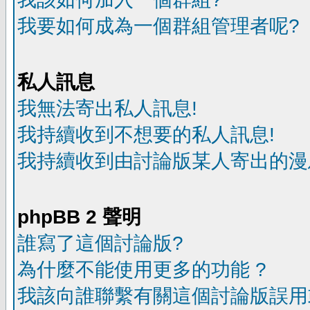
我要如何成為一個群組管理者呢?
私人訊息
我無法寄出私人訊息!
我持續收到不想要的私人訊息!
我持續收到由討論版某人寄出的漫
phpBB 2 聲明
誰寫了這個討論版?
為什麼不能使用更多的功能 ?
我該向誰聯繫有關這個討論版誤用