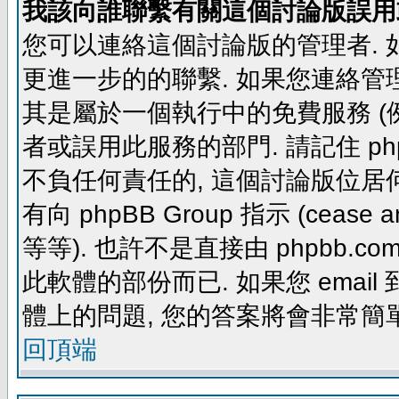
我該向誰聯繫有關這個討論版誤用
您可以連絡這個討論版的管理者.
更進一步的的聯繫. 如果您連絡管理者
其是屬於一個執行中的免費服務 (例如: yaho
者或誤用此服務的部門. 請記住 ph
不負任何責任的, 這個討論版位居何
有向 phpBB Group 指示 (cease and d
等等). 也許不是直接由 phpbb.com
此軟體的部份而已. 如果您 email 
體上的問題, 您的答案將會非常簡
回頂端