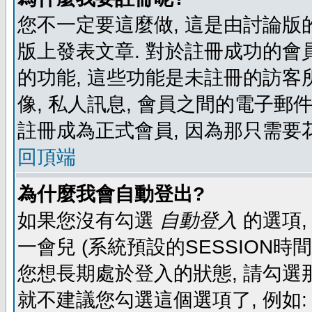
您不一定要這麼做, 這是由討論版
版上發表文章. 對於註冊成功的會
的功能, 這些功能是未註冊的訪客所
像, 私人訊息, 會員之間的電子郵件發
註冊成為正式會員, 因為那只需要
回頂端
為什麼我會自動登出?
如果您沒有勾選
自動登入
的選項,
一會兒 (系統預設的SESSION時
您想長期處於登入的狀態, 請勾選那
就不建議您勾選這個選項了, 例如: 