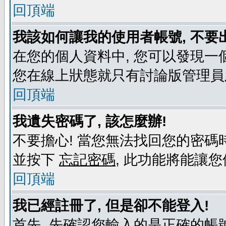
回頂端
我該如何讓我的使用者帳號, 不要
在您的個人資料中, 您可以發現一
您在線上狀態就只有討論版管理員
回頂端
我遺失密碼了, 該怎麼辦!
不要擔心! 當您無法找回您的密碼時
並按下
忘記密碼
, 此功能將能讓
回頂端
我已經註冊了, 但是卻不能登入!
首先, 先確認您輸入的是正確的帳號