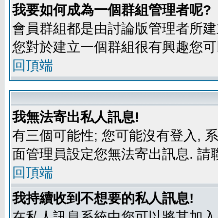
我要如何成為一個群組管理者呢?
會員群組都是由討論版管理者所建立
您對於建立一個群組很有興趣您可
回頂端
我無法寄出私人訊息!
有三個可能性; 您可能沒有登入,
面管理員設定您無法寄出訊息. 請
回頂端
我持續收到不想要的私人訊息!
在私人訊息系統中您可以將其加入