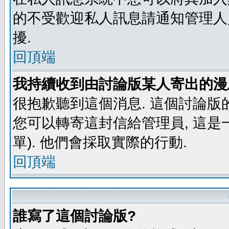
的不受歡迎私人訊息請通知管理人
擾.
回頂端
我持續收到由討論版某人寄出的漫
很抱歉聽到這個消息. 這個討論版
您可以轉寄這封信給管理員, 這是
單). 他們會採取實際的行動.
回頂端
誰寫了這個討論版?