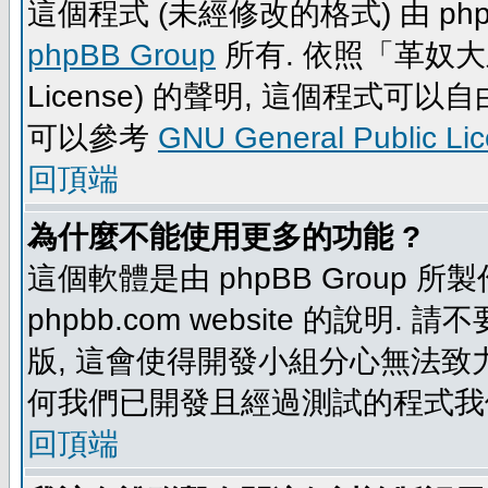
這個程式 (未經修改的格式) 由 php
phpBB Group
所有. 依照「革奴大眾公
License) 的聲明, 這個程式
可以參考
GNU General Public Li
回頂端
為什麼不能使用更多的功能 ?
這個軟體是由 phpBB Group
phpbb.com website 的說明.
版, 這會使得開發小組分心無法致力
何我們已開發且經過測試的程式我
回頂端