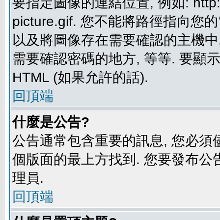
要指定圖像的連結位置, 例如: http://ww
picture.gif. 您不能將路徑
以及將圖像存在需要確認的主機中, 例如:
需要確認密碼的地方, 等等. 要顯示圖
HTML (如果允許的話).
回頂端
什麼是公告?
公告通常包含重要的訊息, 您必須
個版面的最上方找到. 您要發布公
理員.
回頂端