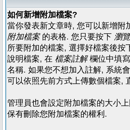
如何新增附加檔案?
當你發表新文章時, 您可以新增附
附加檔案
的表格. 您只要按下
瀏覽.
所要附加的檔案, 選擇好檔案後按下
說明檔案, 在
檔案註解
欄位中填寫
名稱. 如果您不想加入註解, 系統
可以依照先前方式上傳數個檔案, 
管理員也會設定附加檔案的大小上限,
保有刪除您附加檔案的權利.