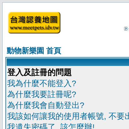
動物新樂園 首頁
登入及註冊的問題
我為什麼不能登入?
為什麼我要註冊呢?
為什麼我會自動登出?
我該如何讓我的使用者帳號, 不要
我遺失密碼了, 該怎麼辦!