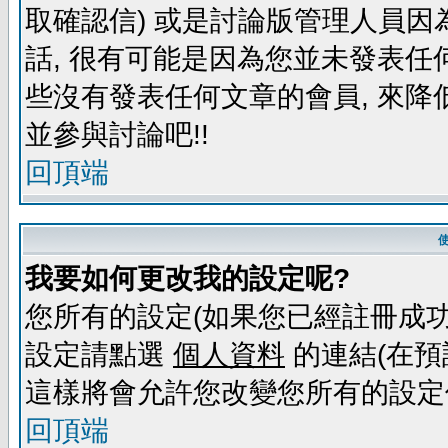
取確認信) 或是討論版管理人員因
話, 很有可能是因為您並未發表任
些沒有發表任何文章的會員, 來降
並參與討論吧!!
回頂端
我要如何更改我的設定呢?
您所有的設定(如果您已經註冊成功
設定請點選
個人資料
的連結(在預
這樣將會允許您改變您所有的設定
回頂端