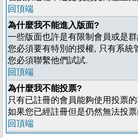
回頂端
為什麼我不能進入版面?
一些版面也許是有限制會員或是群組進入
您必須要有特別的授權, 只有系統
您必須聯繫他們試試.
回頂端
為什麼我不能投票?
只有已註冊的會員能夠使用投票的功
如果您已經註冊但是仍然無法投票的
回頂端