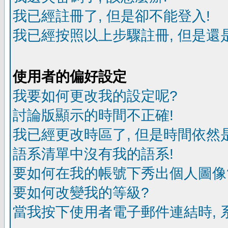
我已經註冊了, 但是卻不能登入!
我已經按照以上步驟註冊, 但是還是
使用者的偏好設定
我要如何更改我的設定呢?
討論版顯示的時間不正確!
我已經更改時區了, 但是時間依然
語系清單中沒有我的語系!
要如何在我的帳號下秀出個人圖像
要如何改變我的等級?
當我按下使用者電子郵件連結時, 