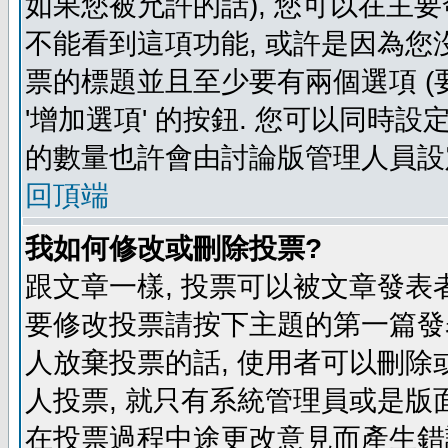
如果您被允許的話), 您可以在主要
不能看到這項功能, 或許是因為您
票的標題並且至少要有兩個選項 
'增加選項' 的按鈕. 您可以同時設
的數量也許會由討論版管理人員設
回頂端
我如何修改或刪除投票?
跟文章一樣, 投票可以被文章發表
要修改投票請按下主題的第一篇發表
人放棄投票的話, 使用者可以刪除或
人投票, 就只有系統管理員或是版
在投票過程中途更改意見而產生錯