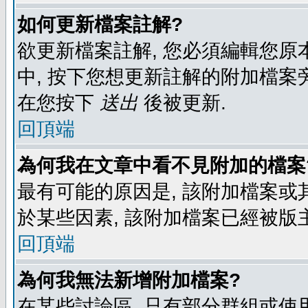
如何更新檔案註解?
欲更新檔案註解, 您必須編輯您原
中, 按下您想更新註解的附加檔案
在您按下
送出
後被更新.
回頂端
為何我在文章中看不見附加的檔案
最有可能的原因是, 該附加檔案或其
於某些因素, 該附加檔案已經被版
回頂端
為何我無法新增附加檔案?
在某些討論區, 只有部分群組或使