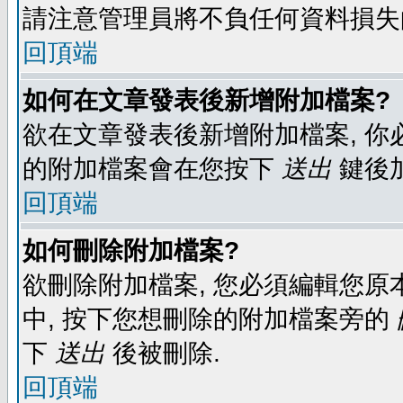
請注意管理員將不負任何資料損失
回頂端
如何在文章發表後新增附加檔案?
欲在文章發表後新增附加檔案, 你必
的附加檔案會在您按下
送出
鍵後
回頂端
如何刪除附加檔案?
欲刪除附加檔案, 您必須編輯您原
中, 按下您想刪除的附加檔案旁的
下
送出
後被刪除.
回頂端