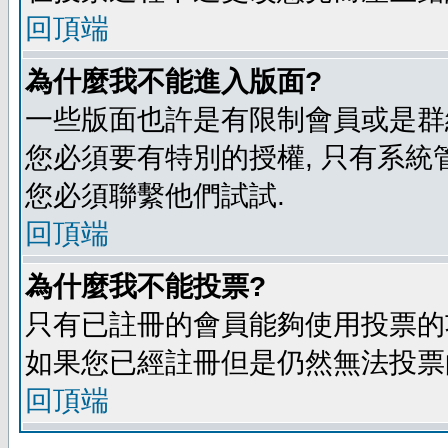
回頂端
為什麼我不能進入版面?
一些版面也許是有限制會員或是群組進入
您必須要有特別的授權, 只有系統
您必須聯繫他們試試.
回頂端
為什麼我不能投票?
只有已註冊的會員能夠使用投票的功
如果您已經註冊但是仍然無法投票的
回頂端