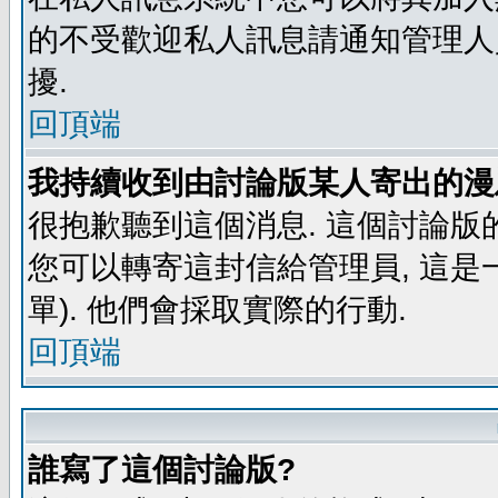
的不受歡迎私人訊息請通知管理人
擾.
回頂端
我持續收到由討論版某人寄出的漫
很抱歉聽到這個消息. 這個討論版
您可以轉寄這封信給管理員, 這是
單). 他們會採取實際的行動.
回頂端
誰寫了這個討論版?