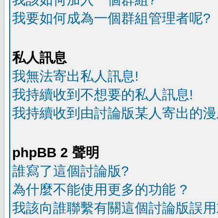
我要如何成為一個群組管理者呢?
私人訊息
我無法寄出私人訊息!
我持續收到不想要的私人訊息!
我持續收到由討論版某人寄出的漫
phpBB 2 聲明
誰寫了這個討論版?
為什麼不能使用更多的功能 ?
我該向誰聯繫有關這個討論版誤用