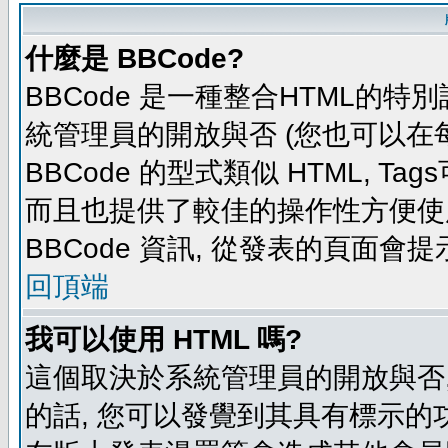
什麼是 BBCode?
BBCode 是一種整合HTML的特別
統管理員的開放與否 (您也可以在
BBCode 的型式類似 HTML, Tag
而且也提供了較佳的操作性方便使
BBCode 資訊, 從發表的頁面會
回頂端
我可以使用 HTML 嗎?
這個取決於系統管理員的開放與否,
的話, 您可以發覺到其具有標示的功