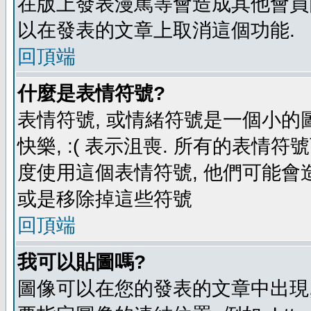
在版上發表漫罵等會造成其他會員困擾
以在發表的文章上取消這個功能.
回頂端
什麼是表情符號?
表情符號, 或情緒符號是一個小的圖形
快樂, :( 表示沮喪. 所有的表情
度使用這個表情符號, 他們可能
或是移除掉這些符號
回頂端
我可以貼圖嗎?
圖像可以在您的發表的文章中出現,