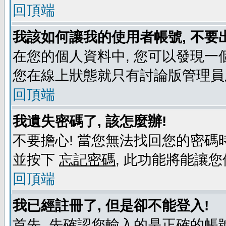
回頂端
我該如何讓我的使用者帳號, 不要
在您的個人資料中, 您可以發現一
您在線上狀態就只有討論版管理員
回頂端
我遺失密碼了, 該怎麼辦!
不要擔心! 當您無法找回您的密碼時
並按下
忘記密碼
, 此功能將能讓
回頂端
我已經註冊了, 但是卻不能登入!
首先, 先確認您輸入的是正確的帳號