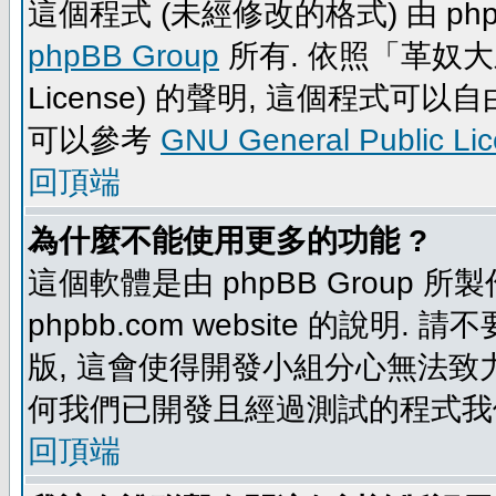
這個程式 (未經修改的格式) 由 php
phpBB Group
所有. 依照「革奴大眾公
License) 的聲明, 這個程式
可以參考
GNU General Public Li
回頂端
為什麼不能使用更多的功能 ?
這個軟體是由 phpBB Group
phpbb.com website 的說明.
版, 這會使得開發小組分心無法致力
何我們已開發且經過測試的程式我
回頂端