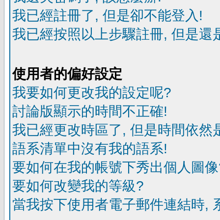
我已經註冊了, 但是卻不能登入!
我已經按照以上步驟註冊, 但是還是
使用者的偏好設定
我要如何更改我的設定呢?
討論版顯示的時間不正確!
我已經更改時區了, 但是時間依然
語系清單中沒有我的語系!
要如何在我的帳號下秀出個人圖像
要如何改變我的等級?
當我按下使用者電子郵件連結時, 