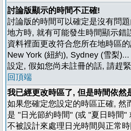
討論版顯示的時間不正確!
討論版的時間可以確定是沒有問題
地方時, 就有可能發生時間顯示錯
資料裡面更改符合您所在地時區的設定, 例如
New York (紐約), Sydney 
設定, 假如您尚未註冊的話, 請趕
回頂端
我已經更改時區了, 但是時間依然
如果您確定您設定的時區正確, 然
是 "日光節約時間" (或 "夏日時
不被設計來處理日光時間與正常時