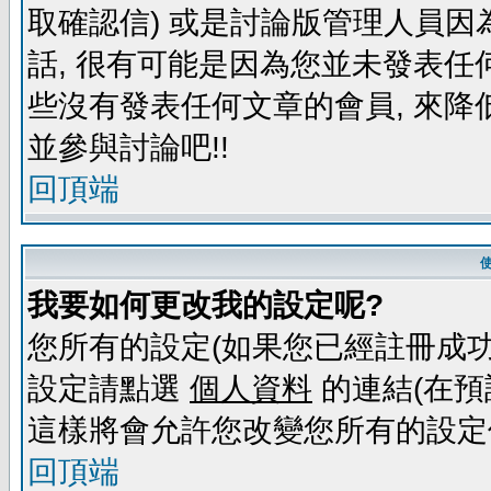
取確認信) 或是討論版管理人員因
話, 很有可能是因為您並未發表任
些沒有發表任何文章的會員, 來降
並參與討論吧!!
回頂端
我要如何更改我的設定呢?
您所有的設定(如果您已經註冊成功
設定請點選
個人資料
的連結(在預
這樣將會允許您改變您所有的設定
回頂端