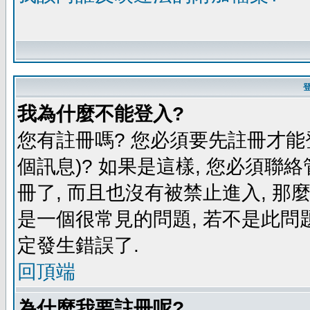
我為什麼不能登入?
您有註冊嗎? 您必須要先註冊才能
個訊息)? 如果是這樣, 您必須聯
冊了, 而且也沒有被禁止進入, 那
是一個很常見的問題, 若不是此問題
定發生錯誤了.
回頂端
為什麼我要註冊呢?