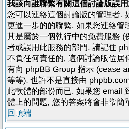
我該向誰聯繫有關這個討論版誤用
您可以連絡這個討論版的管理者.
更進一步的的聯繫. 如果您連絡管理者
其是屬於一個執行中的免費服務 (例如: yaho
者或誤用此服務的部門. 請記住 ph
不負任何責任的, 這個討論版位居何
有向 phpBB Group 指示 (cease and d
等等). 也許不是直接由 phpbb.com
此軟體的部份而已. 如果您 email 
體上的問題, 您的答案將會非常簡
回頂端