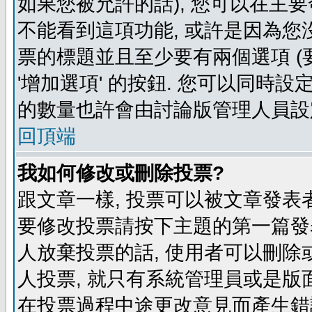
如果您被允許的話), 您可以在主要
不能看到這項功能, 或許是因為您
票的標題並且至少要有兩個選項 
'增加選項' 的按鈕. 您可以同時設
的數量也許會由討論版管理人員設
回頂端
我如何修改或刪除投票?
跟文章一樣, 投票可以被文章發表
要修改投票請按下主題的第一篇發表
人放棄投票的話, 使用者可以刪除或
人投票, 就只有系統管理員或是版
在投票過程中途更改意見而產生錯