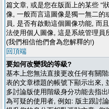
篇文章, 或是您在版面上的某些 "狀
像, 一般而言這圖像是獨一無二的
員, 是否有啟動這個圖像功能, 而
法使用個人圖像, 這是系統管理員
(我們相信他們會為您解釋的!)
回頂端
要如何改變我的等級?
基本上您無法直接更改任何有關階
表的文章標題的帳號下顯示出來, 
多討論版使用階級身分功能去指出
為可疑的使用者, 例如: 版主跟討