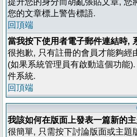
提升您的身分而胡亂張貼文章, 
您的文章標上警告標語.
回頂端
當我按下使用者電子郵件連結時, 
很抱歉, 只有註冊的會員才能夠經
(如果系統管理員有啟動這個功能)
件系統.
回頂端
我該如何在版面上發表一篇新的主
很簡單, 只需按下討論版面或主題