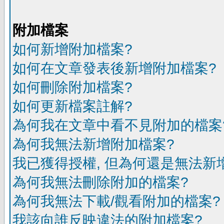
附加檔案
如何新增附加檔案?
如何在文章發表後新增附加檔案?
如何刪除附加檔案?
如何更新檔案註解?
為何我在文章中看不見附加的檔案
為何我無法新增附加檔案?
我已獲得授權, 但為何還是無法新
為何我無法刪除附加的檔案?
為何我無法下載/觀看附加的檔案?
我該向誰反映違法的附加檔案?