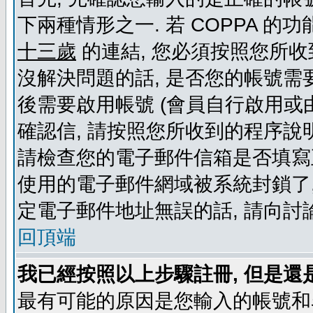
下兩種情形之一. 若 COPPA 
十三歲
的連結, 您必須按照您所收
沒解決問題的話, 是否您的帳號需
後需要啟用帳號 (會員自行啟用或
確認信, 請按照您所收到的程序說
請檢查您的電子郵件信箱是否填寫
使用的電子郵件網域被系統封鎖了,
定電子郵件地址無誤的話, 請向討
回頂端
我已經按照以上步驟註冊, 但是還
最有可能的原因是您輸入的帳號和