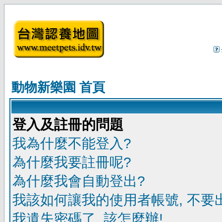
動物新樂園 首頁
登入及註冊的問題
我為什麼不能登入?
為什麼我要註冊呢?
為什麼我會自動登出?
我該如何讓我的使用者帳號, 不要
我遺失密碼了, 該怎麼辦!