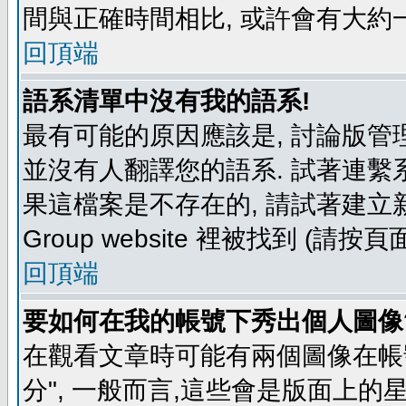
間與正確時間相比, 或許會有大約
回頂端
語系清單中沒有我的語系!
最有可能的原因應該是, 討論版
並沒有人翻譯您的語系. 試著連繫
果這檔案是不存在的, 請試著建立新
Group website 裡被找到 (請
回頂端
要如何在我的帳號下秀出個人圖像
在觀看文章時可能有兩個圖像在帳號
分", 一般而言,這些會是版面上的