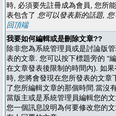
時, 必須要先註冊成為會員, 您所
表包含了
您可以發表新的話題, 您
回頂端
我要如何編輯或是刪除文章??
除非您為系統管理員或是討論版管
表的文章. 您可以按下標題旁的 "
在文章發表後限制的時間內). 如
時, 您將會發現在您所發表的文章
了您所編輯文章的那個時間.當沒有
當版主或是系統管理員編輯您的文章
您一個訊息說明為何要修改您的文章