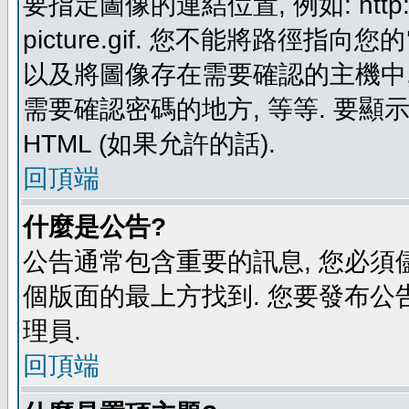
要指定圖像的連結位置, 例如: http://ww
picture.gif. 您不能將路徑
以及將圖像存在需要確認的主機中, 例如:
需要確認密碼的地方, 等等. 要顯示圖
HTML (如果允許的話).
回頂端
什麼是公告?
公告通常包含重要的訊息, 您必須
個版面的最上方找到. 您要發布公
理員.
回頂端