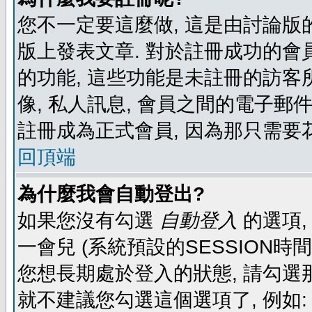
您不一定要這麼做, 這是由討論版
版上發表文章. 對於註冊成功的會
的功能, 這些功能是未註冊的訪客所
像, 私人訊息, 會員之間的電子郵件發
註冊成為正式會員, 因為那只需要
回頂端
為什麼我會自動登出?
如果您沒有勾選
自動登入
的選項,
一會兒 (系統預設的SESSION時
您想長期處於登入的狀態, 請勾選那
就不建議您勾選這個選項了, 例如: 