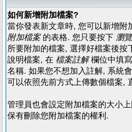
如何新增附加檔案?
當你發表新文章時, 您可以新增附
附加檔案
的表格. 您只要按下
瀏覽.
所要附加的檔案, 選擇好檔案後按下
說明檔案, 在
檔案註解
欄位中填寫
名稱. 如果您不想加入註解, 系統
可以依照先前方式上傳數個檔案, 
管理員也會設定附加檔案的大小上限,
保有刪除您附加檔案的權利.