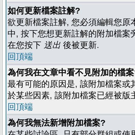
如何更新檔案註解?
欲更新檔案註解, 您必須編輯您原
中, 按下您想更新註解的附加檔案
在您按下
送出
後被更新.
回頂端
為何我在文章中看不見附加的檔案
最有可能的原因是, 該附加檔案或其
於某些因素, 該附加檔案已經被版
回頂端
為何我無法新增附加檔案?
在某些討論區, 只有部分群組或使