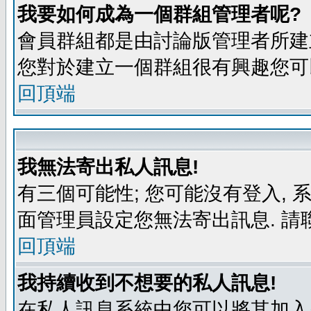
我要如何成為一個群組管理者呢?
會員群組都是由討論版管理者所建立
您對於建立一個群組很有興趣您可
回頂端
我無法寄出私人訊息!
有三個可能性; 您可能沒有登入,
面管理員設定您無法寄出訊息. 請
回頂端
我持續收到不想要的私人訊息!
在私人訊息系統中您可以將其加入