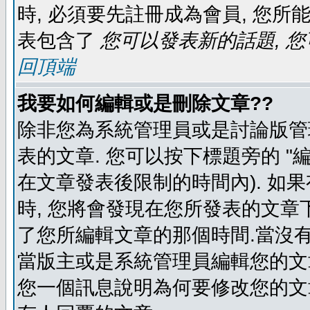
時, 必須要先註冊成為會員, 您所
表包含了
您可以發表新的話題, 您
回頂端
我要如何編輯或是刪除文章??
除非您為系統管理員或是討論版管
表的文章. 您可以按下標題旁的 "
在文章發表後限制的時間內). 如
時, 您將會發現在您所發表的文章
了您所編輯文章的那個時間.當沒有
當版主或是系統管理員編輯您的文章
您一個訊息說明為何要修改您的文章