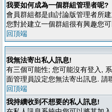
我要如何成為一個群組管理者呢?
會員群組都是由討論版管理者所建立
您對於建立一個群組很有興趣您可
回頂端
我無法寄出私人訊息!
有三個可能性; 您可能沒有登入,
面管理員設定您無法寄出訊息. 請
回頂端
我持續收到不想要的私人訊息!
在私人訊息系統中您可以將其加入