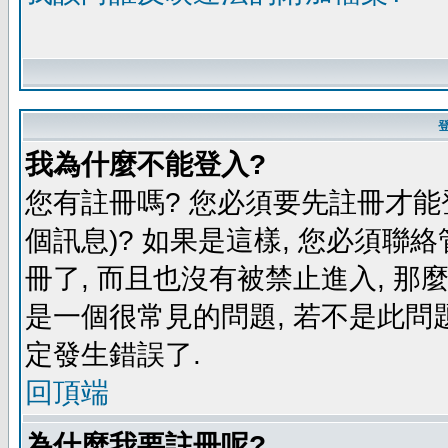
我為什麼不能登入?
您有註冊嗎? 您必須要先註冊才能
個訊息)? 如果是這樣, 您必須聯
冊了, 而且也沒有被禁止進入, 那
是一個很常見的問題, 若不是此問題
定發生錯誤了.
回頂端
為什麼我要註冊呢?