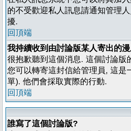
的不受歡迎私人訊息請通知管理人
擾.
回頂端
我持續收到由討論版某人寄出的漫
很抱歉聽到這個消息. 這個討論版
您可以轉寄這封信給管理員, 這是
單). 他們會採取實際的行動.
回頂端
誰寫了這個討論版?