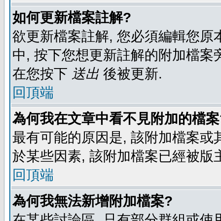
如何更新檔案註解?
欲更新檔案註解, 您必須編輯您原
中, 按下您想更新註解的附加檔案
在您按下
送出
後被更新.
回頂端
為何我在文章中看不見附加的檔案
最有可能的原因是, 該附加檔案或其
於某些因素, 該附加檔案已經被版
回頂端
為何我無法新增附加檔案?
在某些討論區, 只有部分群組或使