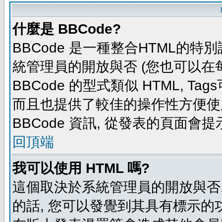
什麼是 BBCode?
BBCode 是一種整合HTML的特別
統管理員的開放與否 (您也可以在
BBCode 的型式類似 HTML, Tag
而且也提供了較佳的操作性方便使
BBCode 資訊, 從發表的頁面會
回頂端
我可以使用 HTML 嗎?
這個取決於系統管理員的開放與否,
的話, 您可以發覺到其具有標示的功