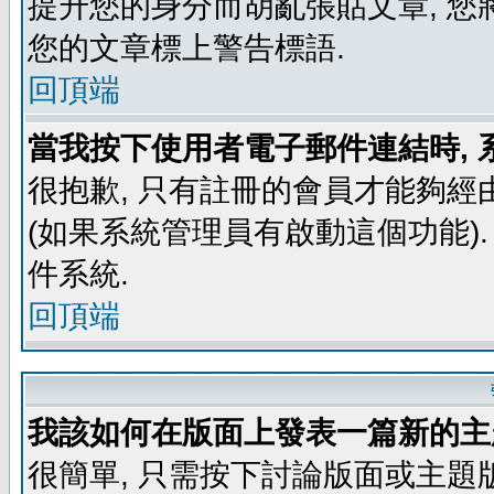
提升您的身分而胡亂張貼文章, 
您的文章標上警告標語.
回頂端
當我按下使用者電子郵件連結時, 
很抱歉, 只有註冊的會員才能夠經
(如果系統管理員有啟動這個功能)
件系統.
回頂端
我該如何在版面上發表一篇新的主
很簡單, 只需按下討論版面或主題