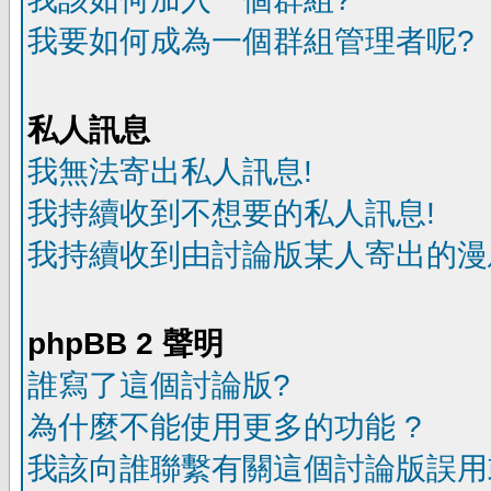
我要如何成為一個群組管理者呢?
私人訊息
我無法寄出私人訊息!
我持續收到不想要的私人訊息!
我持續收到由討論版某人寄出的漫
phpBB 2 聲明
誰寫了這個討論版?
為什麼不能使用更多的功能 ?
我該向誰聯繫有關這個討論版誤用