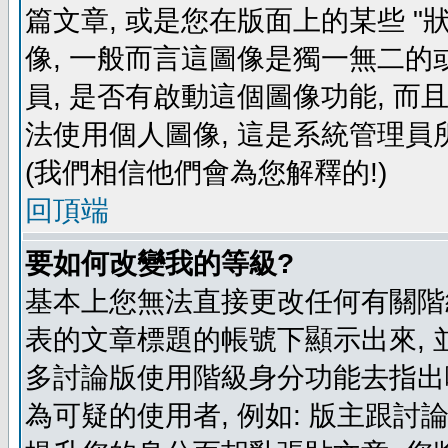
篇文章, 或是您在版面上的某些 "狀
像, 一般而言這圖像是獨一無二的
員, 是否有啟動這個圖像功能, 而
法使用個人圖像, 這是系統管理員
(我們相信他們會為您解釋的!)
回頂端
要如何改變我的等級?
基本上您無法直接更改任何有關階
表的文章標題的帳號下顯示出來, 
多討論版使用階級身分功能去指出
為可疑的使用者, 例如: 版主跟討