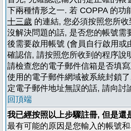
下兩種情形之一. 若 COPPA 
十三歲
的連結, 您必須按照您所收
沒解決問題的話, 是否您的帳號需
後需要啟用帳號 (會員自行啟用或
確認信, 請按照您所收到的程序說
請檢查您的電子郵件信箱是否填寫
使用的電子郵件網域被系統封鎖了,
定電子郵件地址無誤的話, 請向討
回頂端
我已經按照以上步驟註冊, 但是還
最有可能的原因是您輸入的帳號和