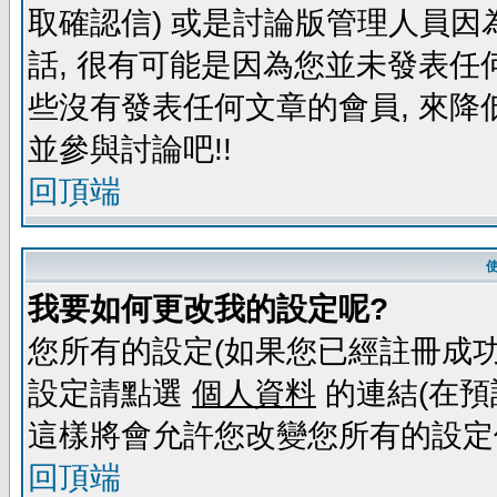
取確認信) 或是討論版管理人員因
話, 很有可能是因為您並未發表任
些沒有發表任何文章的會員, 來降
並參與討論吧!!
回頂端
我要如何更改我的設定呢?
您所有的設定(如果您已經註冊成功
設定請點選
個人資料
的連結(在預
這樣將會允許您改變您所有的設定
回頂端