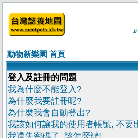
動物新樂園 首頁
登入及註冊的問題
我為什麼不能登入?
為什麼我要註冊呢?
為什麼我會自動登出?
我該如何讓我的使用者帳號, 不要
我遺失密碼了, 該怎麼辦!