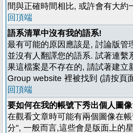
間與正確時間相比, 或許會有大約
回頂端
語系清單中沒有我的語系!
最有可能的原因應該是, 討論版
並沒有人翻譯您的語系. 試著連繫
果這檔案是不存在的, 請試著建立新
Group website 裡被找到 (請
回頂端
要如何在我的帳號下秀出個人圖像
在觀看文章時可能有兩個圖像在帳號
分", 一般而言,這些會是版面上的