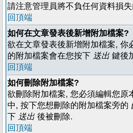
請注意管理員將不負任何資料損失
回頂端
如何在文章發表後新增附加檔案?
欲在文章發表後新增附加檔案, 你必
的附加檔案會在您按下
送出
鍵後
回頂端
如何刪除附加檔案?
欲刪除附加檔案, 您必須編輯您原
中, 按下您想刪除的附加檔案旁的
下
送出
後被刪除.
回頂端