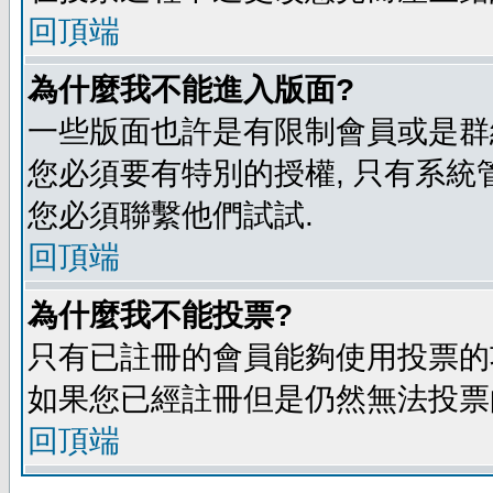
回頂端
為什麼我不能進入版面?
一些版面也許是有限制會員或是群組進入
您必須要有特別的授權, 只有系統
您必須聯繫他們試試.
回頂端
為什麼我不能投票?
只有已註冊的會員能夠使用投票的功
如果您已經註冊但是仍然無法投票的
回頂端