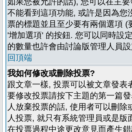
如果您被允許的話), 您可以在主要
不能看到這項功能, 或許是因為您
票的標題並且至少要有兩個選項 
'增加選項' 的按鈕. 您可以同時設
的數量也許會由討論版管理人員設
回頂端
我如何修改或刪除投票?
跟文章一樣, 投票可以被文章發表
要修改投票請按下主題的第一篇發表
人放棄投票的話, 使用者可以刪除或
人投票, 就只有系統管理員或是版
在投票過程中途更改意見而產生錯