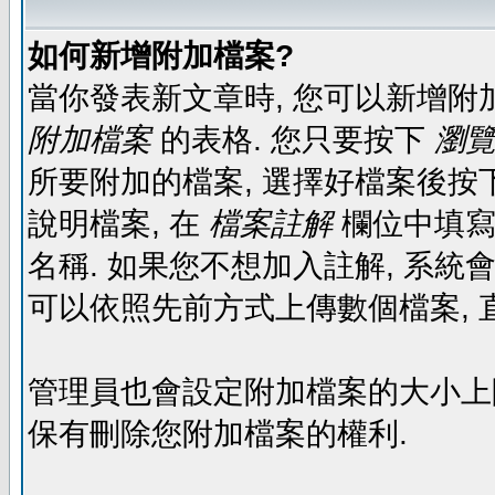
如何新增附加檔案?
當你發表新文章時, 您可以新增附
附加檔案
的表格. 您只要按下
瀏覽.
所要附加的檔案, 選擇好檔案後按下
說明檔案, 在
檔案註解
欄位中填寫
名稱. 如果您不想加入註解, 系統
可以依照先前方式上傳數個檔案, 
管理員也會設定附加檔案的大小上限,
保有刪除您附加檔案的權利.