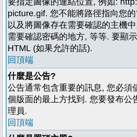
要指定圖像的連結位置, 例如: http://ww
picture.gif. 您不能將路徑
以及將圖像存在需要確認的主機中, 例如:
需要確認密碼的地方, 等等. 要顯示圖
HTML (如果允許的話).
回頂端
什麼是公告?
公告通常包含重要的訊息, 您必須
個版面的最上方找到. 您要發布公
理員.
回頂端