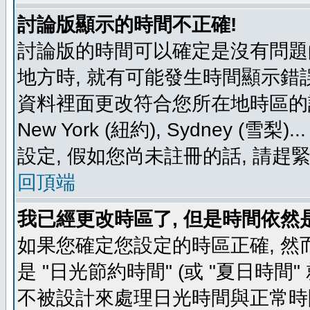
討論版顯示的時間不正確!
討論版的時間可以確定是沒有問題
地方時, 就有可能發生時間顯示錯
資料裡面更改符合您所在地時區的設定, 例如
New York (紐約), Sydney 
設定, 假如您尚未註冊的話, 請趕
回頂端
我已經更改時區了, 但是時間依然
如果您確定您設定的時區正確, 然
是 "日光節約時間" (或 "夏日時
不被設計來處理日光時間與正常時