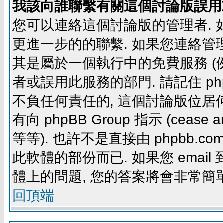
我該向誰聯繫有關這個討論版誤用
您可以連絡這個討論版的管理者.
更進一步的的聯繫. 如果您連絡管理者
其是屬於一個執行中的免費服務 (例如: yaho
者或誤用此服務的部門. 請記住 ph
不負任何責任的, 這個討論版位居何
有向 phpBB Group 指示 (cease and d
等等). 也許不是直接由 phpbb.com
此軟體的部份而已. 如果您 email 
體上的問題, 您的答案將會非常簡
回頂端