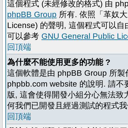
這個程式 (未經修改的格式) 由 php
phpBB Group
所有. 依照「革奴大眾公
License) 的聲明, 這個程式
可以參考
GNU General Public Li
回頂端
為什麼不能使用更多的功能 ?
這個軟體是由 phpBB Group
phpbb.com website 的說明.
版, 這會使得開發小組分心無法致力
何我們已開發且經過測試的程式我
回頂端