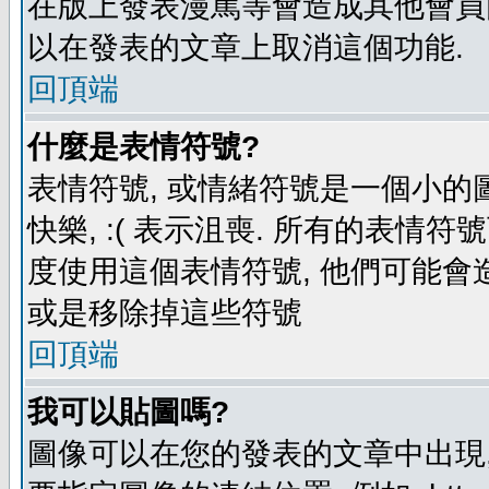
在版上發表漫罵等會造成其他會員困擾
以在發表的文章上取消這個功能.
回頂端
什麼是表情符號?
表情符號, 或情緒符號是一個小的圖形
快樂, :( 表示沮喪. 所有的表情
度使用這個表情符號, 他們可能
或是移除掉這些符號
回頂端
我可以貼圖嗎?
圖像可以在您的發表的文章中出現,