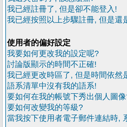
我已經註冊了, 但是卻不能登入!
我已經按照以上步驟註冊, 但是還是
使用者的偏好設定
我要如何更改我的設定呢?
討論版顯示的時間不正確!
我已經更改時區了, 但是時間依然
語系清單中沒有我的語系!
要如何在我的帳號下秀出個人圖像
要如何改變我的等級?
當我按下使用者電子郵件連結時, 