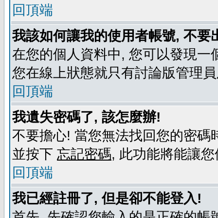
回頂端
我該如何讓我的使用者帳號, 不要
在您的個人資料中, 您可以發現一
您在線上狀態就只有討論版管理員
回頂端
我遺失密碼了, 該怎麼辦!
不要擔心! 當您無法找回您的密碼時
並按下
忘記密碼
, 此功能將能讓
回頂端
我已經註冊了, 但是卻不能登入!
首先, 先確認您輸入的是正確的帳號