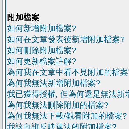
附加檔案
如何新增附加檔案?
如何在文章發表後新增附加檔案?
如何刪除附加檔案?
如何更新檔案註解?
為何我在文章中看不見附加的檔案
為何我無法新增附加檔案?
我已獲得授權, 但為何還是無法新
為何我無法刪除附加的檔案?
為何我無法下載/觀看附加的檔案?
我該向誰反映違法的附加檔案?