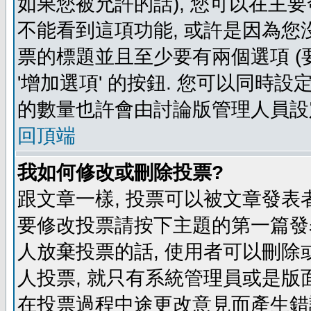
如果您被允許的話), 您可以在主要
不能看到這項功能, 或許是因為您
票的標題並且至少要有兩個選項 
'增加選項' 的按鈕. 您可以同時設
的數量也許會由討論版管理人員設
回頂端
我如何修改或刪除投票?
跟文章一樣, 投票可以被文章發表
要修改投票請按下主題的第一篇發表
人放棄投票的話, 使用者可以刪除或
人投票, 就只有系統管理員或是版
在投票過程中途更改意見而產生錯