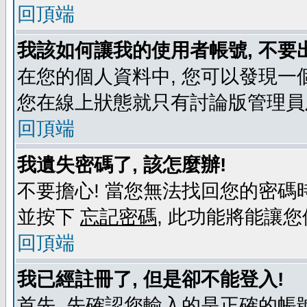
回頂端
我該如何讓我的使用者帳號, 不要
在您的個人資料中, 您可以發現一
您在線上狀態就只有討論版管理員
回頂端
我遺失密碼了, 該怎麼辦!
不要擔心! 當您無法找回您的密碼時
並按下
忘記密碼
, 此功能將能讓
回頂端
我已經註冊了, 但是卻不能登入!
首先, 先確認您輸入的是正確的帳號