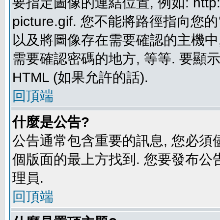
要指定圖像的連結位置, 例如: http://ww
picture.gif. 您不能將路徑
以及將圖像存在需要確認的主機中, 例如:
需要確認密碼的地方, 等等. 要顯示圖
HTML (如果允許的話).
回頂端
什麼是公告?
公告通常包含重要的訊息, 您必須
個版面的最上方找到. 您要發布公
理員.
回頂端