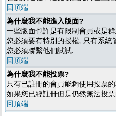
回頂端
為什麼我不能進入版面?
一些版面也許是有限制會員或是群組進入
您必須要有特別的授權, 只有系統
您必須聯繫他們試試.
回頂端
為什麼我不能投票?
只有已註冊的會員能夠使用投票的功
如果您已經註冊但是仍然無法投票的
回頂端