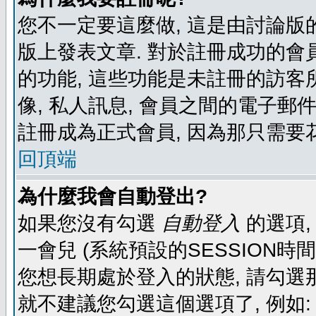
您不一定要這麼做, 這是由討論版
版上發表文章. 對於註冊成功的會
的功能, 這些功能是未註冊的訪客所
像, 私人訊息, 會員之間的電子郵件發
註冊成為正式會員, 因為那只需要
回頂端
為什麼我會自動登出?
如果您沒有勾選
自動登入
的選項,
一會兒 (系統預設的SESSION時
您想長期處於登入的狀態, 請勾選那
就不建議您勾選這個選項了, 例如: 