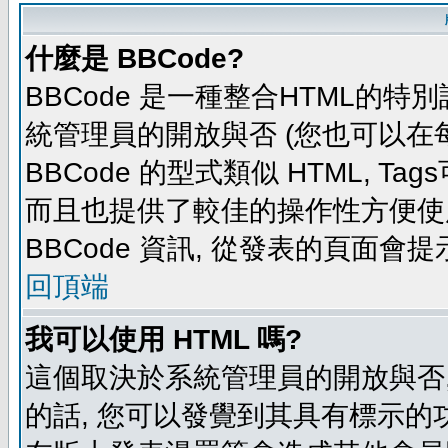
什麼是 BBCode?
BBCode 是一種整合HTML的特別
統管理員的開放與否 (您也可以在
BBCode 的型式類似 HTML, Tag
而且也提供了較佳的操作性方便使
BBCode 資訊, 從發表的頁面會
回頂端
我可以使用 HTML 嗎?
這個取決於系統管理員的開放與否,
的話, 您可以發覺到其具有標示的功