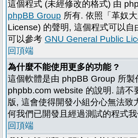
這個程式 (未經修改的格式) 由 php
phpBB Group
所有. 依照「革奴大眾公
License) 的聲明, 這個程式
可以參考
GNU General Public Li
回頂端
為什麼不能使用更多的功能 ?
這個軟體是由 phpBB Group
phpbb.com website 的說明.
版, 這會使得開發小組分心無法致力
何我們已開發且經過測試的程式我
回頂端