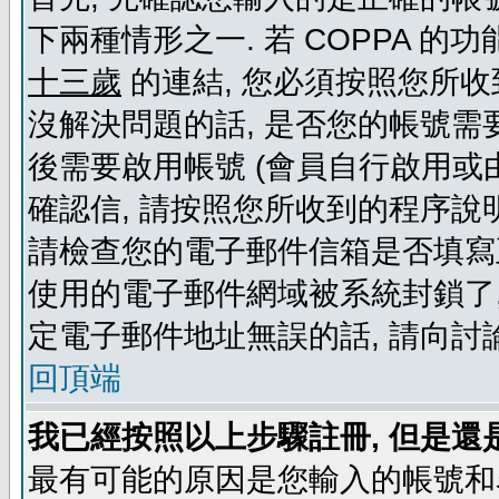
下兩種情形之一. 若 COPPA 
十三歲
的連結, 您必須按照您所收
沒解決問題的話, 是否您的帳號需
後需要啟用帳號 (會員自行啟用或
確認信, 請按照您所收到的程序說
請檢查您的電子郵件信箱是否填寫
使用的電子郵件網域被系統封鎖了,
定電子郵件地址無誤的話, 請向討
回頂端
我已經按照以上步驟註冊, 但是還
最有可能的原因是您輸入的帳號和