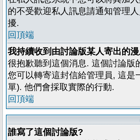
的不受歡迎私人訊息請通知管理人
擾.
回頂端
我持續收到由討論版某人寄出的漫
很抱歉聽到這個消息. 這個討論版
您可以轉寄這封信給管理員, 這是
單). 他們會採取實際的行動.
回頂端
誰寫了這個討論版?