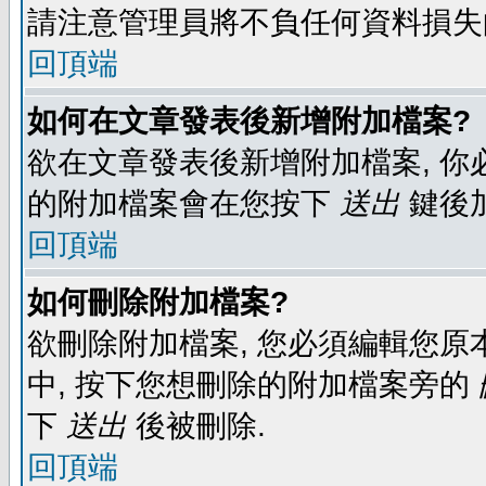
請注意管理員將不負任何資料損失
回頂端
如何在文章發表後新增附加檔案?
欲在文章發表後新增附加檔案, 你必
的附加檔案會在您按下
送出
鍵後
回頂端
如何刪除附加檔案?
欲刪除附加檔案, 您必須編輯您原
中, 按下您想刪除的附加檔案旁的
下
送出
後被刪除.
回頂端