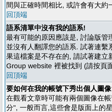
間與正確時間相比, 或許會有大約
回頂端
語系清單中沒有我的語系!
最有可能的原因應該是, 討論版
並沒有人翻譯您的語系. 試著連繫
果這檔案是不存在的, 請試著建立新
Group website 裡被找到 (請
回頂端
要如何在我的帳號下秀出個人圖像
在觀看文章時可能有兩個圖像在帳號
分", 一般而言,這些會是版面上的