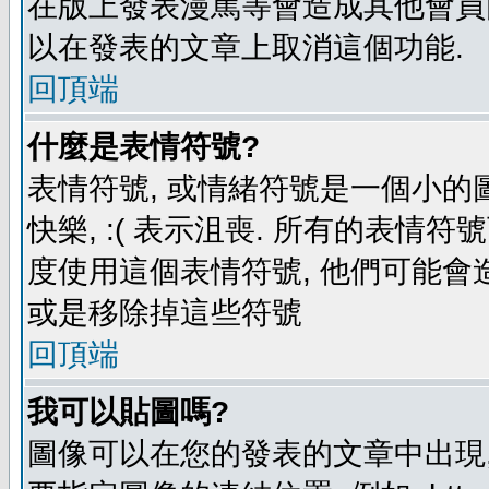
在版上發表漫罵等會造成其他會員困擾
以在發表的文章上取消這個功能.
回頂端
什麼是表情符號?
表情符號, 或情緒符號是一個小的圖形
快樂, :( 表示沮喪. 所有的表情
度使用這個表情符號, 他們可能
或是移除掉這些符號
回頂端
我可以貼圖嗎?
圖像可以在您的發表的文章中出現,