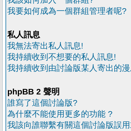
我要如何成為一個群組管理者呢?
私人訊息
我無法寄出私人訊息!
我持續收到不想要的私人訊息!
我持續收到由討論版某人寄出的漫
phpBB 2 聲明
誰寫了這個討論版?
為什麼不能使用更多的功能 ?
我該向誰聯繫有關這個討論版誤用