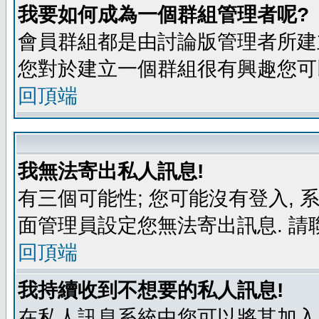
我要如何成為一個群組管理者呢?
會員群組都是由討論版管理者所建立
您對於建立一個群組很有興趣您可
回頂端
我無法寄出私人訊息!
有三個可能性; 您可能沒有登入,
面管理員設定您無法寄出訊息. 請
回頂端
我持續收到不想要的私人訊息!
在私人訊息系統中您可以將其加入