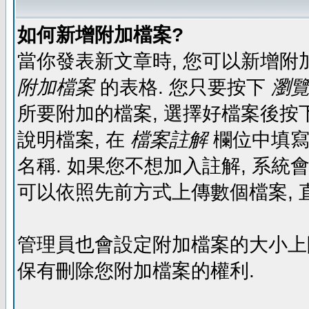
如何新增附加檔案?
當你發表新文章時, 您可以新增附
附加檔案
的表格. 您只要按下
瀏覽.
所要附加的檔案, 選擇好檔案後按下
說明檔案, 在
檔案註解
欄位中填寫
名稱. 如果您不想加入註解, 系統
可以依照先前方式上傳數個檔案, 
管理員也會設定附加檔案的大小上限,
保有刪除您附加檔案的權利.