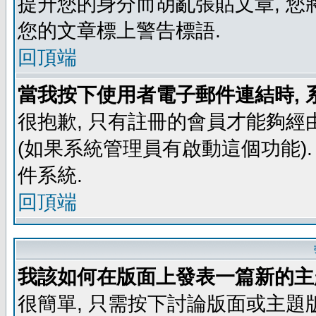
提升您的身分而胡亂張貼文章, 
您的文章標上警告標語.
回頂端
當我按下使用者電子郵件連結時, 
很抱歉, 只有註冊的會員才能夠經
(如果系統管理員有啟動這個功能)
件系統.
回頂端
我該如何在版面上發表一篇新的主
很簡單, 只需按下討論版面或主題