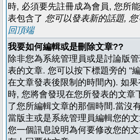
時, 必須要先註冊成為會員, 您所
表包含了
您可以發表新的話題, 您
回頂端
我要如何編輯或是刪除文章??
除非您為系統管理員或是討論版管
表的文章. 您可以按下標題旁的 "
在文章發表後限制的時間內). 如
時, 您將會發現在您所發表的文章
了您所編輯文章的那個時間.當沒有
當版主或是系統管理員編輯您的文章
您一個訊息說明為何要修改您的文章