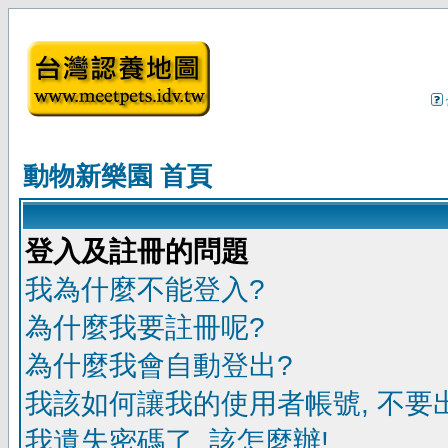
動物新樂園 首頁
登入及註冊的問題
我為什麼不能登入?
為什麼我要註冊呢?
為什麼我會自動登出?
我該如何讓我的使用者帳號, 不要
我遺失密碼了, 該怎麼辦!