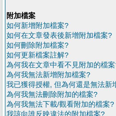
附加檔案
如何新增附加檔案?
如何在文章發表後新增附加檔案?
如何刪除附加檔案?
如何更新檔案註解?
為何我在文章中看不見附加的檔案
為何我無法新增附加檔案?
我已獲得授權, 但為何還是無法新
為何我無法刪除附加的檔案?
為何我無法下載/觀看附加的檔案?
我該向誰反映違法的附加檔案?