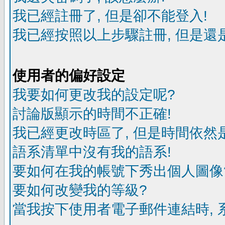
我已經註冊了, 但是卻不能登入!
我已經按照以上步驟註冊, 但是還是
使用者的偏好設定
我要如何更改我的設定呢?
討論版顯示的時間不正確!
我已經更改時區了, 但是時間依然
語系清單中沒有我的語系!
要如何在我的帳號下秀出個人圖像
要如何改變我的等級?
當我按下使用者電子郵件連結時, 