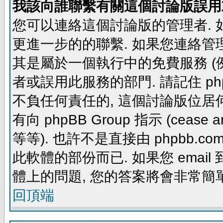
我該向誰聯繫有關這個討論版誤用
您可以連絡這個討論版的管理者.
更進一步的的聯繫. 如果您連絡管理者
其是屬於一個執行中的免費服務 (例如: yaho
者或誤用此服務的部門. 請記住 ph
不負任何責任的, 這個討論版位居何
有向 phpBB Group 指示 (cease and d
等等). 也許不是直接由 phpbb.com
此軟體的部份而已. 如果您 email 
體上的問題, 您的答案將會非常簡
回頂端