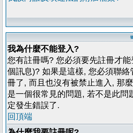
我為什麼不能登入?
您有註冊嗎? 您必須要先註冊才能
個訊息)? 如果是這樣, 您必須聯
冊了, 而且也沒有被禁止進入, 那
是一個很常見的問題, 若不是此問題
定發生錯誤了.
回頂端
為什麼我要註冊呢?