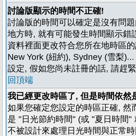
討論版顯示的時間不正確!
討論版的時間可以確定是沒有問題
地方時, 就有可能發生時間顯示錯
資料裡面更改符合您所在地時區的設定, 例如
New York (紐約), Sydney 
設定, 假如您尚未註冊的話, 請趕
回頂端
我已經更改時區了, 但是時間依然
如果您確定您設定的時區正確, 然
是 "日光節約時間" (或 "夏日時
不被設計來處理日光時間與正常時