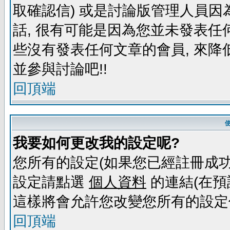
取確認信) 或是討論版管理人員因
話, 很有可能是因為您並未發表任
些沒有發表任何文章的會員, 來降
並參與討論吧!!
回頂端
我要如何更改我的設定呢?
您所有的設定(如果您已經註冊成功
設定請點選
個人資料
的連結(在預
這樣將會允許您改變您所有的設定
回頂端