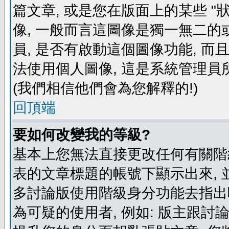
篇文章, 或是您在版面上的某些 "狀
像, 一般而言這圖像是獨一無二的
員, 是否有啟動這個圖像功能, 而
法使用個人圖像, 這是系統管理員
(我們相信他們會為您解釋的!)
回頂端
要如何改變我的等級?
基本上您無法直接更改任何有關階
表的文章標題的帳號下顯示出來, 
多討論版使用階級身分功能去指出
為可疑的使用者, 例如: 版主跟討