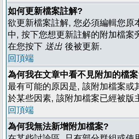
如何更新檔案註解?
欲更新檔案註解, 您必須編輯您原
中, 按下您想更新註解的附加檔案
在您按下
送出
後被更新.
回頂端
為何我在文章中看不見附加的檔案
最有可能的原因是, 該附加檔案或其
於某些因素, 該附加檔案已經被版
回頂端
為何我無法新增附加檔案?
在某些討論區, 只有部分群組或使