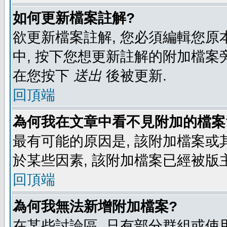
如何更新檔案註解?
欲更新檔案註解, 您必須編輯您原
中, 按下您想更新註解的附加檔案
在您按下
送出
後被更新.
回頂端
為何我在文章中看不見附加的檔案
最有可能的原因是, 該附加檔案或其
於某些因素, 該附加檔案已經被版
回頂端
為何我無法新增附加檔案?
在某些討論區, 只有部分群組或使