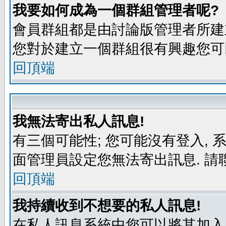
我要如何成為一個群組管理者呢?
會員群組都是由討論版管理者所建立
您對於建立一個群組很有興趣您可
回頂端
我無法寄出私人訊息!
有三個可能性; 您可能沒有登入,
面管理員設定您無法寄出訊息. 請
回頂端
我持續收到不想要的私人訊息!
在私人訊息系統中您可以將其加入