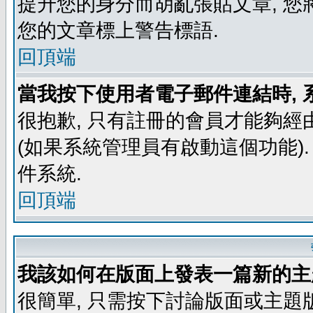
提升您的身分而胡亂張貼文章, 
您的文章標上警告標語.
回頂端
當我按下使用者電子郵件連結時, 
很抱歉, 只有註冊的會員才能夠經
(如果系統管理員有啟動這個功能)
件系統.
回頂端
我該如何在版面上發表一篇新的主
很簡單, 只需按下討論版面或主題