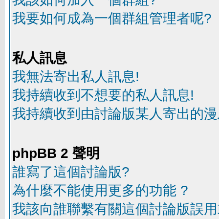
我要如何成為一個群組管理者呢?
私人訊息
我無法寄出私人訊息!
我持續收到不想要的私人訊息!
我持續收到由討論版某人寄出的漫
phpBB 2 聲明
誰寫了這個討論版?
為什麼不能使用更多的功能 ?
我該向誰聯繫有關這個討論版誤用