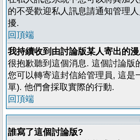
的不受歡迎私人訊息請通知管理人
擾.
回頂端
我持續收到由討論版某人寄出的漫
很抱歉聽到這個消息. 這個討論版
您可以轉寄這封信給管理員, 這是
單). 他們會採取實際的行動.
回頂端
誰寫了這個討論版?