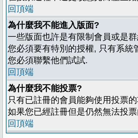
回頂端
為什麼我不能進入版面?
一些版面也許是有限制會員或是群組進入
您必須要有特別的授權, 只有系統
您必須聯繫他們試試.
回頂端
為什麼我不能投票?
只有已註冊的會員能夠使用投票的功
如果您已經註冊但是仍然無法投票的
回頂端