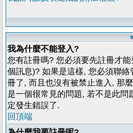
我為什麼不能登入?
您有註冊嗎? 您必須要先註冊才能
個訊息)? 如果是這樣, 您必須聯
冊了, 而且也沒有被禁止進入, 那
是一個很常見的問題, 若不是此問題
定發生錯誤了.
回頂端
為什麼我要註冊呢?