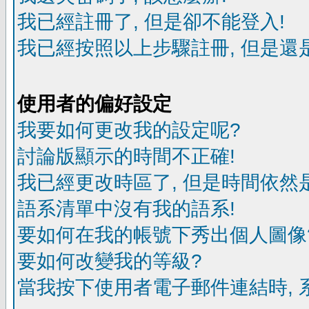
我已經註冊了, 但是卻不能登入!
我已經按照以上步驟註冊, 但是還是
使用者的偏好設定
我要如何更改我的設定呢?
討論版顯示的時間不正確!
我已經更改時區了, 但是時間依然
語系清單中沒有我的語系!
要如何在我的帳號下秀出個人圖像
要如何改變我的等級?
當我按下使用者電子郵件連結時, 