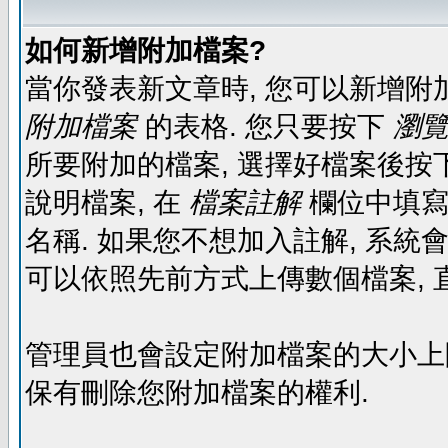
如何新增附加檔案?
當你發表新文章時, 您可以新增附
附加檔案
的表格. 您只要按下
瀏覽.
所要附加的檔案, 選擇好檔案後按下
說明檔案, 在
檔案註解
欄位中填寫
名稱. 如果您不想加入註解, 系統
可以依照先前方式上傳數個檔案, 
管理員也會設定附加檔案的大小上限,
保有刪除您附加檔案的權利.