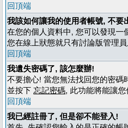
回頂端
我該如何讓我的使用者帳號, 不要
在您的個人資料中, 您可以發現一
您在線上狀態就只有討論版管理員
回頂端
我遺失密碼了, 該怎麼辦!
不要擔心! 當您無法找回您的密碼時
並按下
忘記密碼
, 此功能將能讓
回頂端
我已經註冊了, 但是卻不能登入!
首先, 先確認您輸入的是正確的帳號