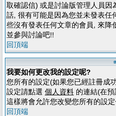
取確認信) 或是討論版管理人員因
話, 很有可能是因為您並未發表任
些沒有發表任何文章的會員, 來降
並參與討論吧!!
回頂端
我要如何更改我的設定呢?
您所有的設定(如果您已經註冊成功
設定請點選
個人資料
的連結(在預
這樣將會允許您改變您所有的設定
回頂端