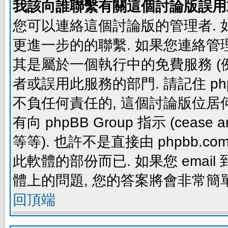
我該向誰聯繫有關這個討論版誤用
您可以連絡這個討論版的管理者.
更進一步的的聯繫. 如果您連絡管理者
其是屬於一個執行中的免費服務 (例如: yaho
者或誤用此服務的部門. 請記住 ph
不負任何責任的, 這個討論版位居何
有向 phpBB Group 指示 (cease and d
等等). 也許不是直接由 phpbb.com
此軟體的部份而已. 如果您 email 
體上的問題, 您的答案將會非常簡
回頂端