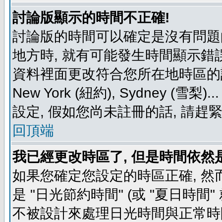
討論版顯示的時間不正確!
討論版的時間可以確定是沒有問題
地方時, 就有可能發生時間顯示錯
資料裡面更改符合您所在地時區的設定, 例如
New York (紐約), Sydney 
設定, 假如您尚未註冊的話, 請趕
回頂端
我已經更改時區了, 但是時間依然
如果您確定您設定的時區正確, 然
是 "日光節約時間" (或 "夏日時
不被設計來處理日光時間與正常時