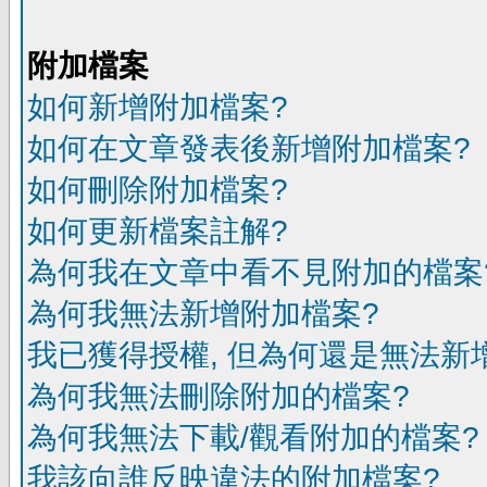
附加檔案
如何新增附加檔案?
如何在文章發表後新增附加檔案?
如何刪除附加檔案?
如何更新檔案註解?
為何我在文章中看不見附加的檔案
為何我無法新增附加檔案?
我已獲得授權, 但為何還是無法新
為何我無法刪除附加的檔案?
為何我無法下載/觀看附加的檔案?
我該向誰反映違法的附加檔案?