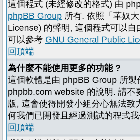
這個程式 (未經修改的格式) 由 php
phpBB Group
所有. 依照「革奴大眾公
License) 的聲明, 這個程式
可以參考
GNU General Public Li
回頂端
為什麼不能使用更多的功能 ?
這個軟體是由 phpBB Group
phpbb.com website 的說明.
版, 這會使得開發小組分心無法致力
何我們已開發且經過測試的程式我
回頂端