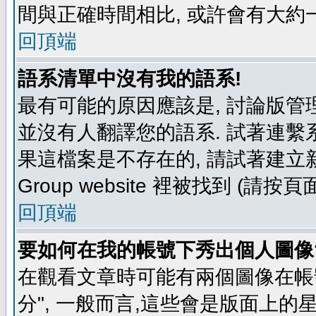
間與正確時間相比, 或許會有大約
回頂端
語系清單中沒有我的語系!
最有可能的原因應該是, 討論版
並沒有人翻譯您的語系. 試著連繫
果這檔案是不存在的, 請試著建立新
Group website 裡被找到 (請
回頂端
要如何在我的帳號下秀出個人圖像
在觀看文章時可能有兩個圖像在帳號
分", 一般而言,這些會是版面上的