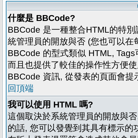
什麼是 BBCode?
BBCode 是一種整合HTML的特別
統管理員的開放與否 (您也可以在
BBCode 的型式類似 HTML, Tag
而且也提供了較佳的操作性方便使
BBCode 資訊, 從發表的頁面會
回頂端
我可以使用 HTML 嗎?
這個取決於系統管理員的開放與否,
的話, 您可以發覺到其具有標示的功