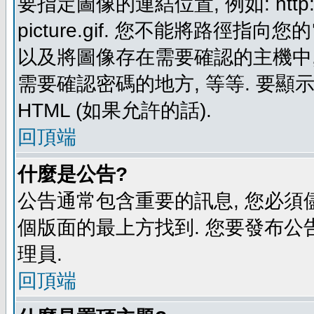
要指定圖像的連結位置, 例如: http://ww
picture.gif. 您不能將路徑
以及將圖像存在需要確認的主機中, 例如:
需要確認密碼的地方, 等等. 要顯示圖
HTML (如果允許的話).
回頂端
什麼是公告?
公告通常包含重要的訊息, 您必須
個版面的最上方找到. 您要發布公
理員.
回頂端