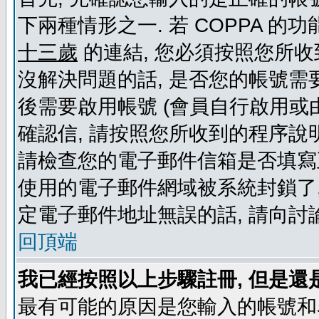
下兩種情形之一. 若 COPPA 
十三歲
的連結, 您必須按照您所收
沒解決問題的話, 是否您的帳號需
後需要啟用帳號 (會員自行啟用或
確認信, 請按照您所收到的程序說
請檢查您的電子郵件信箱是否填寫
使用的電子郵件網域被系統封鎖了,
定電子郵件地址無誤的話, 請向討
回頂端
我已經按照以上步驟註冊, 但是還
最有可能的原因是您輸入的帳號和