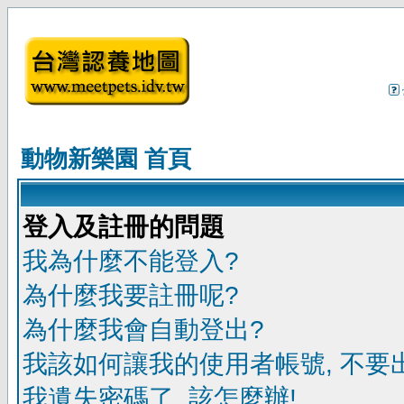
動物新樂園 首頁
登入及註冊的問題
我為什麼不能登入?
為什麼我要註冊呢?
為什麼我會自動登出?
我該如何讓我的使用者帳號, 不要
我遺失密碼了, 該怎麼辦!