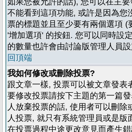
如果您被允許的話), 您可以在主要
不能看到這項功能, 或許是因為您
票的標題並且至少要有兩個選項 
'增加選項' 的按鈕. 您可以同時設
的數量也許會由討論版管理人員設
回頂端
我如何修改或刪除投票?
跟文章一樣, 投票可以被文章發表
要修改投票請按下主題的第一篇發表
人放棄投票的話, 使用者可以刪除或
人投票, 就只有系統管理員或是版
在投票過程中途更改意見而產生錯