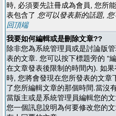
時, 必須要先註冊成為會員, 您所
表包含了
您可以發表新的話題, 您
回頂端
我要如何編輯或是刪除文章??
除非您為系統管理員或是討論版管
表的文章. 您可以按下標題旁的 "
在文章發表後限制的時間內). 如
時, 您將會發現在您所發表的文章
了您所編輯文章的那個時間.當沒有
當版主或是系統管理員編輯您的文章
您一個訊息說明為何要修改您的文章