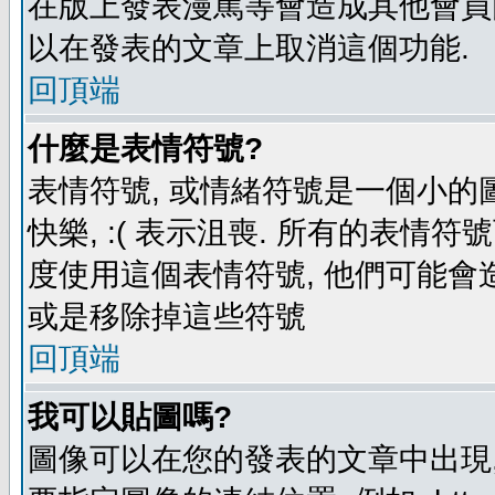
在版上發表漫罵等會造成其他會員困擾
以在發表的文章上取消這個功能.
回頂端
什麼是表情符號?
表情符號, 或情緒符號是一個小的圖形
快樂, :( 表示沮喪. 所有的表情
度使用這個表情符號, 他們可能
或是移除掉這些符號
回頂端
我可以貼圖嗎?
圖像可以在您的發表的文章中出現,