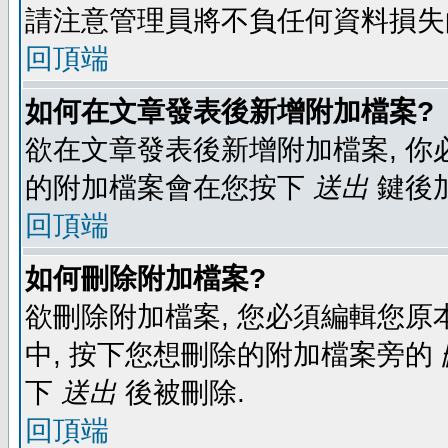
請注意管理員將不負任何資料損失
回頂端
如何在文章發表後新增附加檔案?
欲在文章發表後新增附加檔案, 你必
的附加檔案會在您按下
送出
鍵後
回頂端
如何刪除附加檔案?
欲刪除附加檔案, 您必須編輯您原
中, 按下您想刪除的附加檔案旁的
下
送出
後被刪除.
回頂端