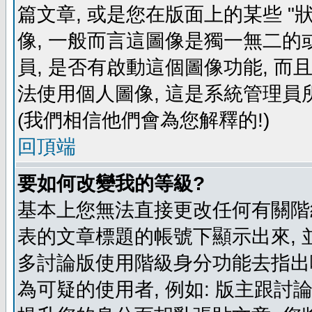
篇文章, 或是您在版面上的某些 "狀
像, 一般而言這圖像是獨一無二的
員, 是否有啟動這個圖像功能, 而
法使用個人圖像, 這是系統管理員
(我們相信他們會為您解釋的!)
回頂端
要如何改變我的等級?
基本上您無法直接更改任何有關階
表的文章標題的帳號下顯示出來, 
多討論版使用階級身分功能去指出
為可疑的使用者, 例如: 版主跟討