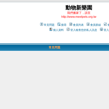
動物新樂園
我們搬家了，請至
http://www.meetpets.org.tw
常見問題
搜尋
會員列表
會員群組
個人資料
登入檢查您的私人訊息
登入
常見問題