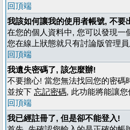
回頂端
我該如何讓我的使用者帳號, 不要
在您的個人資料中, 您可以發現一
您在線上狀態就只有討論版管理員
回頂端
我遺失密碼了, 該怎麼辦!
不要擔心! 當您無法找回您的密碼時
並按下
忘記密碼
, 此功能將能讓
回頂端
我已經註冊了, 但是卻不能登入!
首先, 先確認您輸入的是正確的帳號