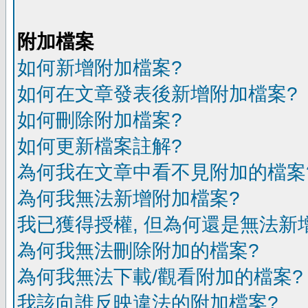
附加檔案
如何新增附加檔案?
如何在文章發表後新增附加檔案?
如何刪除附加檔案?
如何更新檔案註解?
為何我在文章中看不見附加的檔案
為何我無法新增附加檔案?
我已獲得授權, 但為何還是無法新
為何我無法刪除附加的檔案?
為何我無法下載/觀看附加的檔案?
我該向誰反映違法的附加檔案?