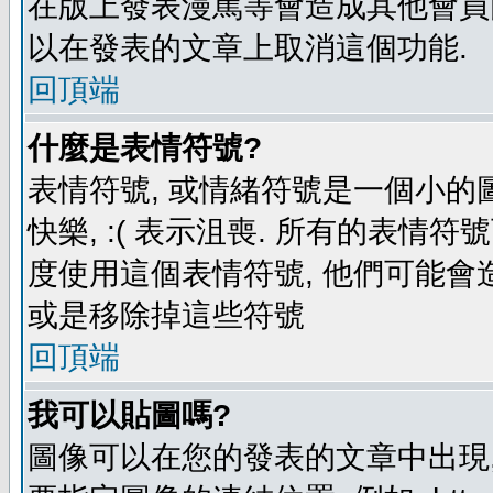
在版上發表漫罵等會造成其他會員困擾
以在發表的文章上取消這個功能.
回頂端
什麼是表情符號?
表情符號, 或情緒符號是一個小的圖形
快樂, :( 表示沮喪. 所有的表情
度使用這個表情符號, 他們可能
或是移除掉這些符號
回頂端
我可以貼圖嗎?
圖像可以在您的發表的文章中出現,