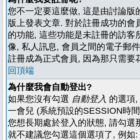
您不一定要這麼做, 這是由討論版
版上發表文章. 對於註冊成功的會
的功能, 這些功能是未註冊的訪客所
像, 私人訊息, 會員之間的電子郵件發
註冊成為正式會員, 因為那只需要
回頂端
為什麼我會自動登出?
如果您沒有勾選
自動登入
的選項,
一會兒 (系統預設的SESSION時
您想長期處於登入的狀態, 請勾選那
就不建議您勾選這個選項了, 例如: 