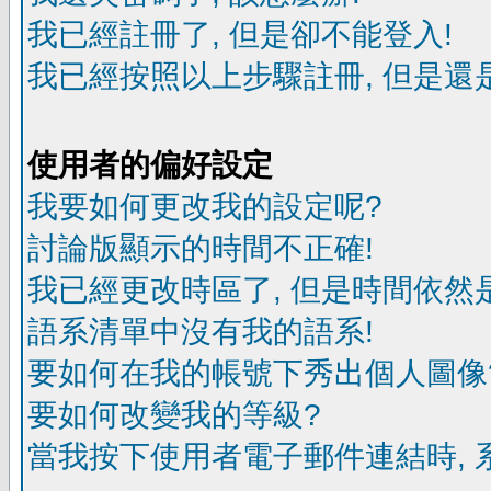
我已經註冊了, 但是卻不能登入!
我已經按照以上步驟註冊, 但是還是
使用者的偏好設定
我要如何更改我的設定呢?
討論版顯示的時間不正確!
我已經更改時區了, 但是時間依然
語系清單中沒有我的語系!
要如何在我的帳號下秀出個人圖像
要如何改變我的等級?
當我按下使用者電子郵件連結時, 