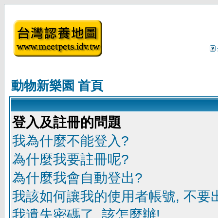
動物新樂園 首頁
登入及註冊的問題
我為什麼不能登入?
為什麼我要註冊呢?
為什麼我會自動登出?
我該如何讓我的使用者帳號, 不要
我遺失密碼了, 該怎麼辦!