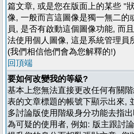
篇文章, 或是您在版面上的某些 "狀
像, 一般而言這圖像是獨一無二的
員, 是否有啟動這個圖像功能, 而
法使用個人圖像, 這是系統管理員
(我們相信他們會為您解釋的!)
回頂端
要如何改變我的等級?
基本上您無法直接更改任何有關階
表的文章標題的帳號下顯示出來, 
多討論版使用階級身分功能去指出
為可疑的使用者, 例如: 版主跟討