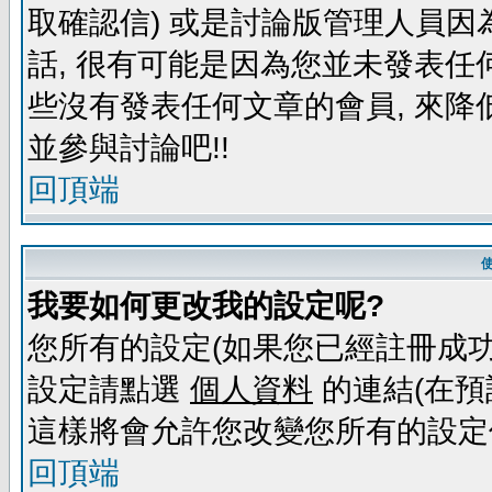
取確認信) 或是討論版管理人員因
話, 很有可能是因為您並未發表任
些沒有發表任何文章的會員, 來降
並參與討論吧!!
回頂端
我要如何更改我的設定呢?
您所有的設定(如果您已經註冊成功
設定請點選
個人資料
的連結(在預
這樣將會允許您改變您所有的設定
回頂端