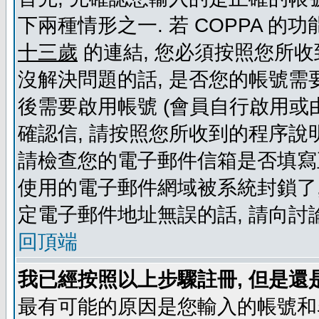
下兩種情形之一. 若 COPPA 
十三歲
的連結, 您必須按照您所收
沒解決問題的話, 是否您的帳號需
後需要啟用帳號 (會員自行啟用或
確認信, 請按照您所收到的程序說
請檢查您的電子郵件信箱是否填寫
使用的電子郵件網域被系統封鎖了,
定電子郵件地址無誤的話, 請向討
回頂端
我已經按照以上步驟註冊, 但是還
最有可能的原因是您輸入的帳號和