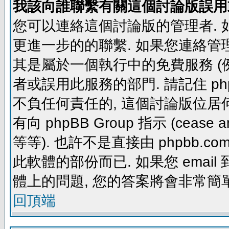
我該向誰聯繫有關這個討論版誤用
您可以連絡這個討論版的管理者.
更進一步的的聯繫. 如果您連絡管理者
其是屬於一個執行中的免費服務 (例如: yaho
者或誤用此服務的部門. 請記住 ph
不負任何責任的, 這個討論版位居何
有向 phpBB Group 指示 (cease and d
等等). 也許不是直接由 phpbb.com
此軟體的部份而已. 如果您 email 
體上的問題, 您的答案將會非常簡
回頂端