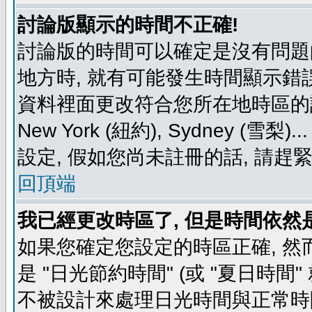
討論版顯示的時間不正確!
討論版的時間可以確定是沒有問題
地方時, 就有可能發生時間顯示錯
資料裡面更改符合您所在地時區的設定, 例如
New York (紐約), Sydney 
設定, 假如您尚未註冊的話, 請趕
回頂端
我已經更改時區了, 但是時間依然
如果您確定您設定的時區正確, 然
是 "日光節約時間" (或 "夏日時
不被設計來處理日光時間與正常時