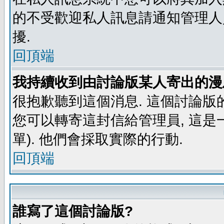
的不受歡迎私人訊息請通知管理人
擾.
回頂端
我持續收到由討論版某人寄出的漫
很抱歉聽到這個消息. 這個討論版
您可以轉寄這封信給管理員, 這是
單). 他們會採取實際的行動.
回頂端
誰寫了這個討論版?