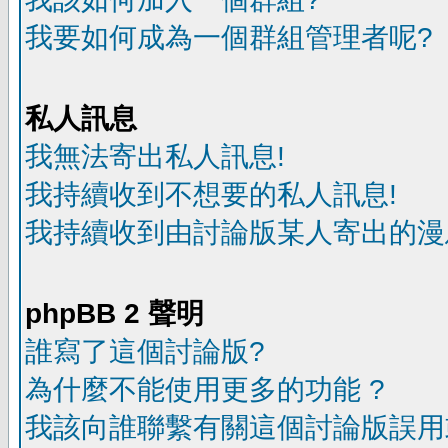
我要如何成為一個群組管理者呢?
私人訊息
我無法寄出私人訊息!
我持續收到不想要的私人訊息!
我持續收到由討論版某人寄出的漫
phpBB 2 聲明
誰寫了這個討論版?
為什麼不能使用更多的功能 ?
我該向誰聯繫有關這個討論版誤用