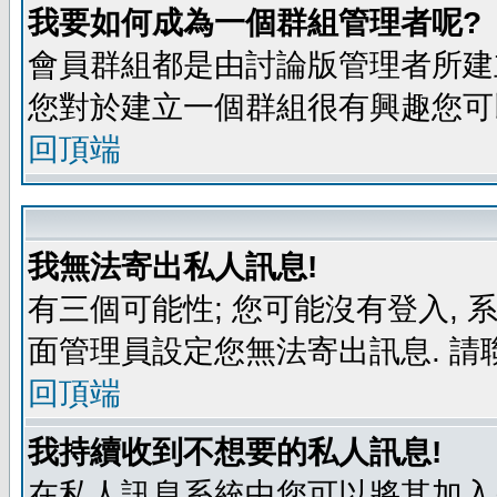
我要如何成為一個群組管理者呢?
會員群組都是由討論版管理者所建立
您對於建立一個群組很有興趣您可
回頂端
我無法寄出私人訊息!
有三個可能性; 您可能沒有登入,
面管理員設定您無法寄出訊息. 請
回頂端
我持續收到不想要的私人訊息!
在私人訊息系統中您可以將其加入