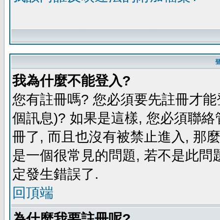
我為什麼不能登入?
您有註冊嗎? 您必須要先註冊才能
個訊息)? 如果是這樣, 您必須聯
冊了, 而且也沒有被禁止進入, 那
是一個很常見的問題, 若不是此問題
定發生錯誤了.
回頂端
為什麼我要註冊呢?