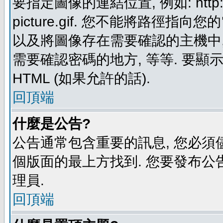
要指定圖像的連結位置, 例如: http://ww
picture.gif. 您不能將路徑
以及將圖像存在需要確認的主機中, 例如:
需要確認密碼的地方, 等等. 要顯示圖
HTML (如果允許的話).
回頂端
什麼是公告?
公告通常包含重要的訊息, 您必須
個版面的最上方找到. 您要發布公
理員.
回頂端