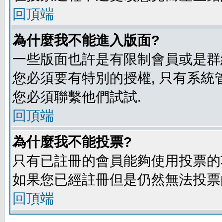
回頂端
為什麼我不能進入版面?
一些版面也許是有限制會員或是群組進入
您必須要有特別的授權, 只有系統
您必須聯繫他們試試.
回頂端
為什麼我不能投票?
只有已註冊的會員能夠使用投票的功
如果您已經註冊但是仍然無法投票的
回頂端