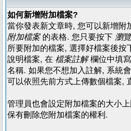
如何新增附加檔案?
當你發表新文章時, 您可以新增附
附加檔案
的表格. 您只要按下
瀏覽.
所要附加的檔案, 選擇好檔案後按下
說明檔案, 在
檔案註解
欄位中填寫
名稱. 如果您不想加入註解, 系統
可以依照先前方式上傳數個檔案, 
管理員也會設定附加檔案的大小上限,
保有刪除您附加檔案的權利.