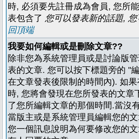
時, 必須要先註冊成為會員, 您所
表包含了
您可以發表新的話題, 您
回頂端
我要如何編輯或是刪除文章??
除非您為系統管理員或是討論版管
表的文章. 您可以按下標題旁的 "
在文章發表後限制的時間內). 如
時, 您將會發現在您所發表的文章
了您所編輯文章的那個時間.當沒有
當版主或是系統管理員編輯您的文章
您一個訊息說明為何要修改您的文章