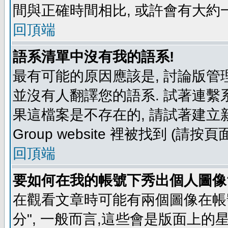
間與正確時間相比, 或許會有大約
回頂端
語系清單中沒有我的語系!
最有可能的原因應該是, 討論版
並沒有人翻譯您的語系. 試著連繫
果這檔案是不存在的, 請試著建立新
Group website 裡被找到 (請
回頂端
要如何在我的帳號下秀出個人圖像
在觀看文章時可能有兩個圖像在帳號
分", 一般而言,這些會是版面上的