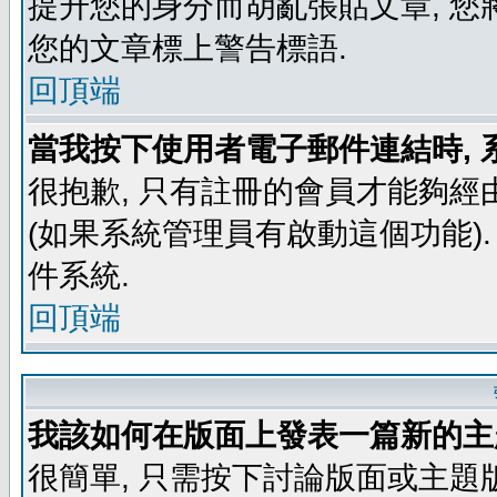
提升您的身分而胡亂張貼文章, 
您的文章標上警告標語.
回頂端
當我按下使用者電子郵件連結時, 
很抱歉, 只有註冊的會員才能夠經
(如果系統管理員有啟動這個功能)
件系統.
回頂端
我該如何在版面上發表一篇新的主
很簡單, 只需按下討論版面或主題