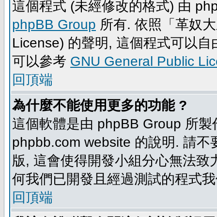
這個程式 (未經修改的格式) 由 php
phpBB Group
所有. 依照「革奴大眾公
License) 的聲明, 這個程式
可以參考
GNU General Public Li
回頂端
為什麼不能使用更多的功能 ?
這個軟體是由 phpBB Group
phpbb.com website 的說明.
版, 這會使得開發小組分心無法致力
何我們已開發且經過測試的程式我
回頂端