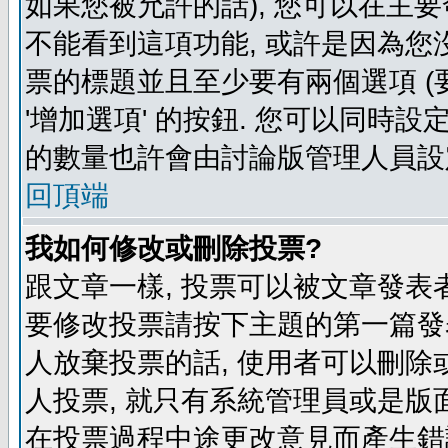
如果您被允許的話), 您可以在主要
不能看到這項功能, 或許是因為您
票的標題並且至少要有兩個選項 
'增加選項' 的按鈕. 您可以同時設
的數量也許會由討論版管理人員設
回頂端
我如何修改或刪除投票?
跟文章一樣, 投票可以被文章發表
要修改投票請按下主題的第一篇發表
人放棄投票的話, 使用者可以刪除或
人投票, 就只有系統管理員或是版
在投票過程中途更改意見而產生錯