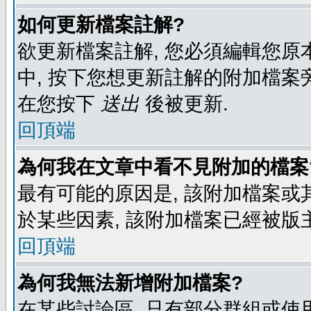
如何更新檔案註解?
欲更新檔案註解, 您必須編輯您原
中, 按下您想更新註解的附加檔案
在您按下
送出
後被更新.
回頂端
為何我在文章中看不見附加的檔案
最有可能的原因是, 該附加檔案或其
於某些因素, 該附加檔案已經被版
回頂端
為何我無法新增附加檔案?
在某些討論區, 只有部分群組或使