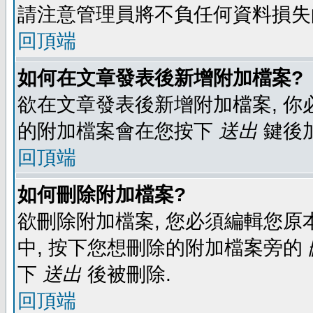
請注意管理員將不負任何資料損失
回頂端
如何在文章發表後新增附加檔案?
欲在文章發表後新增附加檔案, 你必
的附加檔案會在您按下
送出
鍵後
回頂端
如何刪除附加檔案?
欲刪除附加檔案, 您必須編輯您原
中, 按下您想刪除的附加檔案旁的
下
送出
後被刪除.
回頂端