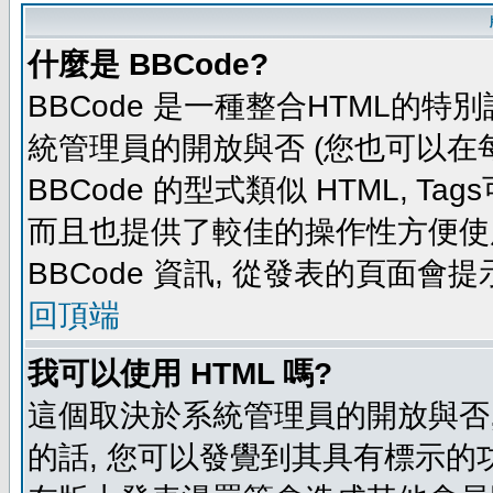
什麼是 BBCode?
BBCode 是一種整合HTML的特別
統管理員的開放與否 (您也可以在
BBCode 的型式類似 HTML, Tag
而且也提供了較佳的操作性方便使
BBCode 資訊, 從發表的頁面會
回頂端
我可以使用 HTML 嗎?
這個取決於系統管理員的開放與否,
的話, 您可以發覺到其具有標示的功