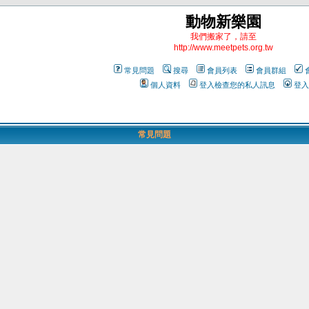
動物新樂園
我們搬家了，請至
http://www.meetpets.org.tw
常見問題
搜尋
會員列表
會員群組
個人資料
登入檢查您的私人訊息
登入
常見問題