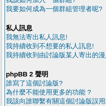
我要如何成為一個群組管理者呢?
私人訊息
我無法寄出私人訊息!
我持續收到不想要的私人訊息!
我持續收到由討論版某人寄出的漫
phpBB 2 聲明
誰寫了這個討論版?
為什麼不能使用更多的功能 ?
我該向誰聯繫有關這個討論版誤用