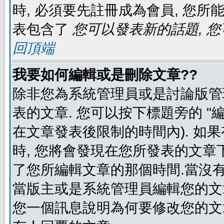
時, 必須要先註冊成為會員, 您所
表包含了
您可以發表新的話題, 您
回頂端
我要如何編輯或是刪除文章??
除非您為系統管理員或是討論版管
表的文章. 您可以按下標題旁的 "
在文章發表後限制的時間內). 如
時, 您將會發現在您所發表的文章
了您所編輯文章的那個時間.當沒有
當版主或是系統管理員編輯您的文章
您一個訊息說明為何要修改您的文章