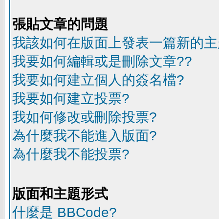
張貼文章的問題
我該如何在版面上發表一篇新的主
我要如何編輯或是刪除文章??
我要如何建立個人的簽名檔?
我要如何建立投票?
我如何修改或刪除投票?
為什麼我不能進入版面?
為什麼我不能投票?
版面和主題形式
什麼是 BBCode?