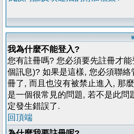
我為什麼不能登入?
您有註冊嗎? 您必須要先註冊才能
個訊息)? 如果是這樣, 您必須聯
冊了, 而且也沒有被禁止進入, 那
是一個很常見的問題, 若不是此問題
定發生錯誤了.
回頂端
為什麼我要註冊呢?