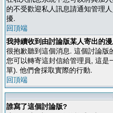
的不受歡迎私人訊息請通知管理人
擾.
回頂端
我持續收到由討論版某人寄出的漫
很抱歉聽到這個消息. 這個討論版
您可以轉寄這封信給管理員, 這是
單). 他們會採取實際的行動.
回頂端
誰寫了這個討論版?