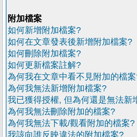
附加檔案
如何新增附加檔案?
如何在文章發表後新增附加檔案?
如何刪除附加檔案?
如何更新檔案註解?
為何我在文章中看不見附加的檔案
為何我無法新增附加檔案?
我已獲得授權, 但為何還是無法新
為何我無法刪除附加的檔案?
為何我無法下載/觀看附加的檔案?
我該向誰反映違法的附加檔案?