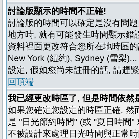
討論版顯示的時間不正確!
討論版的時間可以確定是沒有問題
地方時, 就有可能發生時間顯示錯
資料裡面更改符合您所在地時區的設定, 例如
New York (紐約), Sydney 
設定, 假如您尚未註冊的話, 請趕
回頂端
我已經更改時區了, 但是時間依然
如果您確定您設定的時區正確, 然
是 "日光節約時間" (或 "夏日時
不被設計來處理日光時間與正常時