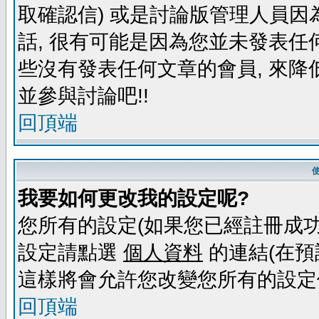
取確認信) 或是討論版管理人員因
話, 很有可能是因為您並未發表任
些沒有發表任何文章的會員, 來降
並參與討論吧!!
回頂端
我要如何更改我的設定呢?
您所有的設定(如果您已經註冊成功
設定請點選
個人資料
的連結(在預
這樣將會允許您改變您所有的設定
回頂端