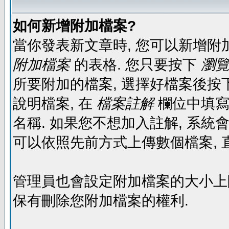
如何新增附加檔案?
當你發表新文章時, 您可以新增附
附加檔案
的表格. 您只要按下
瀏覽.
所要附加的檔案, 選擇好檔案後按下
說明檔案, 在
檔案註解
欄位中填寫
名稱. 如果您不想加入註解, 系統
可以依照先前方式上傳數個檔案, 
管理員也會設定附加檔案的大小上限,
保有刪除您附加檔案的權利.