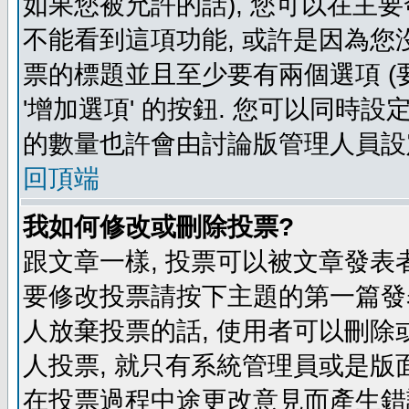
如果您被允許的話), 您可以在主要
不能看到這項功能, 或許是因為您
票的標題並且至少要有兩個選項 
'增加選項' 的按鈕. 您可以同時設
的數量也許會由討論版管理人員設
回頂端
我如何修改或刪除投票?
跟文章一樣, 投票可以被文章發表
要修改投票請按下主題的第一篇發表
人放棄投票的話, 使用者可以刪除或
人投票, 就只有系統管理員或是版
在投票過程中途更改意見而產生錯