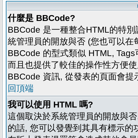
什麼是 BBCode?
BBCode 是一種整合HTML的特別
統管理員的開放與否 (您也可以在
BBCode 的型式類似 HTML, Tag
而且也提供了較佳的操作性方便使
BBCode 資訊, 從發表的頁面會
回頂端
我可以使用 HTML 嗎?
這個取決於系統管理員的開放與否,
的話, 您可以發覺到其具有標示的功