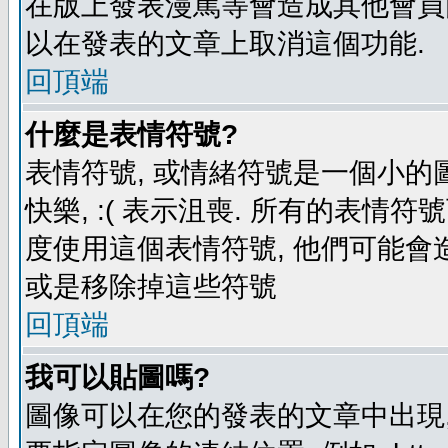
在版上發表漫罵等會造成其他會員困擾
以在發表的文章上取消這個功能.
回頂端
什麼是表情符號?
表情符號, 或情緒符號是一個小的圖形
快樂, :( 表示沮喪. 所有的表情
度使用這個表情符號, 他們可能
或是移除掉這些符號
回頂端
我可以貼圖嗎?
圖像可以在您的發表的文章中出現,