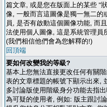
篇文章, 或是您在版面上的某些 "狀
像, 一般而言這圖像是獨一無二的
員, 是否有啟動這個圖像功能, 而
法使用個人圖像, 這是系統管理員
(我們相信他們會為您解釋的!)
回頂端
要如何改變我的等級?
基本上您無法直接更改任何有關階
表的文章標題的帳號下顯示出來, 
多討論版使用階級身分功能去指出
為可疑的使用者, 例如: 版主跟討