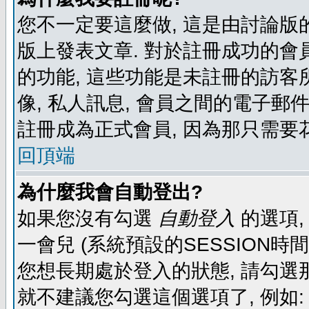
您不一定要這麼做, 這是由討論版
版上發表文章. 對於註冊成功的會
的功能, 這些功能是未註冊的訪客所
像, 私人訊息, 會員之間的電子郵件發
註冊成為正式會員, 因為那只需要
回頂端
為什麼我會自動登出?
如果您沒有勾選
自動登入
的選項,
一會兒 (系統預設的SESSION時
您想長期處於登入的狀態, 請勾選那
就不建議您勾選這個選項了, 例如: 