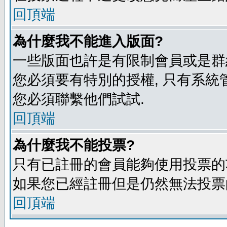
回頂端
為什麼我不能進入版面?
一些版面也許是有限制會員或是群組進入
您必須要有特別的授權, 只有系統
您必須聯繫他們試試.
回頂端
為什麼我不能投票?
只有已註冊的會員能夠使用投票的功
如果您已經註冊但是仍然無法投票的
回頂端