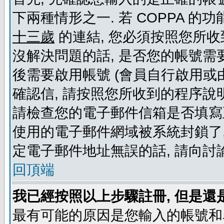
下兩種情形之一. 若 COPPA 
十三歲
的連結, 您必須按照您所收
沒解決問題的話, 是否您的帳號需
後需要啟用帳號 (會員自行啟用或
確認信, 請按照您所收到的程序說
請檢查您的電子郵件信箱是否填寫
使用的電子郵件網域被系統封鎖了,
定電子郵件地址無誤的話, 請向討
回頂端
我已經按照以上步驟註冊, 但是還
最有可能的原因是您輸入的帳號和