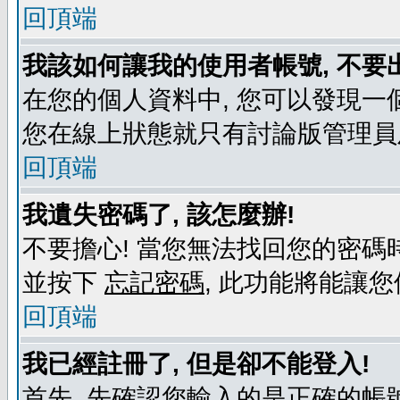
回頂端
我該如何讓我的使用者帳號, 不要
在您的個人資料中, 您可以發現一
您在線上狀態就只有討論版管理員
回頂端
我遺失密碼了, 該怎麼辦!
不要擔心! 當您無法找回您的密碼時
並按下
忘記密碼
, 此功能將能讓
回頂端
我已經註冊了, 但是卻不能登入!
首先, 先確認您輸入的是正確的帳號