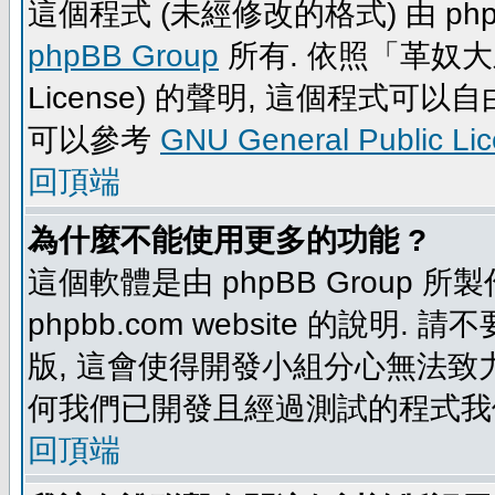
這個程式 (未經修改的格式) 由 php
phpBB Group
所有. 依照「革奴大眾公
License) 的聲明, 這個程式
可以參考
GNU General Public Li
回頂端
為什麼不能使用更多的功能 ?
這個軟體是由 phpBB Group
phpbb.com website 的說明.
版, 這會使得開發小組分心無法致力
何我們已開發且經過測試的程式我
回頂端