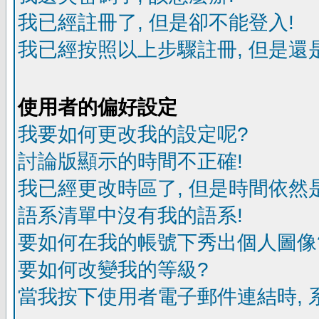
我已經註冊了, 但是卻不能登入!
我已經按照以上步驟註冊, 但是還是
使用者的偏好設定
我要如何更改我的設定呢?
討論版顯示的時間不正確!
我已經更改時區了, 但是時間依然
語系清單中沒有我的語系!
要如何在我的帳號下秀出個人圖像
要如何改變我的等級?
當我按下使用者電子郵件連結時, 