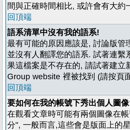
間與正確時間相比, 或許會有大約
回頂端
語系清單中沒有我的語系!
最有可能的原因應該是, 討論版
並沒有人翻譯您的語系. 試著連繫
果這檔案是不存在的, 請試著建立新
Group website 裡被找到 (請
回頂端
要如何在我的帳號下秀出個人圖像
在觀看文章時可能有兩個圖像在帳號
分", 一般而言,這些會是版面上的