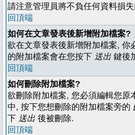
請注意管理員將不負任何資料損失
回頂端
如何在文章發表後新增附加檔案?
欲在文章發表後新增附加檔案, 你必
的附加檔案會在您按下
送出
鍵後
回頂端
如何刪除附加檔案?
欲刪除附加檔案, 您必須編輯您原
中, 按下您想刪除的附加檔案旁的
下
送出
後被刪除.
回頂端