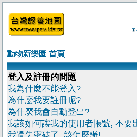
動物新樂園 首頁
登入及註冊的問題
我為什麼不能登入?
為什麼我要註冊呢?
為什麼我會自動登出?
我該如何讓我的使用者帳號, 不要
我遺失密碼了, 該怎麼辦!