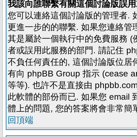
我該向誰聯繫有關這個討論版誤用
您可以連絡這個討論版的管理者.
更進一步的的聯繫. 如果您連絡管理者
其是屬於一個執行中的免費服務 (例如: yaho
者或誤用此服務的部門. 請記住 ph
不負任何責任的, 這個討論版位居何
有向 phpBB Group 指示 (cease and d
等等). 也許不是直接由 phpbb.com
此軟體的部份而已. 如果您 email 
體上的問題, 您的答案將會非常簡
回頂端