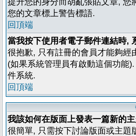
提升您的身分而胡亂張貼文章, 
您的文章標上警告標語.
回頂端
當我按下使用者電子郵件連結時, 
很抱歉, 只有註冊的會員才能夠經
(如果系統管理員有啟動這個功能)
件系統.
回頂端
我該如何在版面上發表一篇新的主
很簡單, 只需按下討論版面或主題