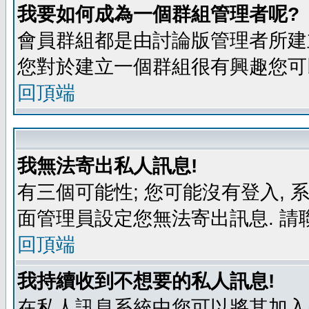
我要如何成為一個群組管理者呢?
會員群組都是由討論版管理者所建立
您對於建立一個群組很有興趣您可
回頂端
我無法寄出私人訊息!
有三個可能性; 您可能沒有登入,
面管理員設定您無法寄出訊息. 請
回頂端
我持續收到不想要的私人訊息!
在私人訊息系統中您可以將其加入