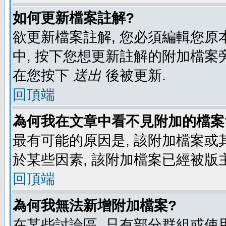
如何更新檔案註解?
欲更新檔案註解, 您必須編輯您原
中, 按下您想更新註解的附加檔案
在您按下
送出
後被更新.
回頂端
為何我在文章中看不見附加的檔案
最有可能的原因是, 該附加檔案或其
於某些因素, 該附加檔案已經被版
回頂端
為何我無法新增附加檔案?
在某些討論區, 只有部分群組或使