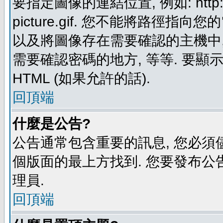
要指定圖像的連結位置, 例如: http://ww
picture.gif. 您不能將路徑
以及將圖像存在需要確認的主機中, 例如:
需要確認密碼的地方, 等等. 要顯示圖
HTML (如果允許的話).
回頂端
什麼是公告?
公告通常包含重要的訊息, 您必須
個版面的最上方找到. 您要發布公
理員.
回頂端