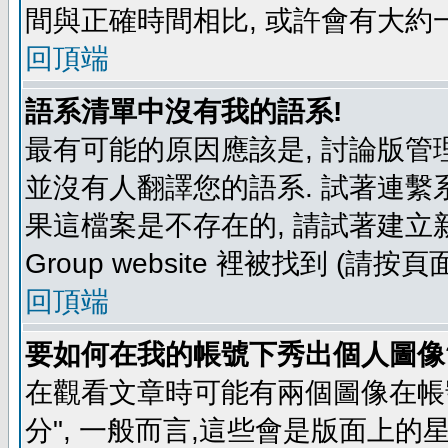
間與正確時間相比, 或許會有大約
回頂端
語系清單中沒有我的語系!
最有可能的原因應該是, 討論版
並沒有人翻譯您的語系. 試著連繫
果這檔案是不存在的, 請試著建立新
Group website 裡被找到 (請
回頂端
要如何在我的帳號下秀出個人圖像
在觀看文章時可能有兩個圖像在帳號
分", 一般而言,這些會是版面上的