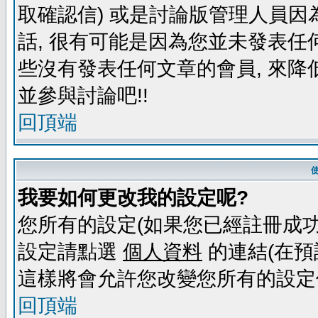
取確認信) 或是討論版管理人員因
話, 很有可能是因為您並未發表任
些沒有發表任何文章的會員, 來降
並參與討論吧!!
回頂端
我要如何更改我的設定呢?
您所有的設定(如果您已經註冊成功
設定請點選
個人資料
的連結(在預
這樣將會允許您改變您所有的設定
回頂端