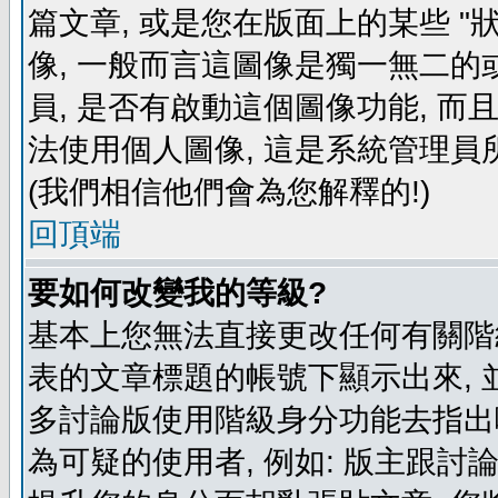
篇文章, 或是您在版面上的某些 "狀
像, 一般而言這圖像是獨一無二的
員, 是否有啟動這個圖像功能, 而
法使用個人圖像, 這是系統管理員
(我們相信他們會為您解釋的!)
回頂端
要如何改變我的等級?
基本上您無法直接更改任何有關階
表的文章標題的帳號下顯示出來, 
多討論版使用階級身分功能去指出
為可疑的使用者, 例如: 版主跟討