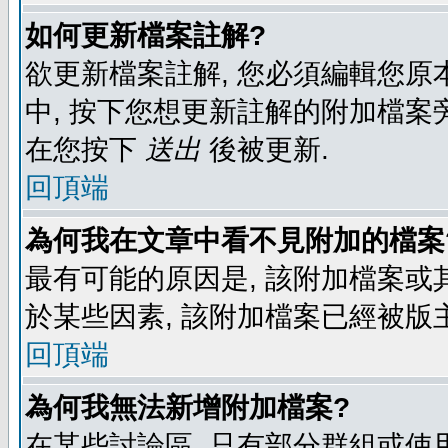
如何更新檔案註解?
欲更新檔案註解, 您必須編輯您原
中, 按下您想更新註解的附加檔案
在您按下
送出
後被更新.
回頂端
為何我在文章中看不見附加的檔案
最有可能的原因是, 該附加檔案或其
於某些因素, 該附加檔案已經被版
回頂端
為何我無法新增附加檔案?
在某些討論區, 只有部分群組或使