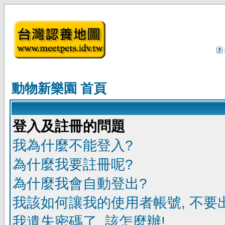
動物新樂園 首頁
登入及註冊的問題
我為什麼不能登入?
為什麼我要註冊呢?
為什麼我會自動登出?
我該如何讓我的使用者帳號, 不要
我遺失密碼了, 該怎麼辦!