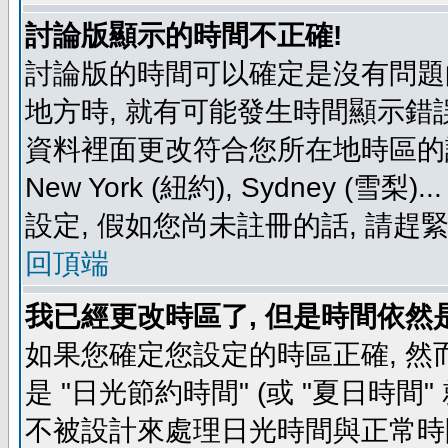
討論版顯示的時間不正確!
討論版的時間可以確定是沒有問題
地方時, 就有可能發生時間顯示錯
資料裡面更改符合您所在地時區的設定, 例如
New York (紐約), Sydney 
設定, 假如您尚未註冊的話, 請趕
回頂端
我已經更改時區了, 但是時間依然
如果您確定您設定的時區正確, 然
是 "日光節約時間" (或 "夏日時
不被設計來處理日光時間與正常時