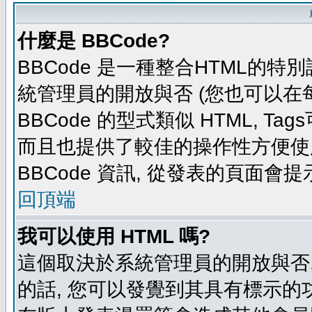
什麼是 BBCode?
BBCode 是一種整合HTML的特別
統管理員的開放與否 (您也可以在
BBCode 的型式類似 HTML, Tag
而且也提供了較佳的操作性方便使
BBCode 資訊, 從發表的頁面會
回頂端
我可以使用 HTML 嗎?
這個取決於系統管理員的開放與否,
的話, 您可以發覺到其具有標示的功