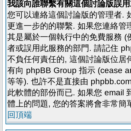
我該向誰聯繫有關這個討論版誤用
您可以連絡這個討論版的管理者.
更進一步的的聯繫. 如果您連絡管理者
其是屬於一個執行中的免費服務 (例如: yaho
者或誤用此服務的部門. 請記住 ph
不負任何責任的, 這個討論版位居何
有向 phpBB Group 指示 (cease and d
等等). 也許不是直接由 phpbb.com
此軟體的部份而已. 如果您 email 
體上的問題, 您的答案將會非常簡
回頂端