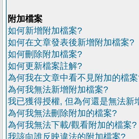
附加檔案
如何新增附加檔案?
如何在文章發表後新增附加檔案?
如何刪除附加檔案?
如何更新檔案註解?
為何我在文章中看不見附加的檔案
為何我無法新增附加檔案?
我已獲得授權, 但為何還是無法新
為何我無法刪除附加的檔案?
為何我無法下載/觀看附加的檔案?
我該向誰反映違法的附加檔案?