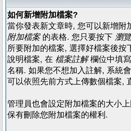
如何新增附加檔案?
當你發表新文章時, 您可以新增附
附加檔案
的表格. 您只要按下
瀏覽.
所要附加的檔案, 選擇好檔案後按下
說明檔案, 在
檔案註解
欄位中填寫
名稱. 如果您不想加入註解, 系統
可以依照先前方式上傳數個檔案, 
管理員也會設定附加檔案的大小上限,
保有刪除您附加檔案的權利.