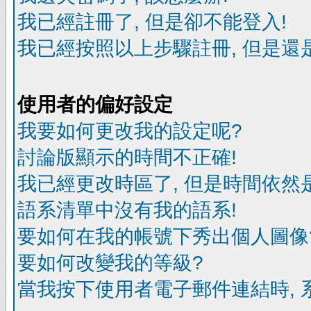
我已經註冊了, 但是卻不能登入!
我已經按照以上步驟註冊, 但是還是
使用者的偏好設定
我要如何更改我的設定呢?
討論版顯示的時間不正確!
我已經更改時區了, 但是時間依然
語系清單中沒有我的語系!
要如何在我的帳號下秀出個人圖像
要如何改變我的等級?
當我按下使用者電子郵件連結時, 