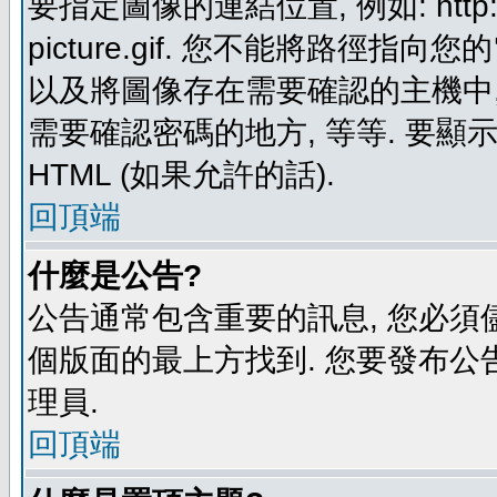
要指定圖像的連結位置, 例如: http://ww
picture.gif. 您不能將路徑
以及將圖像存在需要確認的主機中, 例如:
需要確認密碼的地方, 等等. 要顯示圖
HTML (如果允許的話).
回頂端
什麼是公告?
公告通常包含重要的訊息, 您必須
個版面的最上方找到. 您要發布公
理員.
回頂端