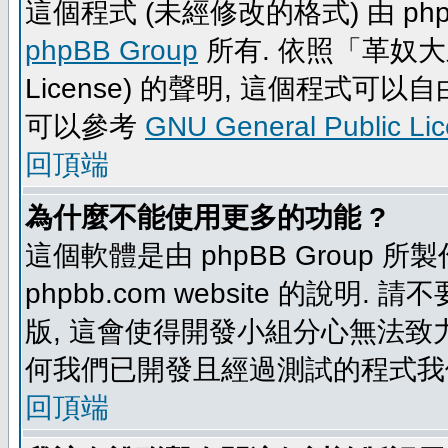
這個程式 (未經修改的格式) 由 php
phpBB Group
所有. 依照「革奴大眾公
License) 的聲明, 這個程式
可以參考
GNU General Public Li
回頂端
為什麼不能使用更多的功能 ?
這個軟體是由 phpBB Group
phpbb.com website 的說明.
版, 這會使得開發小組分心無法致力
何我們已開發且經過測試的程式我
回頂端