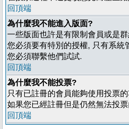
回頂端
為什麼我不能進入版面?
一些版面也許是有限制會員或是群組進入
您必須要有特別的授權, 只有系統
您必須聯繫他們試試.
回頂端
為什麼我不能投票?
只有已註冊的會員能夠使用投票的功
如果您已經註冊但是仍然無法投票的
回頂端