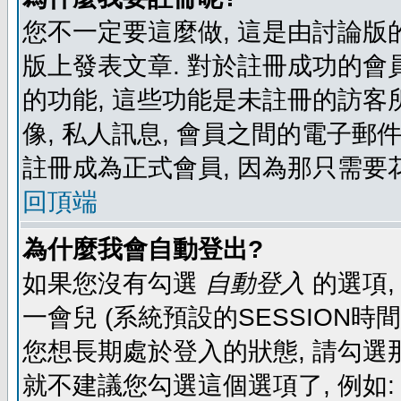
您不一定要這麼做, 這是由討論版
版上發表文章. 對於註冊成功的會
的功能, 這些功能是未註冊的訪客所
像, 私人訊息, 會員之間的電子郵件發
註冊成為正式會員, 因為那只需要
回頂端
為什麼我會自動登出?
如果您沒有勾選
自動登入
的選項,
一會兒 (系統預設的SESSION時
您想長期處於登入的狀態, 請勾選那
就不建議您勾選這個選項了, 例如: 