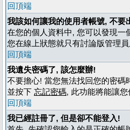
回頂端
我該如何讓我的使用者帳號, 不要
在您的個人資料中, 您可以發現一
您在線上狀態就只有討論版管理員
回頂端
我遺失密碼了, 該怎麼辦!
不要擔心! 當您無法找回您的密碼時
並按下
忘記密碼
, 此功能將能讓
回頂端
我已經註冊了, 但是卻不能登入!
首先, 先確認您輸入的是正確的帳號