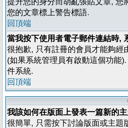
提升您的身分而胡亂張貼文章, 
您的文章標上警告標語.
回頂端
當我按下使用者電子郵件連結時, 
很抱歉, 只有註冊的會員才能夠經
(如果系統管理員有啟動這個功能)
件系統.
回頂端
我該如何在版面上發表一篇新的主
很簡單, 只需按下討論版面或主題