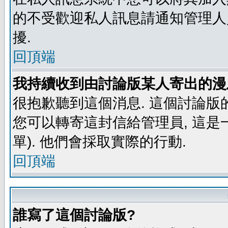
的不受歡迎私人訊息請通知管理人
擾.
回頂端
我持續收到由討論版某人寄出的漫
很抱歉聽到這個消息. 這個討論版
您可以轉寄這封信給管理員, 這是
單). 他們會採取實際的行動.
回頂端
誰寫了這個討論版?