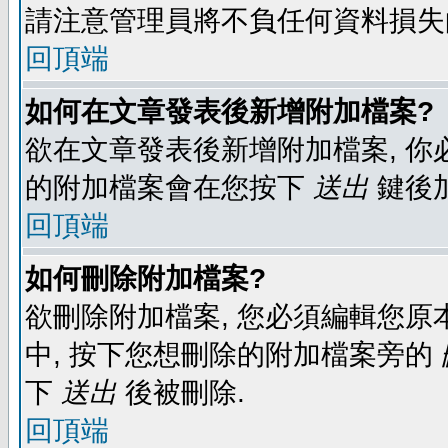
請注意管理員將不負任何資料損失
回頂端
如何在文章發表後新增附加檔案?
欲在文章發表後新增附加檔案, 你必
的附加檔案會在您按下
送出
鍵後
回頂端
如何刪除附加檔案?
欲刪除附加檔案, 您必須編輯您原
中, 按下您想刪除的附加檔案旁的
下
送出
後被刪除.
回頂端