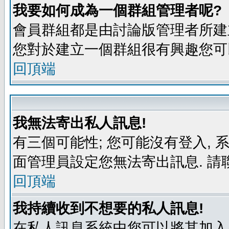
我要如何成為一個群組管理者呢?
會員群組都是由討論版管理者所建立
您對於建立一個群組很有興趣您可
回頂端
我無法寄出私人訊息!
有三個可能性; 您可能沒有登入,
面管理員設定您無法寄出訊息. 請
回頂端
我持續收到不想要的私人訊息!
在私人訊息系統中您可以將其加入