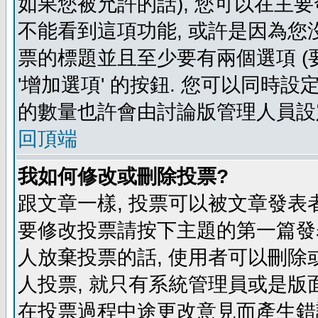
如果您被允許的話), 您可以在主要
不能看到這項功能, 或許是因為您
票的標題並且至少要有兩個選項 
'增加選項' 的按鈕. 您可以同時設
的數量也許會由討論版管理人員設
回頂端
我如何修改或刪除投票?
跟文章一樣, 投票可以被文章發表
要修改投票請按下主題的第一篇發表
人放棄投票的話, 使用者可以刪除或
人投票, 就只有系統管理員或是版
在投票過程中途更改意見而產生錯