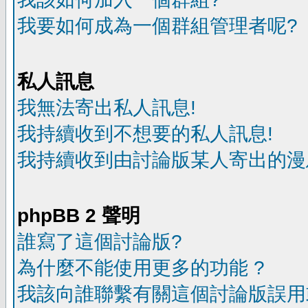
我要如何成為一個群組管理者呢?
私人訊息
我無法寄出私人訊息!
我持續收到不想要的私人訊息!
我持續收到由討論版某人寄出的漫
phpBB 2 聲明
誰寫了這個討論版?
為什麼不能使用更多的功能 ?
我該向誰聯繫有關這個討論版誤用