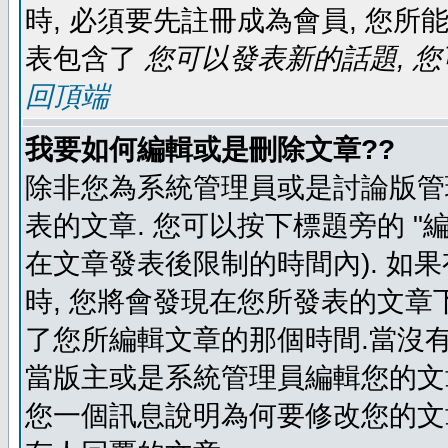
時, 必須要先註冊成為會員, 您所
表包含了
您可以發表新的話題, 您
回頂端
我要如何編輯或是刪除文章??
除非您為系統管理員或是討論版管
表的文章. 您可以按下標題旁的 "
在文章發表後限制的時間內). 如
時, 您將會發現在您所發表的文章
了您所編輯文章的那個時間.當沒有
當版主或是系統管理員編輯您的文章
您一個訊息說明為何要修改您的文章