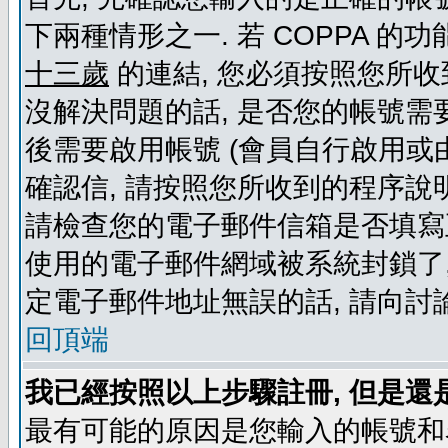
下兩種情形之一. 若 COPPA 
十三歲
的連結, 您必須按照您所收
沒解決問題的話, 是否您的帳號需
後需要啟用帳號 (會員自行啟用或
確認信, 請按照您所收到的程序說
請檢查您的電子郵件信箱是否填寫
使用的電子郵件網域被系統封鎖了,
定電子郵件地址無誤的話, 請向討
回頂端
我已經按照以上步驟註冊, 但是還
最有可能的原因是您輸入的帳號和