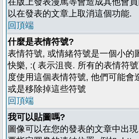
在版上發表漫罵等會造成其他會員困擾
以在發表的文章上取消這個功能.
回頂端
什麼是表情符號?
表情符號, 或情緒符號是一個小的圖形
快樂, :( 表示沮喪. 所有的表情
度使用這個表情符號, 他們可能
或是移除掉這些符號
回頂端
我可以貼圖嗎?
圖像可以在您的發表的文章中出現,