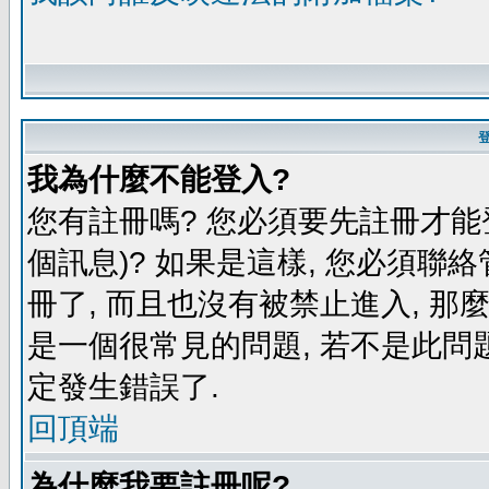
我為什麼不能登入?
您有註冊嗎? 您必須要先註冊才能
個訊息)? 如果是這樣, 您必須聯
冊了, 而且也沒有被禁止進入, 那
是一個很常見的問題, 若不是此問題
定發生錯誤了.
回頂端
為什麼我要註冊呢?