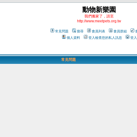
動物新樂園
我們搬家了，請至
http://www.meetpets.org.tw
常見問題
搜尋
會員列表
會員群組
個人資料
登入檢查您的私人訊息
登入
常見問題