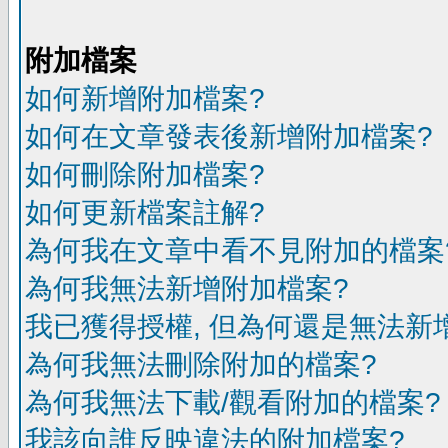
附加檔案
如何新增附加檔案?
如何在文章發表後新增附加檔案?
如何刪除附加檔案?
如何更新檔案註解?
為何我在文章中看不見附加的檔案
為何我無法新增附加檔案?
我已獲得授權, 但為何還是無法新
為何我無法刪除附加的檔案?
為何我無法下載/觀看附加的檔案?
我該向誰反映違法的附加檔案?