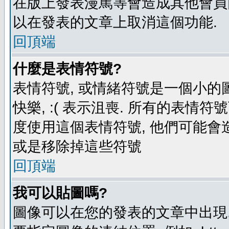
在版上發表漫罵等會造成其他會員困擾
以在發表的文章上取消這個功能.
回頂端
什麼是表情符號?
表情符號, 或情緒符號是一個小的圖形
快樂, :( 表示沮喪. 所有的表情
度使用這個表情符號, 他們可能
或是移除掉這些符號
回頂端
我可以貼圖嗎?
圖像可以在您的發表的文章中出現,