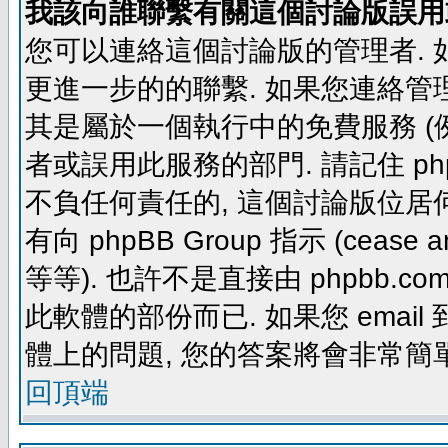
我該向誰聯繫有關這個討論版誤用
您可以連絡這個討論版的管理者.
更進一步的的聯繫. 如果您連絡管理者
其是屬於一個執行中的免費服務 (例如: yaho
者或誤用此服務的部門. 請記住 ph
不負任何責任的, 這個討論版位居何
有向 phpBB Group 指示 (cease and d
等等). 也許不是直接由 phpbb.com
此軟體的部份而已. 如果您 email 
體上的問題, 您的答案將會非常簡
回頂端