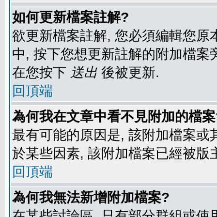
如何更新檔案註解?
欲更新檔案註解, 您必須編輯您原
中, 按下您想更新註解的附加檔案
在您按下
送出
後被更新.
回頂端
為何我在文章中看不見附加的檔案
最有可能的原因是, 該附加檔案或其
於某些因素, 該附加檔案已經被版
回頂端
為何我無法新增附加檔案?
在某些討論區, 只有部分群組或使