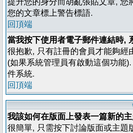
提升您的身分而胡亂張貼文章, 
您的文章標上警告標語.
回頂端
當我按下使用者電子郵件連結時, 
很抱歉, 只有註冊的會員才能夠經
(如果系統管理員有啟動這個功能)
件系統.
回頂端
我該如何在版面上發表一篇新的主
很簡單, 只需按下討論版面或主題