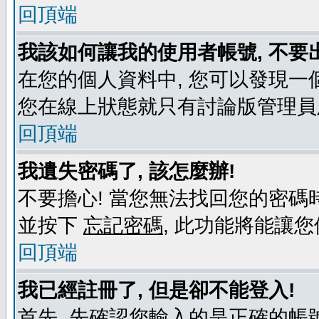
回頂端
我該如何讓我的使用者帳號, 不要
在您的個人資料中, 您可以發現一
您在線上狀態就只有討論版管理員
回頂端
我遺失密碼了, 該怎麼辦!
不要擔心! 當您無法找回您的密碼時
並按下
忘記密碼
, 此功能將能讓
回頂端
我已經註冊了, 但是卻不能登入!
首先, 先確認您輸入的是正確的帳號