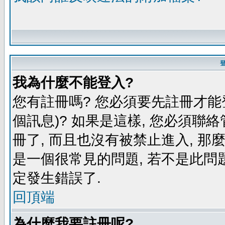
我為什麼不能登入?
您有註冊嗎? 您必須要先註冊才能
個訊息)? 如果是這樣, 您必須聯
冊了, 而且也沒有被禁止進入, 那
是一個很常見的問題, 若不是此問題
定發生錯誤了.
回頂端
為什麼我要註冊呢?