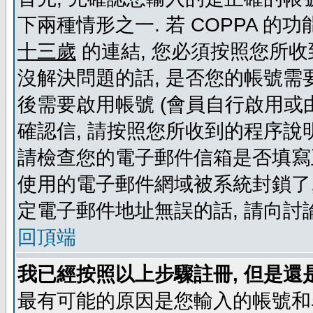
下兩種情形之一. 若 COPPA 
十三歲
的連結, 您必須按照您所收
沒解決問題的話, 是否您的帳號需
後需要啟用帳號 (會員自行啟用或
確認信, 請按照您所收到的程序說
請檢查您的電子郵件信箱是否填寫
使用的電子郵件網域被系統封鎖了,
定電子郵件地址無誤的話, 請向討
回頂端
我已經按照以上步驟註冊, 但是還
最有可能的原因是您輸入的帳號和