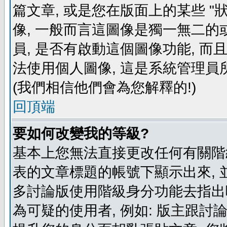
篇文章, 或是您在版面上的某些 "狀
像, 一般而言這圖像是獨一無二的
員, 是否有啟動這個圖像功能, 而
法使用個人圖像, 這是系統管理員
(我們相信他們會為您解釋的!)
回頂端
要如何改變我的等級?
基本上您無法直接更改任何有關階
表的文章標題的帳號下顯示出來, 
多討論版使用階級身分功能去指出
為可疑的使用者, 例如: 版主跟討