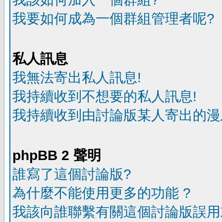
我要如何成為一個群組管理者呢?
私人訊息
我無法寄出私人訊息!
我持續收到不想要的私人訊息!
我持續收到由討論版某人寄出的漫
phpBB 2 聲明
誰寫了這個討論版?
為什麼不能使用更多的功能 ?
我該向誰聯繫有關這個討論版誤用