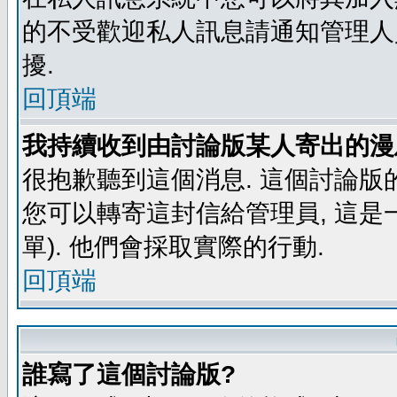
的不受歡迎私人訊息請通知管理人
擾.
回頂端
我持續收到由討論版某人寄出的漫
很抱歉聽到這個消息. 這個討論版
您可以轉寄這封信給管理員, 這是
單). 他們會採取實際的行動.
回頂端
誰寫了這個討論版?