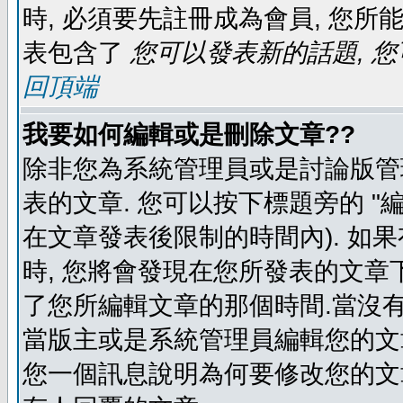
時, 必須要先註冊成為會員, 您所
表包含了
您可以發表新的話題, 您
回頂端
我要如何編輯或是刪除文章??
除非您為系統管理員或是討論版管
表的文章. 您可以按下標題旁的 "
在文章發表後限制的時間內). 如
時, 您將會發現在您所發表的文章
了您所編輯文章的那個時間.當沒有
當版主或是系統管理員編輯您的文章
您一個訊息說明為何要修改您的文章