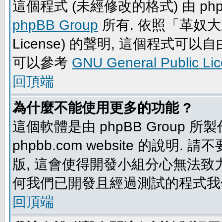
這個程式 (未經修改的格式) 由 php
phpBB Group
所有. 依照「革奴大眾公
License) 的聲明, 這個程式
可以參考
GNU General Public Li
回頂端
為什麼不能使用更多的功能 ?
這個軟體是由 phpBB Group
phpbb.com website 的說明.
版, 這會使得開發小組分心無法致力
何我們已開發且經過測試的程式我
回頂端