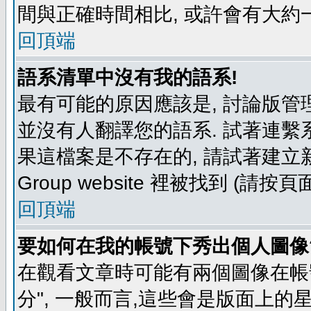
間與正確時間相比, 或許會有大約
回頂端
語系清單中沒有我的語系!
最有可能的原因應該是, 討論版
並沒有人翻譯您的語系. 試著連繫
果這檔案是不存在的, 請試著建立新
Group website 裡被找到 (請
回頂端
要如何在我的帳號下秀出個人圖像
在觀看文章時可能有兩個圖像在帳號
分", 一般而言,這些會是版面上的