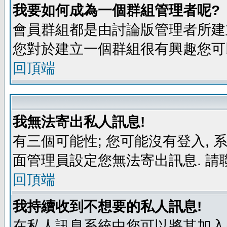
我要如何成為一個群組管理者呢?
會員群組都是由討論版管理者所建立
您對於建立一個群組很有興趣您可
回頂端
我無法寄出私人訊息!
有三個可能性; 您可能沒有登入,
面管理員設定您無法寄出訊息. 請
回頂端
我持續收到不想要的私人訊息!
在私人訊息系統中您可以將其加入