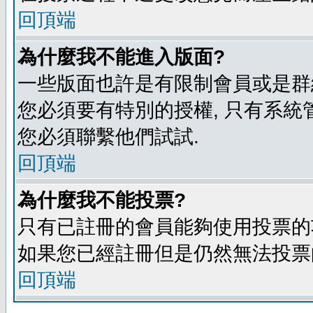
回頂端
為什麼我不能進入版面?
一些版面也許是有限制會員或是群組進入
您必須要有特別的授權, 只有系統
您必須聯繫他們試試.
回頂端
為什麼我不能投票?
只有已註冊的會員能夠使用投票的功
如果您已經註冊但是仍然無法投票的
回頂端