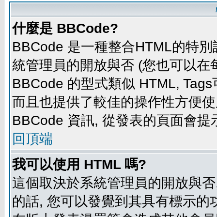
什麼是 BBCode?
BBCode 是一種整合HTML的特別
統管理員的開放與否 (您也可以在
BBCode 的型式類似 HTML, Tag
而且也提供了較佳的操作性方便使
BBCode 資訊, 從發表的頁面會
回頂端
我可以使用 HTML 嗎?
這個取決於系統管理員的開放與否,
的話, 您可以發覺到其具有標示的功