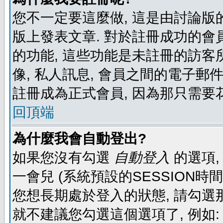
您不一定要這麼做, 這是由討論版
版上發表文章. 對於註冊成功的會
的功能, 這些功能是未註冊的訪客所
像, 私人訊息, 會員之間的電子郵件發
註冊成為正式會員, 因為那只需要
回頂端
為什麼我會自動登出?
如果您沒有勾選
自動登入
的選項,
一會兒 (系統預設的SESSION時
您想長期處於登入的狀態, 請勾選那
就不建議您勾選這個選項了, 例如: 