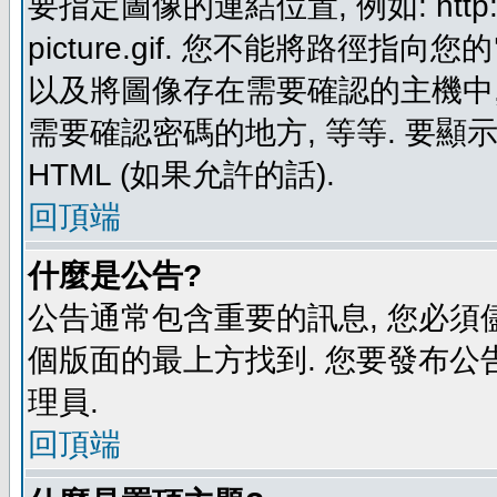
要指定圖像的連結位置, 例如: http://ww
picture.gif. 您不能將路徑
以及將圖像存在需要確認的主機中, 例如:
需要確認密碼的地方, 等等. 要顯示圖
HTML (如果允許的話).
回頂端
什麼是公告?
公告通常包含重要的訊息, 您必須
個版面的最上方找到. 您要發布公
理員.
回頂端