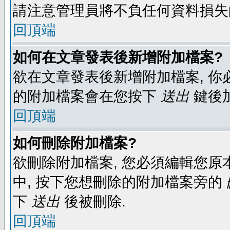
請注意管理員將不負任何資料損失
回頂端
如何在文章發表後新增附加檔案?
欲在文章發表後新增附加檔案, 你必
的附加檔案會在您按下
送出
鍵後
回頂端
如何刪除附加檔案?
欲刪除附加檔案, 您必須編輯您原
中, 按下您想刪除的附加檔案旁的
下
送出
後被刪除.
回頂端