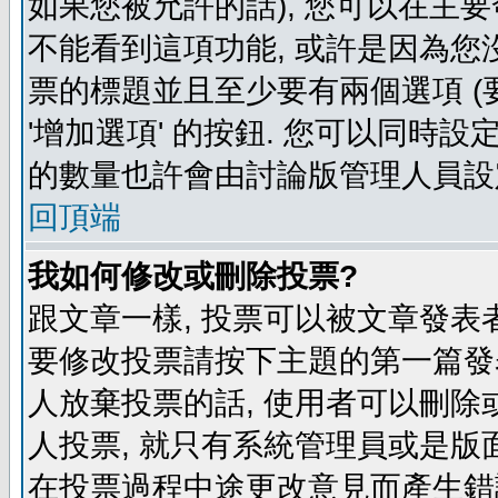
如果您被允許的話), 您可以在主要
不能看到這項功能, 或許是因為您
票的標題並且至少要有兩個選項 
'增加選項' 的按鈕. 您可以同時設
的數量也許會由討論版管理人員設
回頂端
我如何修改或刪除投票?
跟文章一樣, 投票可以被文章發表
要修改投票請按下主題的第一篇發表
人放棄投票的話, 使用者可以刪除或
人投票, 就只有系統管理員或是版
在投票過程中途更改意見而產生錯