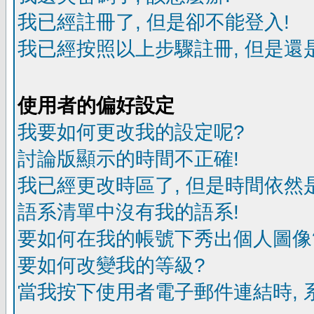
我已經註冊了, 但是卻不能登入!
我已經按照以上步驟註冊, 但是還是
使用者的偏好設定
我要如何更改我的設定呢?
討論版顯示的時間不正確!
我已經更改時區了, 但是時間依然
語系清單中沒有我的語系!
要如何在我的帳號下秀出個人圖像
要如何改變我的等級?
當我按下使用者電子郵件連結時, 