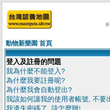
動物新樂園 首頁
登入及註冊的問題
我為什麼不能登入?
為什麼我要註冊呢?
為什麼我會自動登出?
我該如何讓我的使用者帳號, 不要
我遺失密碼了, 該怎麼辦!