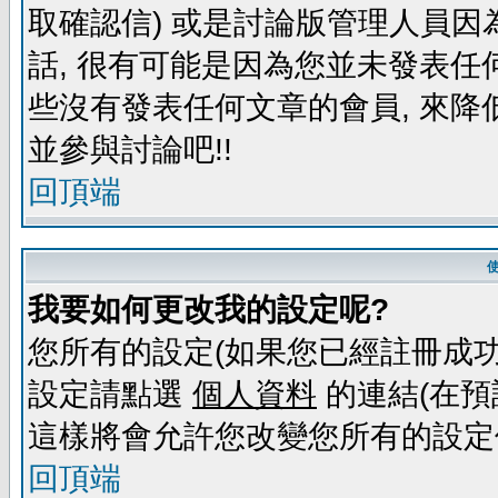
取確認信) 或是討論版管理人員因
話, 很有可能是因為您並未發表任
些沒有發表任何文章的會員, 來降
並參與討論吧!!
回頂端
我要如何更改我的設定呢?
您所有的設定(如果您已經註冊成功
設定請點選
個人資料
的連結(在預
這樣將會允許您改變您所有的設定
回頂端