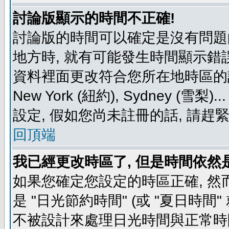
討論版顯示的時間不正確!
討論版的時間可以確定是沒有問題
地方時, 就有可能發生時間顯示錯
資料裡面更改符合您所在地時區的設定, 例如
New York (紐約), Sydney 
設定, 假如您尚未註冊的話, 請趕
回頂端
我已經更改時區了, 但是時間依然
如果您確定您設定的時區正確, 然
是 "日光節約時間" (或 "夏日時
不被設計來處理日光時間與正常時