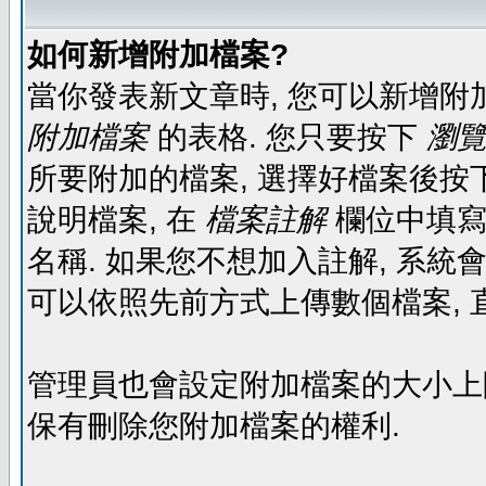
如何新增附加檔案?
當你發表新文章時, 您可以新增附
附加檔案
的表格. 您只要按下
瀏覽.
所要附加的檔案, 選擇好檔案後按下
說明檔案, 在
檔案註解
欄位中填寫
名稱. 如果您不想加入註解, 系統
可以依照先前方式上傳數個檔案, 
管理員也會設定附加檔案的大小上限,
保有刪除您附加檔案的權利.