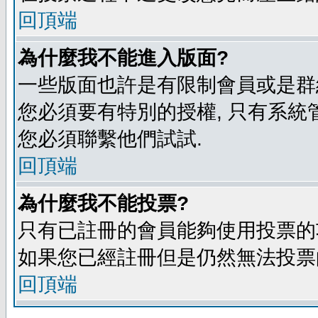
回頂端
為什麼我不能進入版面?
一些版面也許是有限制會員或是群組進入
您必須要有特別的授權, 只有系統
您必須聯繫他們試試.
回頂端
為什麼我不能投票?
只有已註冊的會員能夠使用投票的功
如果您已經註冊但是仍然無法投票的
回頂端