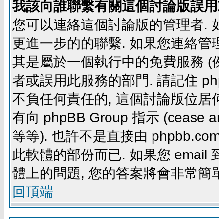
我該向誰聯繫有關這個討論版誤用
您可以連絡這個討論版的管理者.
更進一步的的聯繫. 如果您連絡管理者
其是屬於一個執行中的免費服務 (例如: yaho
者或誤用此服務的部門. 請記住 ph
不負任何責任的, 這個討論版位居何
有向 phpBB Group 指示 (cease and d
等等). 也許不是直接由 phpbb.com
此軟體的部份而已. 如果您 email 
體上的問題, 您的答案將會非常簡
回頂端