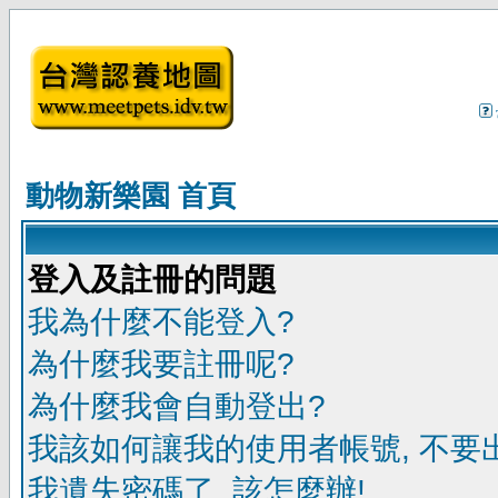
動物新樂園 首頁
登入及註冊的問題
我為什麼不能登入?
為什麼我要註冊呢?
為什麼我會自動登出?
我該如何讓我的使用者帳號, 不要
我遺失密碼了, 該怎麼辦!