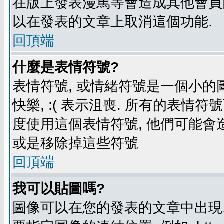
在版上發表漫罵等會造成其他會員困擾
以在發表的文章上取消這個功能.
回頂端
什麼是表情符號?
表情符號, 或情緒符號是一個小的圖形
快樂, :( 表示沮喪. 所有的表情
度使用這個表情符號, 他們可能
或是移除掉這些符號
回頂端
我可以貼圖嗎?
圖像可以在您的發表的文章中出現,