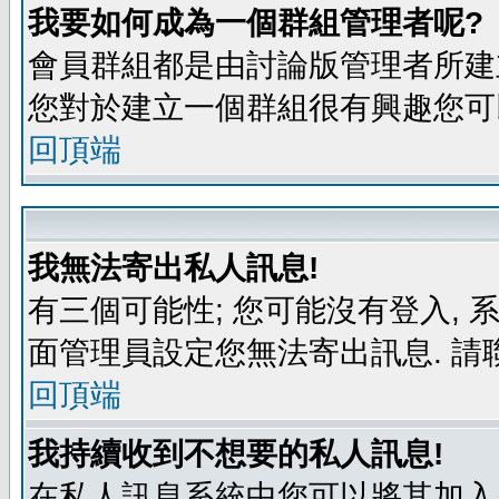
我要如何成為一個群組管理者呢?
會員群組都是由討論版管理者所建立
您對於建立一個群組很有興趣您可
回頂端
我無法寄出私人訊息!
有三個可能性; 您可能沒有登入,
面管理員設定您無法寄出訊息. 請
回頂端
我持續收到不想要的私人訊息!
在私人訊息系統中您可以將其加入