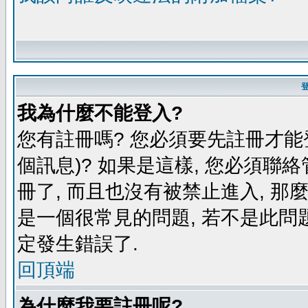
我為什麼不能登入?
您有註冊嗎? 您必須要先註冊才能
個訊息)? 如果是這樣, 您必須聯
冊了, 而且也沒有被禁止進入, 那
是一個很常見的問題, 若不是此問題
定發生錯誤了.
回頂端
為什麼我要註冊呢?