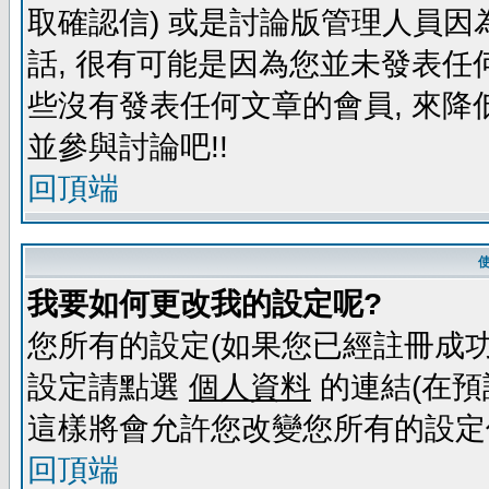
取確認信) 或是討論版管理人員因
話, 很有可能是因為您並未發表任
些沒有發表任何文章的會員, 來降
並參與討論吧!!
回頂端
我要如何更改我的設定呢?
您所有的設定(如果您已經註冊成功
設定請點選
個人資料
的連結(在預
這樣將會允許您改變您所有的設定
回頂端