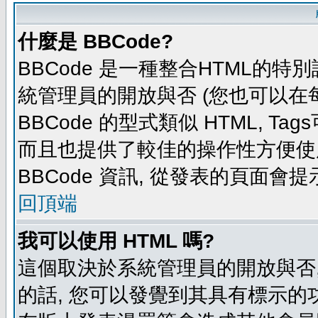
什麼是 BBCode?
BBCode 是一種整合HTML的特別
統管理員的開放與否 (您也可以在
BBCode 的型式類似 HTML, Tag
而且也提供了較佳的操作性方便使
BBCode 資訊, 從發表的頁面會
回頂端
我可以使用 HTML 嗎?
這個取決於系統管理員的開放與否,
的話, 您可以發覺到其具有標示的功