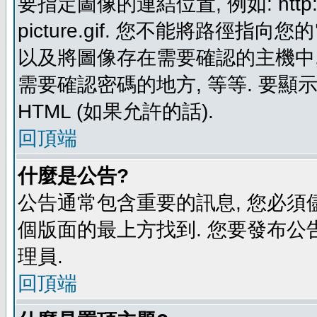
要指定圖像的連結位置, 例如: http://ww
picture.gif. 您不能將路徑
以及將圖像存在需要確認的主機中, 例如:
需要確認密碼的地方, 等等. 要顯示圖
HTML (如果允許的話).
回頂端
什麼是公告?
公告通常包含重要的訊息, 您必須
個版面的最上方找到. 您要發布公
理員.
回頂端