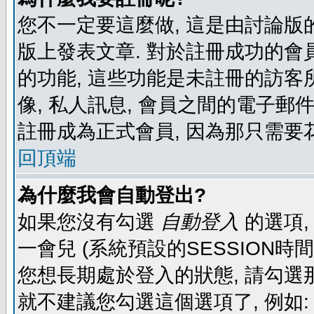
您不一定要這麼做, 這是由討論版
版上發表文章. 對於註冊成功的會
的功能, 這些功能是未註冊的訪客所
像, 私人訊息, 會員之間的電子郵件發
註冊成為正式會員, 因為那只需要
回頂端
為什麼我會自動登出?
如果您沒有勾選
自動登入
的選項,
一會兒 (系統預設的SESSION時
您想長期處於登入的狀態, 請勾選那
就不建議您勾選這個選項了, 例如: 