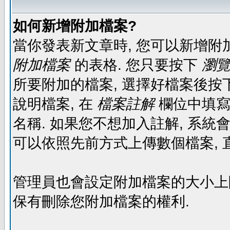
如何新增附加檔案?
當你發表新文章時, 您可以新增附
附加檔案
的表格. 您只要按下
瀏覽.
所要附加的檔案, 選擇好檔案後按下
說明檔案, 在
檔案註解
欄位中填寫
名稱. 如果您不想加入註解, 系統
可以依照先前方式上傳數個檔案, 
管理員也會設定附加檔案的大小上限,
保有刪除您附加檔案的權利.