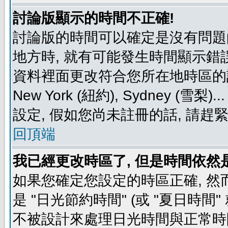
討論版顯示的時間不正確!
討論版的時間可以確定是沒有問題
地方時, 就有可能發生時間顯示錯
資料裡面更改符合您所在地時區的設定, 例如
New York (紐約), Sydney 
設定, 假如您尚未註冊的話, 請趕
回頂端
我已經更改時區了, 但是時間依然
如果您確定您設定的時區正確, 然
是 "日光節約時間" (或 "夏日時
不被設計來處理日光時間與正常時