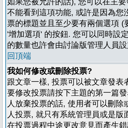
如果您被允許的話), 您可以在主要
不能看到這項功能, 或許是因為您
票的標題並且至少要有兩個選項 
'增加選項' 的按鈕. 您可以同時設
的數量也許會由討論版管理人員設
回頂端
我如何修改或刪除投票?
跟文章一樣, 投票可以被文章發表
要修改投票請按下主題的第一篇發表
人放棄投票的話, 使用者可以刪除或
人投票, 就只有系統管理員或是版
在投票過程中途更改意見而產生錯