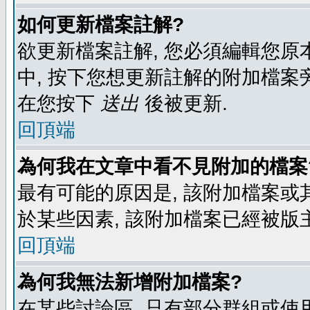
如何更新檔案註解?
欲更新檔案註解, 您必須編輯您原
中, 按下您想更新註解的附加檔案
在您按下
送出
後被更新.
回頂端
為何我在文章中看不見附加的檔案
最有可能的原因是, 該附加檔案或其
於某些因素, 該附加檔案已經被版
回頂端
為何我無法新增附加檔案?
在某些討論區, 只有部分群組或使