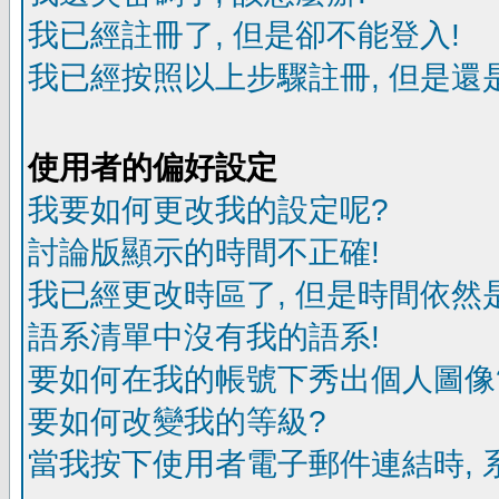
我已經註冊了, 但是卻不能登入!
我已經按照以上步驟註冊, 但是還是
使用者的偏好設定
我要如何更改我的設定呢?
討論版顯示的時間不正確!
我已經更改時區了, 但是時間依然
語系清單中沒有我的語系!
要如何在我的帳號下秀出個人圖像
要如何改變我的等級?
當我按下使用者電子郵件連結時, 