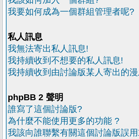
我要如何成為一個群組管理者呢?
私人訊息
我無法寄出私人訊息!
我持續收到不想要的私人訊息!
我持續收到由討論版某人寄出的漫
phpBB 2 聲明
誰寫了這個討論版?
為什麼不能使用更多的功能 ?
我該向誰聯繫有關這個討論版誤用