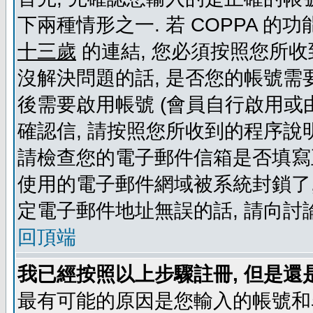
下兩種情形之一. 若 COPPA 
十三歲
的連結, 您必須按照您所收
沒解決問題的話, 是否您的帳號需
後需要啟用帳號 (會員自行啟用或
確認信, 請按照您所收到的程序說
請檢查您的電子郵件信箱是否填寫
使用的電子郵件網域被系統封鎖了,
定電子郵件地址無誤的話, 請向討
回頂端
我已經按照以上步驟註冊, 但是還
最有可能的原因是您輸入的帳號和