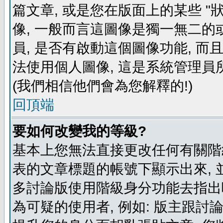
篇文章, 或是您在版面上的某些 "狀
像, 一般而言這圖像是獨一無二的
員, 是否有啟動這個圖像功能, 而
法使用個人圖像, 這是系統管理員
(我們相信他們會為您解釋的!)
回頂端
要如何改變我的等級?
基本上您無法直接更改任何有關階
表的文章標題的帳號下顯示出來, 
多討論版使用階級身分功能去指出
為可疑的使用者, 例如: 版主跟討