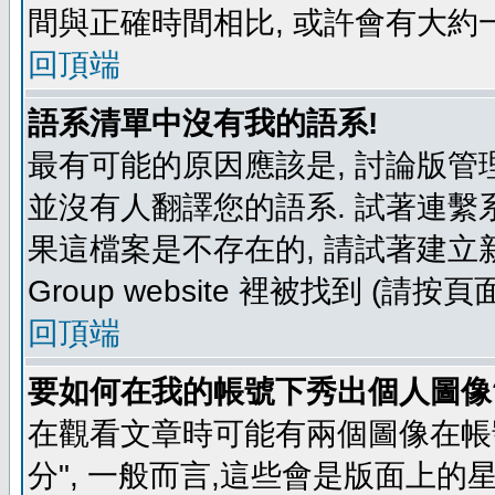
間與正確時間相比, 或許會有大約
回頂端
語系清單中沒有我的語系!
最有可能的原因應該是, 討論版
並沒有人翻譯您的語系. 試著連繫
果這檔案是不存在的, 請試著建立新
Group website 裡被找到 (請
回頂端
要如何在我的帳號下秀出個人圖像
在觀看文章時可能有兩個圖像在帳號
分", 一般而言,這些會是版面上的