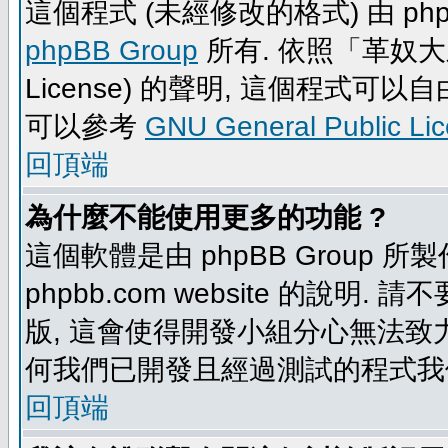
這個程式 (未經修改的格式) 由 php
phpBB Group
所有. 依照「革奴大眾公
License) 的聲明, 這個程式
可以參考
GNU General Public Li
回頂端
為什麼不能使用更多的功能 ?
這個軟體是由 phpBB Group
phpbb.com website 的說明.
版, 這會使得開發小組分心無法致力
何我們已開發且經過測試的程式我
回頂端