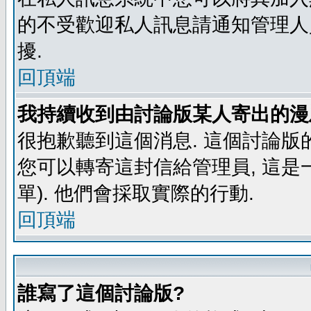
的不受歡迎私人訊息請通知管理人
擾.
回頂端
我持續收到由討論版某人寄出的漫
很抱歉聽到這個消息. 這個討論版
您可以轉寄這封信給管理員, 這是
單). 他們會採取實際的行動.
回頂端
誰寫了這個討論版?