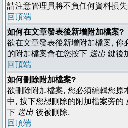
請注意管理員將不負任何資料損失
回頂端
如何在文章發表後新增附加檔案?
欲在文章發表後新增附加檔案, 你必
的附加檔案會在您按下
送出
鍵後
回頂端
如何刪除附加檔案?
欲刪除附加檔案, 您必須編輯您原
中, 按下您想刪除的附加檔案旁的
下
送出
後被刪除.
回頂端