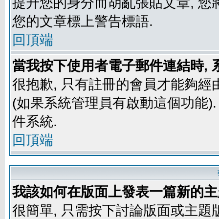
提升您的身分而胡亂張貼文章, 
您的文章標上警告標語.
回頂端
當我按下使用者電子郵件連結時, 
很抱歉, 只有註冊的會員才能夠經
(如果系統管理員有啟動這個功能)
件系統.
回頂端
我該如何在版面上發表一篇新的主
很簡單, 只需按下討論版面或主題