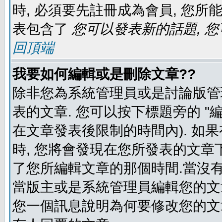
時, 必須要先註冊成為會員, 您所
表包含了
您可以發表新的話題, 您
回頂端
我要如何編輯或是刪除文章??
除非您為系統管理員或是討論版管
表的文章. 您可以按下標題旁的 "
在文章發表後限制的時間內). 如
時, 您將會發現在您所發表的文章
了您所編輯文章的那個時間.當沒有
當版主或是系統管理員編輯您的文章
您一個訊息說明為何要修改您的文章