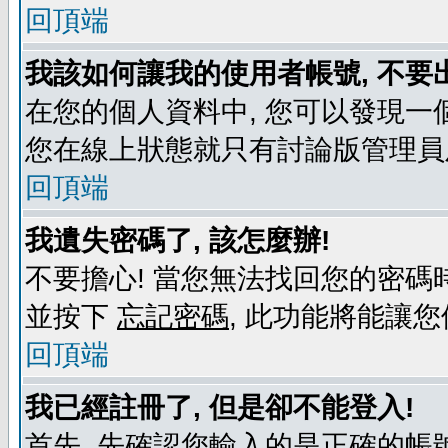
回頂端
我該如何讓我的使用者帳號, 不要
在您的個人資料中, 您可以發現一
您在線上狀態就只有討論版管理員
回頂端
我遺失密碼了, 該怎麼辦!
不要擔心! 當您無法找回您的密碼時
並按下
忘記密碼
, 此功能將能讓
回頂端
我已經註冊了, 但是卻不能登入!
首先, 先確認您輸入的是正確的帳號