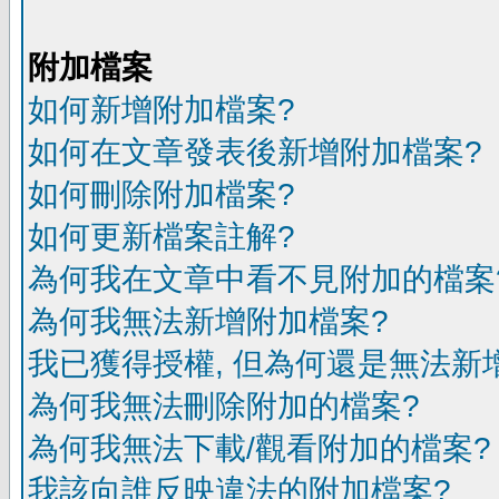
附加檔案
如何新增附加檔案?
如何在文章發表後新增附加檔案?
如何刪除附加檔案?
如何更新檔案註解?
為何我在文章中看不見附加的檔案
為何我無法新增附加檔案?
我已獲得授權, 但為何還是無法新
為何我無法刪除附加的檔案?
為何我無法下載/觀看附加的檔案?
我該向誰反映違法的附加檔案?