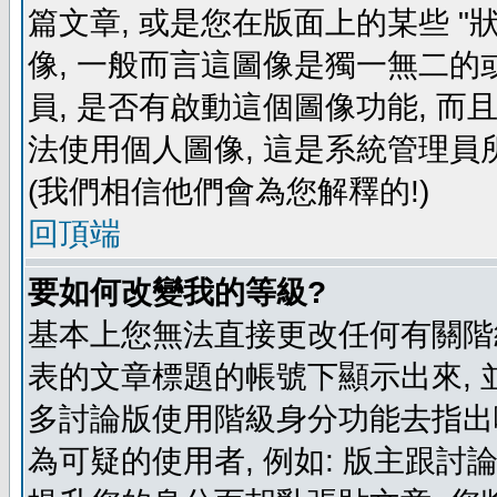
篇文章, 或是您在版面上的某些 "狀
像, 一般而言這圖像是獨一無二的
員, 是否有啟動這個圖像功能, 而
法使用個人圖像, 這是系統管理員
(我們相信他們會為您解釋的!)
回頂端
要如何改變我的等級?
基本上您無法直接更改任何有關階
表的文章標題的帳號下顯示出來, 
多討論版使用階級身分功能去指出
為可疑的使用者, 例如: 版主跟討