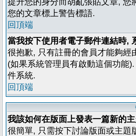
提升您的身分而胡亂張貼文章, 
您的文章標上警告標語.
回頂端
當我按下使用者電子郵件連結時, 
很抱歉, 只有註冊的會員才能夠經
(如果系統管理員有啟動這個功能)
件系統.
回頂端
我該如何在版面上發表一篇新的主
很簡單, 只需按下討論版面或主題