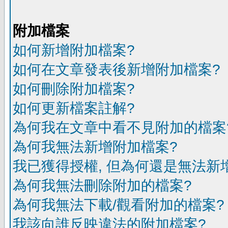
附加檔案
如何新增附加檔案?
如何在文章發表後新增附加檔案?
如何刪除附加檔案?
如何更新檔案註解?
為何我在文章中看不見附加的檔案
為何我無法新增附加檔案?
我已獲得授權, 但為何還是無法新
為何我無法刪除附加的檔案?
為何我無法下載/觀看附加的檔案?
我該向誰反映違法的附加檔案?