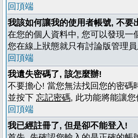
回頂端
我該如何讓我的使用者帳號, 不要
在您的個人資料中, 您可以發現一
您在線上狀態就只有討論版管理員
回頂端
我遺失密碼了, 該怎麼辦!
不要擔心! 當您無法找回您的密碼時
並按下
忘記密碼
, 此功能將能讓
回頂端
我已經註冊了, 但是卻不能登入!
首先, 先確認您輸入的是正確的帳號