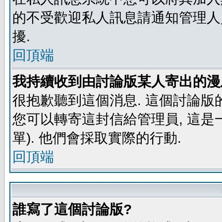
的不受歡迎私人訊息請通知管理人
擾.
回頂端
我持續收到由討論版某人寄出的漫
很抱歉聽到這個消息. 這個討論版
您可以轉寄這封信給管理員, 這是
單). 他們會採取實際的行動.
回頂端
誰寫了這個討論版?