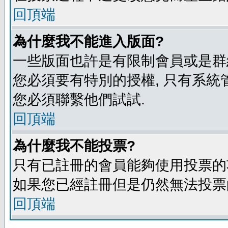
回頂端
為什麼我不能進入版面?
一些版面也許是有限制會員或是群組進入
您必須要有特別的授權, 只有系統
您必須聯繫他們試試.
回頂端
為什麼我不能投票?
只有已註冊的會員能夠使用投票的功
如果您已經註冊但是仍然無法投票的
回頂端