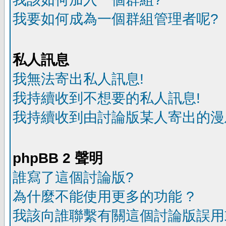
我要如何成為一個群組管理者呢?
私人訊息
我無法寄出私人訊息!
我持續收到不想要的私人訊息!
我持續收到由討論版某人寄出的漫
phpBB 2 聲明
誰寫了這個討論版?
為什麼不能使用更多的功能 ?
我該向誰聯繫有關這個討論版誤用