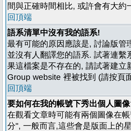
間與正確時間相比, 或許會有大約
回頂端
語系清單中沒有我的語系!
最有可能的原因應該是, 討論版
並沒有人翻譯您的語系. 試著連繫
果這檔案是不存在的, 請試著建立新
Group website 裡被找到 (請
回頂端
要如何在我的帳號下秀出個人圖像
在觀看文章時可能有兩個圖像在帳號
分", 一般而言,這些會是版面上的