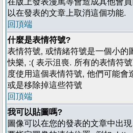
在版上發表漫罵等會造成其他會員困擾
以在發表的文章上取消這個功能.
回頂端
什麼是表情符號?
表情符號, 或情緒符號是一個小的圖形
快樂, :( 表示沮喪. 所有的表情
度使用這個表情符號, 他們可能
或是移除掉這些符號
回頂端
我可以貼圖嗎?
圖像可以在您的發表的文章中出現,