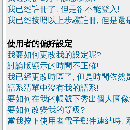
我已經註冊了, 但是卻不能登入!
我已經按照以上步驟註冊, 但是還是
使用者的偏好設定
我要如何更改我的設定呢?
討論版顯示的時間不正確!
我已經更改時區了, 但是時間依然
語系清單中沒有我的語系!
要如何在我的帳號下秀出個人圖像
要如何改變我的等級?
當我按下使用者電子郵件連結時, 