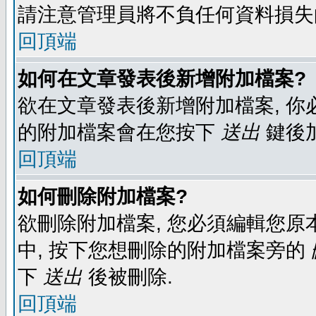
請注意管理員將不負任何資料損失
回頂端
如何在文章發表後新增附加檔案?
欲在文章發表後新增附加檔案, 你必
的附加檔案會在您按下
送出
鍵後
回頂端
如何刪除附加檔案?
欲刪除附加檔案, 您必須編輯您原
中, 按下您想刪除的附加檔案旁的
下
送出
後被刪除.
回頂端