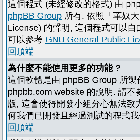
這個程式 (未經修改的格式) 由 php
phpBB Group
所有. 依照「革奴大眾公
License) 的聲明, 這個程式
可以參考
GNU General Public Li
回頂端
為什麼不能使用更多的功能 ?
這個軟體是由 phpBB Group
phpbb.com website 的說明.
版, 這會使得開發小組分心無法致力
何我們已開發且經過測試的程式我
回頂端