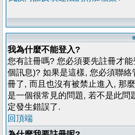
我為什麼不能登入?
您有註冊嗎? 您必須要先註冊才能
個訊息)? 如果是這樣, 您必須聯
冊了, 而且也沒有被禁止進入, 那
是一個很常見的問題, 若不是此問題
定發生錯誤了.
回頂端
為什麼我要註冊呢?