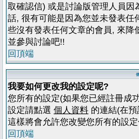
取確認信) 或是討論版管理人員因
話, 很有可能是因為您並未發表任
些沒有發表任何文章的會員, 來降
並參與討論吧!!
回頂端
我要如何更改我的設定呢?
您所有的設定(如果您已經註冊成功
設定請點選
個人資料
的連結(在預
這樣將會允許您改變您所有的設定
回頂端