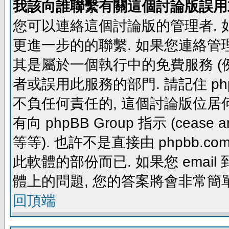
我該向誰聯繫有關這個討論版誤用
您可以連絡這個討論版的管理者.
更進一步的的聯繫. 如果您連絡管理者
其是屬於一個執行中的免費服務 (例如: yaho
者或誤用此服務的部門. 請記住 ph
不負任何責任的, 這個討論版位居何
有向 phpBB Group 指示 (cease and d
等等). 也許不是直接由 phpbb.com
此軟體的部份而已. 如果您 email 
體上的問題, 您的答案將會非常簡
回頂端