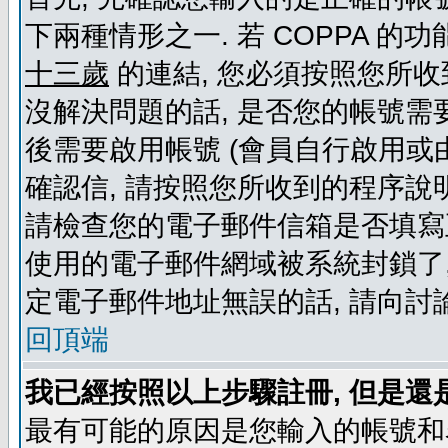
下兩種情形之一. 若 COPPA 
十三歲
的連結, 您必須按照您所收
沒解決問題的話, 是否您的帳號需
後需要啟用帳號 (會員自行啟用或
確認信, 請按照您所收到的程序說
請檢查您的電子郵件信箱是否填寫
使用的電子郵件網域被系統封鎖了,
定電子郵件地址無誤的話, 請向討
回頂端
我已經按照以上步驟註冊, 但是還
最有可能的原因是您輸入的帳號和