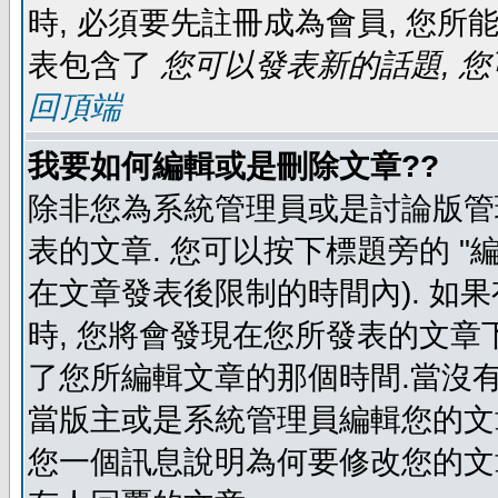
時, 必須要先註冊成為會員, 您所
表包含了
您可以發表新的話題, 您
回頂端
我要如何編輯或是刪除文章??
除非您為系統管理員或是討論版管
表的文章. 您可以按下標題旁的 "
在文章發表後限制的時間內). 如
時, 您將會發現在您所發表的文章
了您所編輯文章的那個時間.當沒有
當版主或是系統管理員編輯您的文章
您一個訊息說明為何要修改您的文章