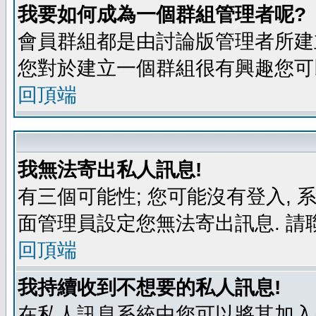
我要如何成為一個群組管理者呢?
會員群組都是由討論版管理者所建立
您對於建立一個群組很有興趣您可
回頂端
我無法寄出私人訊息!
有三個可能性; 您可能沒有登入,
面管理員設定您無法寄出訊息. 請
回頂端
我持續收到不想要的私人訊息!
在私人訊息系統中您可以將其加入