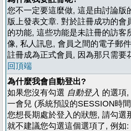
您不一定要這麼做, 這是由討論版
版上發表文章. 對於註冊成功的會
的功能, 這些功能是未註冊的訪客所
像, 私人訊息, 會員之間的電子郵件發
註冊成為正式會員, 因為那只需要
回頂端
為什麼我會自動登出?
如果您沒有勾選
自動登入
的選項,
一會兒 (系統預設的SESSION時
您想長期處於登入的狀態, 請勾選那
就不建議您勾選這個選項了, 例如: 