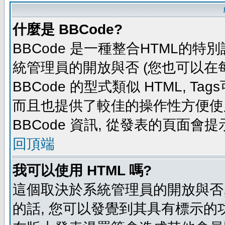
什麼是 BBCode?
BBCode 是一種整合HTML的特別
統管理員的開放與否 (您也可以在
BBCode 的型式類似 HTML, Tag
而且也提供了較佳的操作性方便使
BBCode 資訊, 從發表的頁面會
回頂端
我可以使用 HTML 嗎?
這個取決於系統管理員的開放與否,
的話, 您可以發覺到其具有標示的功