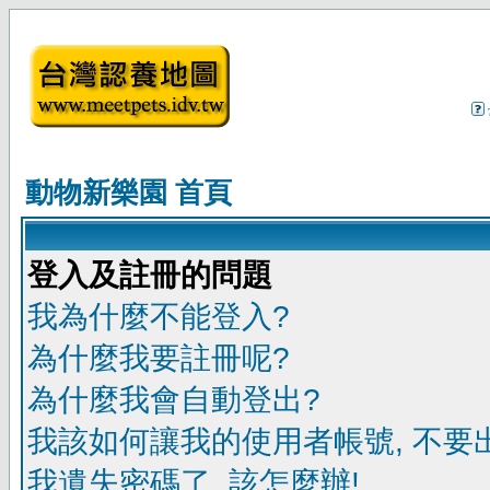
動物新樂園 首頁
登入及註冊的問題
我為什麼不能登入?
為什麼我要註冊呢?
為什麼我會自動登出?
我該如何讓我的使用者帳號, 不要
我遺失密碼了, 該怎麼辦!