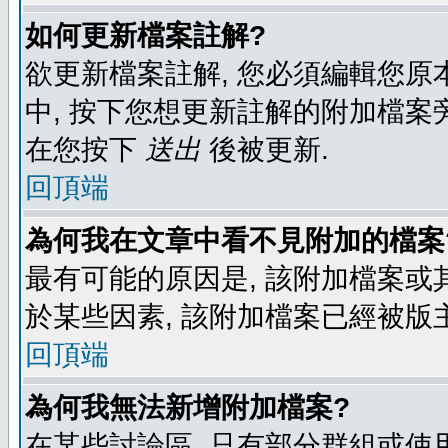
如何更新檔案註解?
欲更新檔案註解, 您必須編輯您原
中, 按下您想更新註解的附加檔案
在您按下
送出
後被更新.
回頂端
為何我在文章中看不見附加的檔案
最有可能的原因是, 該附加檔案或其
於某些因素, 該附加檔案已經被版
回頂端
為何我無法新增附加檔案?
在某些討論區, 只有部分群組或使