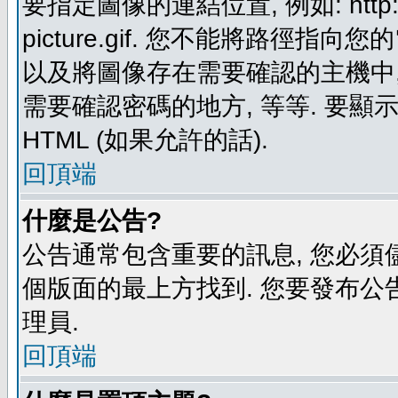
要指定圖像的連結位置, 例如: http://ww
picture.gif. 您不能將路徑
以及將圖像存在需要確認的主機中, 例如:
需要確認密碼的地方, 等等. 要顯示圖
HTML (如果允許的話).
回頂端
什麼是公告?
公告通常包含重要的訊息, 您必須
個版面的最上方找到. 您要發布公
理員.
回頂端