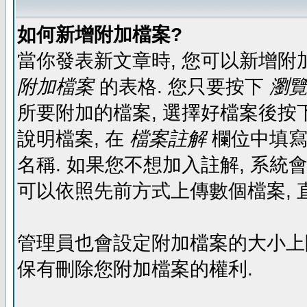
如何新增附加檔案?
當你發表新文章時, 您可以新增附
附加檔案
的表格. 您只要按下
瀏覽.
所要附加的檔案, 選擇好檔案後按下
說明檔案, 在
檔案註解
欄位中填寫
名稱. 如果您不想加入註解, 系統
可以依照先前方式上傳數個檔案, 
管理員也會設定附加檔案的大小上限,
保有刪除您附加檔案的權利.