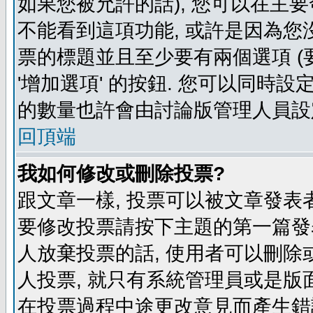
如果您被允許的話), 您可以在主要
不能看到這項功能, 或許是因為您
票的標題並且至少要有兩個選項 
'增加選項' 的按鈕. 您可以同時設
的數量也許會由討論版管理人員設
回頂端
我如何修改或刪除投票?
跟文章一樣, 投票可以被文章發表
要修改投票請按下主題的第一篇發表
人放棄投票的話, 使用者可以刪除或
人投票, 就只有系統管理員或是版
在投票過程中途更改意見而產生錯