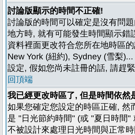
討論版顯示的時間不正確!
討論版的時間可以確定是沒有問題
地方時, 就有可能發生時間顯示錯
資料裡面更改符合您所在地時區的設定, 例如
New York (紐約), Sydney 
設定, 假如您尚未註冊的話, 請趕
回頂端
我已經更改時區了, 但是時間依然
如果您確定您設定的時區正確, 然
是 "日光節約時間" (或 "夏日時
不被設計來處理日光時間與正常時