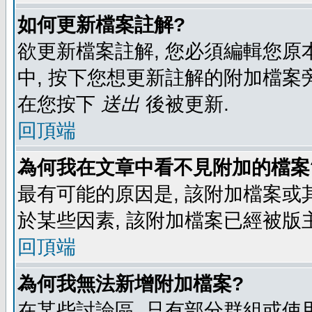
如何更新檔案註解?
欲更新檔案註解, 您必須編輯您原
中, 按下您想更新註解的附加檔案
在您按下
送出
後被更新.
回頂端
為何我在文章中看不見附加的檔案
最有可能的原因是, 該附加檔案或其
於某些因素, 該附加檔案已經被版
回頂端
為何我無法新增附加檔案?
在某些討論區, 只有部分群組或使