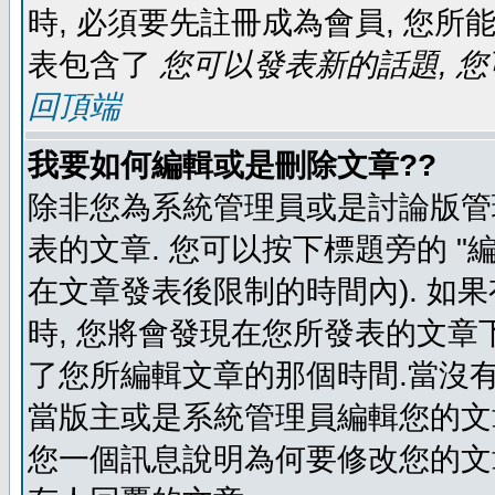
時, 必須要先註冊成為會員, 您所
表包含了
您可以發表新的話題, 您
回頂端
我要如何編輯或是刪除文章??
除非您為系統管理員或是討論版管
表的文章. 您可以按下標題旁的 "
在文章發表後限制的時間內). 如
時, 您將會發現在您所發表的文章
了您所編輯文章的那個時間.當沒有
當版主或是系統管理員編輯您的文章
您一個訊息說明為何要修改您的文章