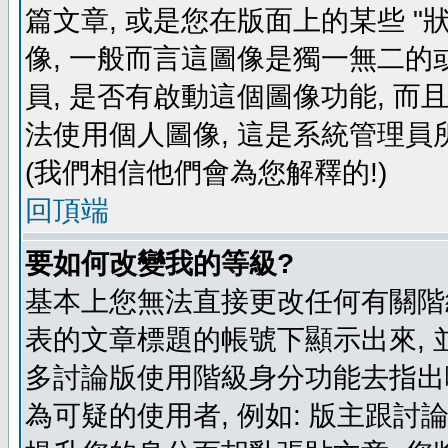
篇文章, 或是您在版面上的某些 "狀
像, 一般而言這圖像是獨一無二的
員, 是否有啟動這個圖像功能, 而
法使用個人圖像, 這是系統管理員
(我們相信他們會為您解釋的!)
回頂端
要如何改變我的等級?
基本上您無法直接更改任何有關階
表的文章標題的帳號下顯示出來, 
多討論版使用階級身分功能去指出
為可疑的使用者, 例如: 版主跟討