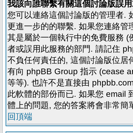
我該向誰聯繫有關這個討論版誤用
您可以連絡這個討論版的管理者.
更進一步的的聯繫. 如果您連絡管理者
其是屬於一個執行中的免費服務 (例如: yaho
者或誤用此服務的部門. 請記住 ph
不負任何責任的, 這個討論版位居何
有向 phpBB Group 指示 (cease and d
等等). 也許不是直接由 phpbb.com
此軟體的部份而已. 如果您 email 
體上的問題, 您的答案將會非常簡
回頂端