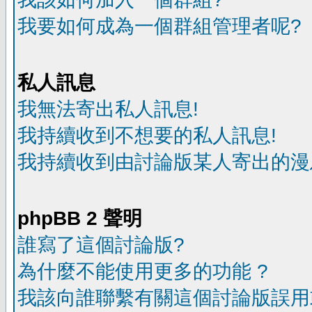
我要如何成為一個群組管理者呢?
私人訊息
我無法寄出私人訊息!
我持續收到不想要的私人訊息!
我持續收到由討論版某人寄出的漫
phpBB 2 聲明
誰寫了這個討論版?
為什麼不能使用更多的功能 ?
我該向誰聯繫有關這個討論版誤用