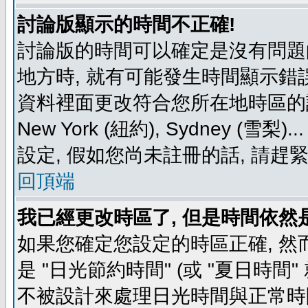
討論版顯示的時間不正確!
討論版的時間可以確定是沒有問題
地方時, 就有可能發生時間顯示錯
資料裡面更改符合您所在地時區的設定, 例如
New York (紐約), Sydney 
設定, 假如您尚未註冊的話, 請趕
回頂端
我已經更改時區了, 但是時間依然
如果您確定您設定的時區正確, 然
是 "日光節約時間" (或 "夏日時
不被設計來處理日光時間與正常時