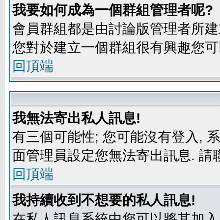
我要如何成為一個群組管理者呢?
會員群組都是由討論版管理者所建立
您對於建立一個群組很有興趣您可
回頂端
我無法寄出私人訊息!
有三個可能性; 您可能沒有登入,
面管理員設定您無法寄出訊息. 請
回頂端
我持續收到不想要的私人訊息!
在私人訊息系統中您可以將其加入