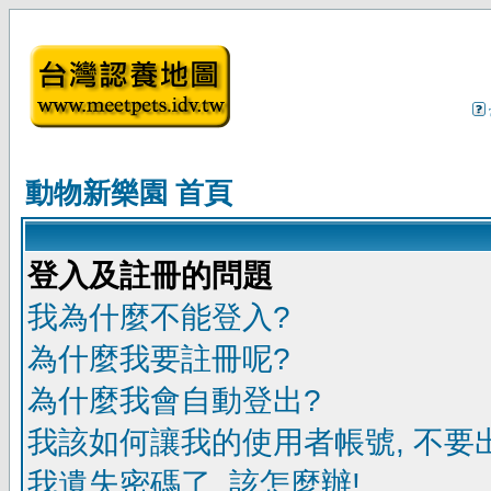
動物新樂園 首頁
登入及註冊的問題
我為什麼不能登入?
為什麼我要註冊呢?
為什麼我會自動登出?
我該如何讓我的使用者帳號, 不要
我遺失密碼了, 該怎麼辦!