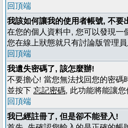
回頂端
我該如何讓我的使用者帳號, 不要
在您的個人資料中, 您可以發現一
您在線上狀態就只有討論版管理員
回頂端
我遺失密碼了, 該怎麼辦!
不要擔心! 當您無法找回您的密碼時
並按下
忘記密碼
, 此功能將能讓
回頂端
我已經註冊了, 但是卻不能登入!
首先, 先確認您輸入的是正確的帳號