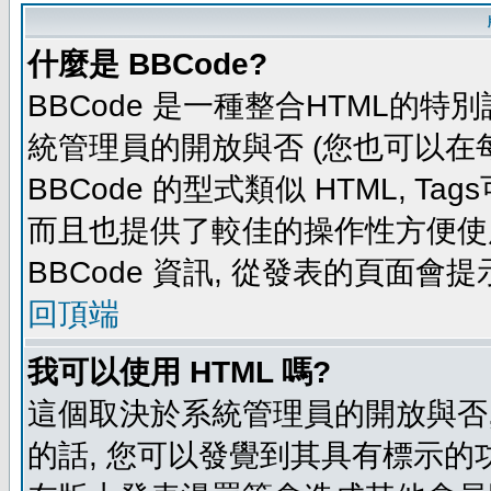
什麼是 BBCode?
BBCode 是一種整合HTML的特別
統管理員的開放與否 (您也可以在
BBCode 的型式類似 HTML, Tag
而且也提供了較佳的操作性方便使
BBCode 資訊, 從發表的頁面會
回頂端
我可以使用 HTML 嗎?
這個取決於系統管理員的開放與否,
的話, 您可以發覺到其具有標示的功