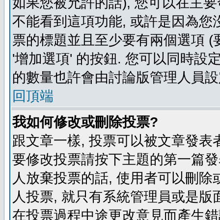
如果您被允許的話), 您可以在主要
不能看到這項功能, 或許是因為您
票的標題並且至少要有兩個選項 
'增加選項' 的按鈕. 您可以同時設
的數量也許會由討論版管理人員設
回頂端
我如何修改或刪除投票?
跟文章一樣, 投票可以被文章發表
要修改投票請按下主題的第一篇發表
人放棄投票的話, 使用者可以刪除或
人投票, 就只有系統管理員或是版
在投票過程中途更改意見而產生錯