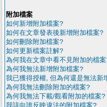
附加檔案
如何新增附加檔案?
如何在文章發表後新增附加檔案?
如何刪除附加檔案?
如何更新檔案註解?
為何我在文章中看不見附加的檔案
為何我無法新增附加檔案?
我已獲得授權, 但為何還是無法新
為何我無法刪除附加的檔案?
為何我無法下載/觀看附加的檔案?
我該向誰反映違法的附加檔案?