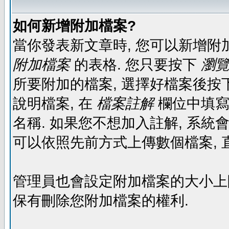
如何新增附加檔案?
當你發表新文章時, 您可以新增附
附加檔案
的表格. 您只要按下
瀏覽.
所要附加的檔案, 選擇好檔案後按下
說明檔案, 在
檔案註解
欄位中填寫
名稱. 如果您不想加入註解, 系統
可以依照先前方式上傳數個檔案, 
管理員也會設定附加檔案的大小上限,
保有刪除您附加檔案的權利.