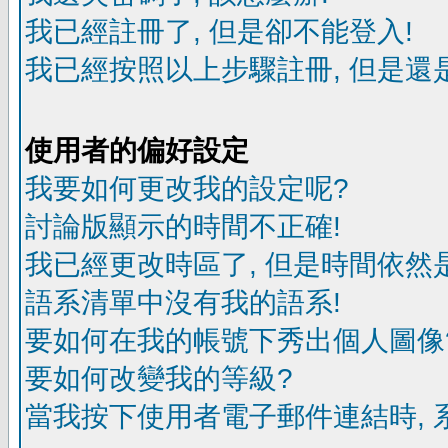
我已經註冊了, 但是卻不能登入!
我已經按照以上步驟註冊, 但是還是
使用者的偏好設定
我要如何更改我的設定呢?
討論版顯示的時間不正確!
我已經更改時區了, 但是時間依然
語系清單中沒有我的語系!
要如何在我的帳號下秀出個人圖像
要如何改變我的等級?
當我按下使用者電子郵件連結時, 