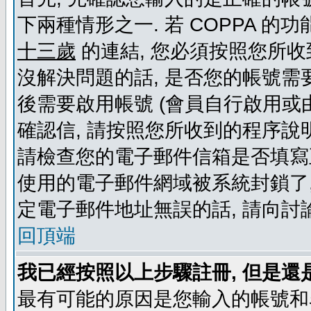
下兩種情形之一. 若 COPPA 
十三歲
的連結, 您必須按照您所收
沒解決問題的話, 是否您的帳號需
後需要啟用帳號 (會員自行啟用或
確認信, 請按照您所收到的程序說
請檢查您的電子郵件信箱是否填寫
使用的電子郵件網域被系統封鎖了,
定電子郵件地址無誤的話, 請向討
回頂端
我已經按照以上步驟註冊, 但是還
最有可能的原因是您輸入的帳號和