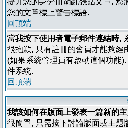
提升您的身分而胡亂張貼文章, 
您的文章標上警告標語.
回頂端
當我按下使用者電子郵件連結時, 
很抱歉, 只有註冊的會員才能夠經
(如果系統管理員有啟動這個功能)
件系統.
回頂端
我該如何在版面上發表一篇新的主
很簡單, 只需按下討論版面或主題