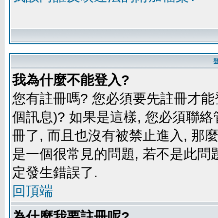
我為什麼不能登入?
您有註冊嗎? 您必須要先註冊才能
個訊息)? 如果是這樣, 您必須聯
冊了, 而且也沒有被禁止進入, 那
是一個很常見的問題, 若不是此問題
定發生錯誤了.
回頂端
為什麼我要註冊呢?