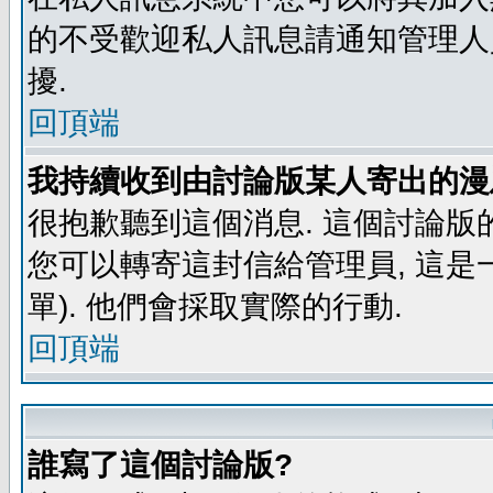
的不受歡迎私人訊息請通知管理人
擾.
回頂端
我持續收到由討論版某人寄出的漫
很抱歉聽到這個消息. 這個討論版
您可以轉寄這封信給管理員, 這是
單). 他們會採取實際的行動.
回頂端
誰寫了這個討論版?