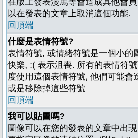
在版上發表漫罵等會造成其他會員困擾
以在發表的文章上取消這個功能.
回頂端
什麼是表情符號?
表情符號, 或情緒符號是一個小的圖形
快樂, :( 表示沮喪. 所有的表情
度使用這個表情符號, 他們可能
或是移除掉這些符號
回頂端
我可以貼圖嗎?
圖像可以在您的發表的文章中出現,