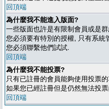
回頂端
為什麼我不能進入版面?
一些版面也許是有限制會員或是群組進入
您必須要有特別的授權, 只有系統
您必須聯繫他們試試.
回頂端
為什麼我不能投票?
只有已註冊的會員能夠使用投票的功
如果您已經註冊但是仍然無法投票的
回頂端