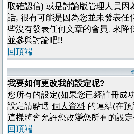
取確認信) 或是討論版管理人員因
話, 很有可能是因為您並未發表任
些沒有發表任何文章的會員, 來降
並參與討論吧!!
回頂端
我要如何更改我的設定呢?
您所有的設定(如果您已經註冊成功
設定請點選
個人資料
的連結(在預
這樣將會允許您改變您所有的設定
回頂端