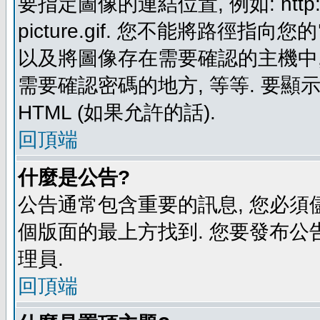
要指定圖像的連結位置, 例如: http://ww
picture.gif. 您不能將路徑
以及將圖像存在需要確認的主機中, 例如:
需要確認密碼的地方, 等等. 要顯示圖
HTML (如果允許的話).
回頂端
什麼是公告?
公告通常包含重要的訊息, 您必須
個版面的最上方找到. 您要發布公
理員.
回頂端