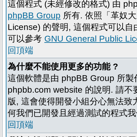
這個程式 (未經修改的格式) 由 php
phpBB Group
所有. 依照「革奴大眾公
License) 的聲明, 這個程式
可以參考
GNU General Public Li
回頂端
為什麼不能使用更多的功能 ?
這個軟體是由 phpBB Group
phpbb.com website 的說明.
版, 這會使得開發小組分心無法致力
何我們已開發且經過測試的程式我
回頂端