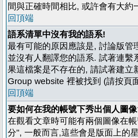
間與正確時間相比, 或許會有大約
回頂端
語系清單中沒有我的語系!
最有可能的原因應該是, 討論版
並沒有人翻譯您的語系. 試著連繫
果這檔案是不存在的, 請試著建立新
Group website 裡被找到 (請
回頂端
要如何在我的帳號下秀出個人圖像
在觀看文章時可能有兩個圖像在帳號
分", 一般而言,這些會是版面上的