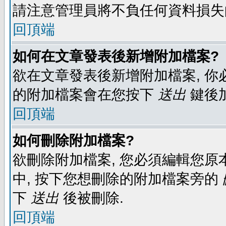
請注意管理員將不負任何資料損失
回頂端
如何在文章發表後新增附加檔案?
欲在文章發表後新增附加檔案, 你必
的附加檔案會在您按下
送出
鍵後
回頂端
如何刪除附加檔案?
欲刪除附加檔案, 您必須編輯您原
中, 按下您想刪除的附加檔案旁的
下
送出
後被刪除.
回頂端