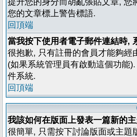
提升您的身分而胡亂張貼文章, 
您的文章標上警告標語.
回頂端
當我按下使用者電子郵件連結時, 
很抱歉, 只有註冊的會員才能夠經
(如果系統管理員有啟動這個功能)
件系統.
回頂端
我該如何在版面上發表一篇新的主
很簡單, 只需按下討論版面或主題