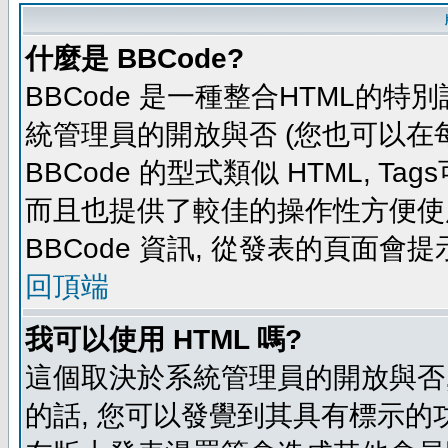
什麼是 BBCode?
BBCode 是一種整合HTML的特別
統管理員的開放與否 (您也可以在
BBCode 的型式類似 HTML, Tag
而且也提供了較佳的操作性方便使
BBCode 資訊, 從發表的頁面會
回頂端
我可以使用 HTML 嗎?
這個取決於系統管理員的開放與否,
的話, 您可以發覺到其具有標示的功