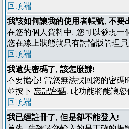
回頂端
我該如何讓我的使用者帳號, 不要
在您的個人資料中, 您可以發現一
您在線上狀態就只有討論版管理員
回頂端
我遺失密碼了, 該怎麼辦!
不要擔心! 當您無法找回您的密碼時
並按下
忘記密碼
, 此功能將能讓
回頂端
我已經註冊了, 但是卻不能登入!
首先, 先確認您輸入的是正確的帳號