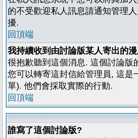
的不受歡迎私人訊息請通知管理人
擾.
回頂端
我持續收到由討論版某人寄出的漫
很抱歉聽到這個消息. 這個討論版
您可以轉寄這封信給管理員, 這是
單). 他們會採取實際的行動.
回頂端
誰寫了這個討論版?