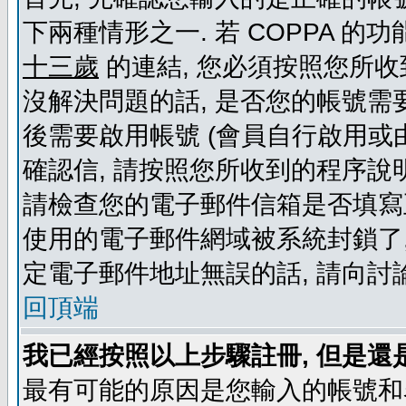
下兩種情形之一. 若 COPPA 
十三歲
的連結, 您必須按照您所收
沒解決問題的話, 是否您的帳號需
後需要啟用帳號 (會員自行啟用或
確認信, 請按照您所收到的程序說
請檢查您的電子郵件信箱是否填寫
使用的電子郵件網域被系統封鎖了,
定電子郵件地址無誤的話, 請向討
回頂端
我已經按照以上步驟註冊, 但是還
最有可能的原因是您輸入的帳號和