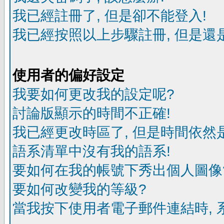
我已經註冊了, 但是卻不能登入!
我已經按照以上步驟註冊, 但是還是
使用者的偏好設定
我要如何更改我的設定呢?
討論版顯示的時間不正確!
我已經更改時區了, 但是時間依然
語系清單中沒有我的語系!
要如何在我的帳號下秀出個人圖像
要如何改變我的等級?
當我按下使用者電子郵件連結時, 