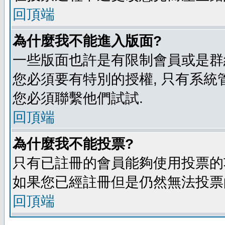
回頂端
為什麼我不能進入版面?
一些版面也許是有限制會員或是群組進入
您必須要有特別的授權, 只有系統
您必須聯繫他們試試.
回頂端
為什麼我不能投票?
只有已註冊的會員能夠使用投票的功
如果您已經註冊但是仍然無法投票的
回頂端