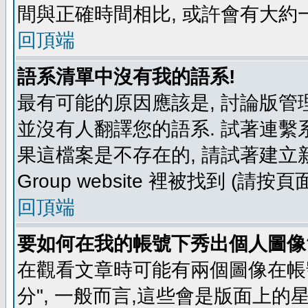
間與正確時間相比, 或許會有大約
回頂端
語系清單中沒有我的語系!
最有可能的原因應該是, 討論版
並沒有人翻譯您的語系. 試著連繫
果這檔案是不存在的, 請試著建立新
Group website 裡被找到 (請
回頂端
要如何在我的帳號下秀出個人圖像
在觀看文章時可能有兩個圖像在帳號
分", 一般而言,這些會是版面上的