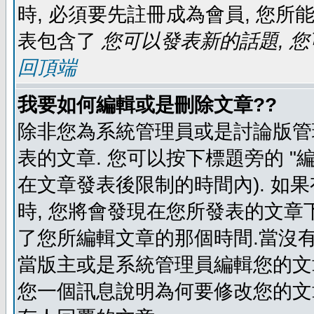
時, 必須要先註冊成為會員, 您所
表包含了
您可以發表新的話題, 您
回頂端
我要如何編輯或是刪除文章??
除非您為系統管理員或是討論版管
表的文章. 您可以按下標題旁的 "
在文章發表後限制的時間內). 如
時, 您將會發現在您所發表的文章
了您所編輯文章的那個時間.當沒有
當版主或是系統管理員編輯您的文章
您一個訊息說明為何要修改您的文章