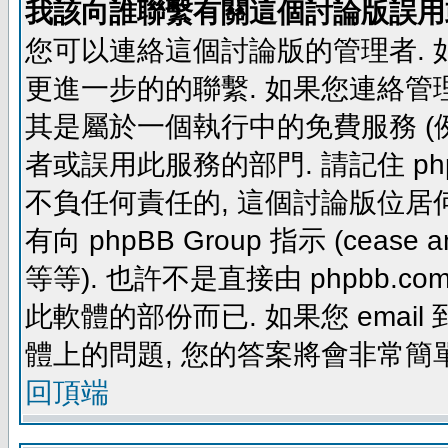
我該向誰聯繫有關這個討論版誤用
您可以連絡這個討論版的管理者.
更進一步的的聯繫. 如果您連絡管理者
其是屬於一個執行中的免費服務 (例如: yaho
者或誤用此服務的部門. 請記住 ph
不負任何責任的, 這個討論版位居何
有向 phpBB Group 指示 (cease and d
等等). 也許不是直接由 phpbb.com
此軟體的部份而已. 如果您 email 
體上的問題, 您的答案將會非常簡
回頂端