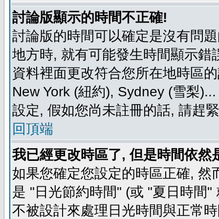
討論版顯示的時間不正確!
討論版的時間可以確定是沒有問題
地方時, 就有可能發生時間顯示錯
資料裡面更改符合您所在地時區的設定, 例如
New York (紐約), Sydney 
設定, 假如您尚未註冊的話, 請趕
回頂端
我已經更改時區了, 但是時間依然
如果您確定您設定的時區正確, 然
是 "日光節約時間" (或 "夏日時
不被設計來處理日光時間與正常時