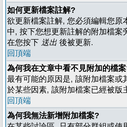
如何更新檔案註解?
欲更新檔案註解, 您必須編輯您原
中, 按下您想更新註解的附加檔案
在您按下
送出
後被更新.
回頂端
為何我在文章中看不見附加的檔案
最有可能的原因是, 該附加檔案或其
於某些因素, 該附加檔案已經被版
回頂端
為何我無法新增附加檔案?
在某些討論區, 只有部分群組或使