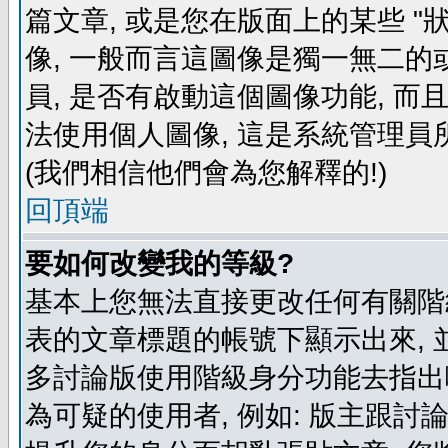
篇文章, 或是您在版面上的某些 "狀
像, 一般而言這圖像是獨一無二的
員, 是否有啟動這個圖像功能, 而
法使用個人圖像, 這是系統管理員
(我們相信他們會為您解釋的!)
回頂端
要如何改變我的等級?
基本上您無法直接更改任何有關階
表的文章標題的帳號下顯示出來, 
多討論版使用階級身分功能去指出
為可疑的使用者, 例如: 版主跟討