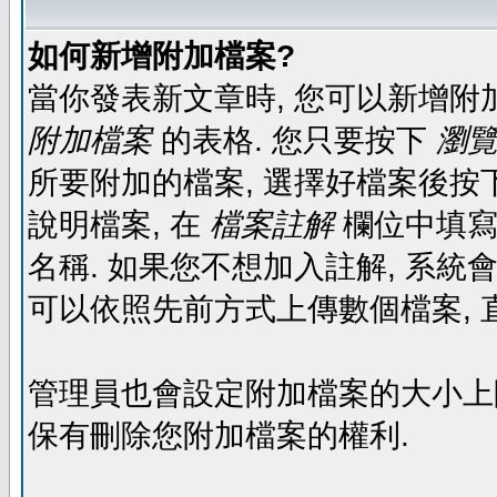
如何新增附加檔案?
當你發表新文章時, 您可以新增附
附加檔案
的表格. 您只要按下
瀏覽.
所要附加的檔案, 選擇好檔案後按下
說明檔案, 在
檔案註解
欄位中填寫
名稱. 如果您不想加入註解, 系統
可以依照先前方式上傳數個檔案, 
管理員也會設定附加檔案的大小上限,
保有刪除您附加檔案的權利.