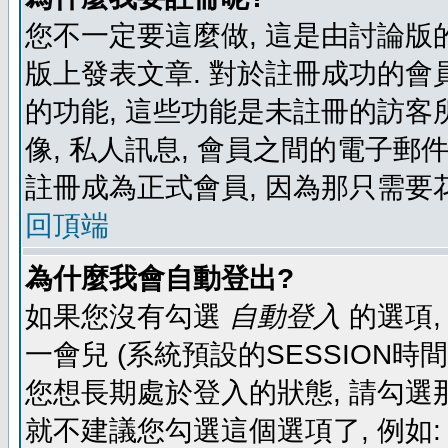
您不一定要這麼做, 這是由討論版
版上發表文章. 對於註冊成功的會
的功能, 這些功能是未註冊的訪客所
像, 私人訊息, 會員之間的電子郵件發
註冊成為正式會員, 因為那只需要
回頂端
為什麼我會自動登出?
如果您沒有勾選
自動登入
的選項,
一會兒 (系統預設的SESSION時
您想長期處於登入的狀態, 請勾選那
就不建議您勾選這個選項了, 例如: 