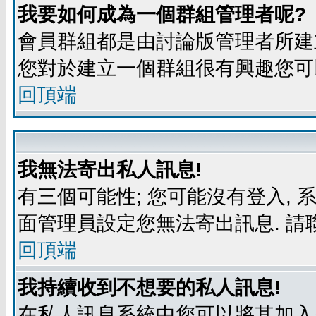
我要如何成為一個群組管理者呢?
會員群組都是由討論版管理者所建立
您對於建立一個群組很有興趣您可
回頂端
我無法寄出私人訊息!
有三個可能性; 您可能沒有登入,
面管理員設定您無法寄出訊息. 請
回頂端
我持續收到不想要的私人訊息!
在私人訊息系統中您可以將其加入