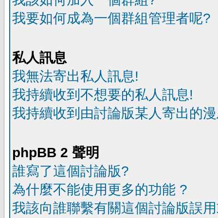
我要如何成為一個群組管理者呢?
私人訊息
我無法寄出私人訊息!
我持續收到不想要的私人訊息!
我持續收到由討論版某人寄出的漫
phpBB 2 聲明
誰寫了這個討論版?
為什麼不能使用更多的功能 ?
我該向誰聯繫有關這個討論版誤用