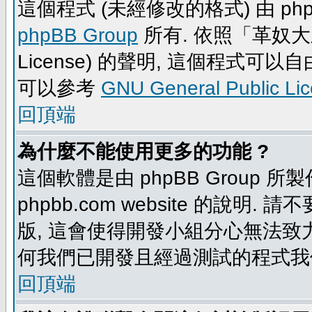
這個程式 (未經修改的格式) 由 php
phpBB Group
所有. 依照「革奴大眾公
License) 的聲明, 這個程式
可以參考
GNU General Public Li
回頂端
為什麼不能使用更多的功能 ?
這個軟體是由 phpBB Group
phpbb.com website 的說明.
版, 這會使得開發小組分心無法致力
何我們已開發且經過測試的程式我
回頂端