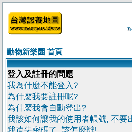
動物新樂園 首頁
登入及註冊的問題
我為什麼不能登入?
為什麼我要註冊呢?
為什麼我會自動登出?
我該如何讓我的使用者帳號, 不要
我遺失密碼了, 該怎麼辦!