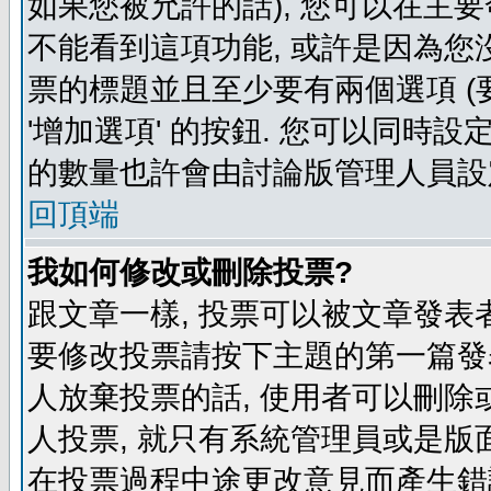
如果您被允許的話), 您可以在主要
不能看到這項功能, 或許是因為您
票的標題並且至少要有兩個選項 
'增加選項' 的按鈕. 您可以同時設
的數量也許會由討論版管理人員設
回頂端
我如何修改或刪除投票?
跟文章一樣, 投票可以被文章發表
要修改投票請按下主題的第一篇發表
人放棄投票的話, 使用者可以刪除或
人投票, 就只有系統管理員或是版
在投票過程中途更改意見而產生錯