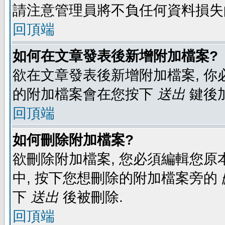
請注意管理員將不負任何資料損失
回頂端
如何在文章發表後新增附加檔案?
欲在文章發表後新增附加檔案, 你必
的附加檔案會在您按下
送出
鍵後
回頂端
如何刪除附加檔案?
欲刪除附加檔案, 您必須編輯您原
中, 按下您想刪除的附加檔案旁的
下
送出
後被刪除.
回頂端