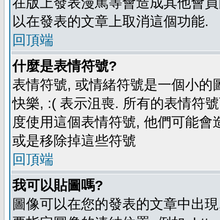
在版上發表漫罵等會造成其他會員困擾
以在發表的文章上取消這個功能.
回頂端
什麼是表情符號?
表情符號, 或情緒符號是一個小的圖形
快樂, :( 表示沮喪. 所有的表情
度使用這個表情符號, 他們可能
或是移除掉這些符號
回頂端
我可以貼圖嗎?
圖像可以在您的發表的文章中出現,