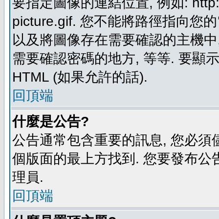
要指定圖像的連結位置, 例如: http://ww
picture.gif. 您不能將路徑
以及將圖像存在需要確認的主機中, 例如:
需要確認密碼的地方, 等等. 要顯示圖
HTML (如果允許的話).
回頂端
什麼是公告?
公告通常包含重要的訊息, 您必須
個版面的最上方找到. 您要發布公
理員.
回頂端