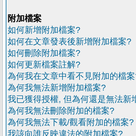
附加檔案
如何新增附加檔案?
如何在文章發表後新增附加檔案?
如何刪除附加檔案?
如何更新檔案註解?
為何我在文章中看不見附加的檔案
為何我無法新增附加檔案?
我已獲得授權, 但為何還是無法新
為何我無法刪除附加的檔案?
為何我無法下載/觀看附加的檔案?
我該向誰反映違法的附加檔案?