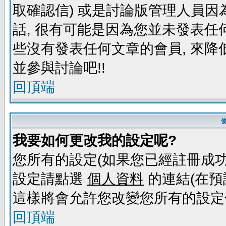
取確認信) 或是討論版管理人員因
話, 很有可能是因為您並未發表任
些沒有發表任何文章的會員, 來降
並參與討論吧!!
回頂端
我要如何更改我的設定呢?
您所有的設定(如果您已經註冊成功
設定請點選
個人資料
的連結(在預
這樣將會允許您改變您所有的設定
回頂端