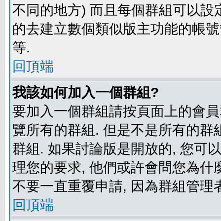
不同的地方) 而且每個群組可以設
的去建立數個類似版主功能的帳號
等.
回頂端
我該如何加入一個群組?
要加入一個群組請按頁面上的會員群
覽所有的群組. 但是不是所有的群組
群組. 如果討論版是開放的, 您可
理您的要求, 他們或許會問您為什麼
不要一直重覆申請, 因為群組管理者
回頂端