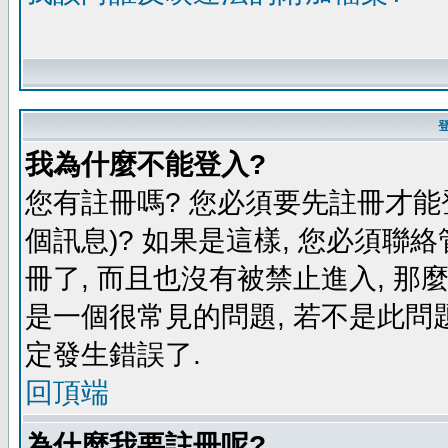
我為什麼不能登入?
您有註冊嗎? 您必須要先註冊才能
個訊息)? 如果是這樣, 您必須聯
冊了, 而且也沒有被禁止進入, 那
是一個很常見的問題, 若不是此問題
定發生錯誤了.
回頂端
為什麼我要註冊呢?