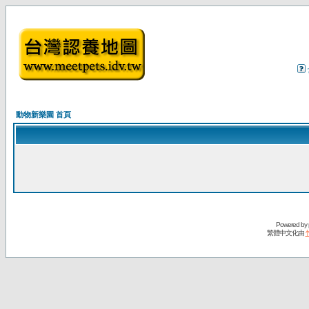
動物新樂園 首頁
Powered by
繁體中文化由