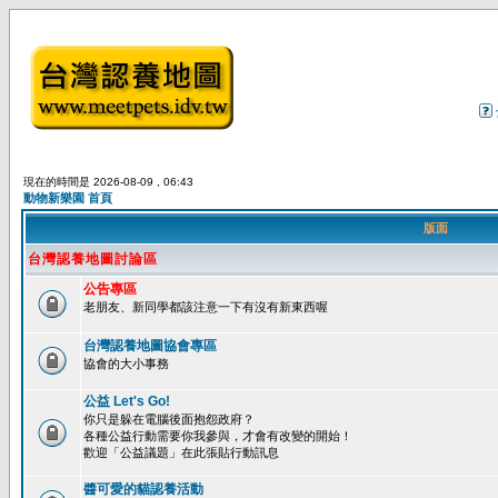
現在的時間是 2026-08-09 , 06:43
動物新樂園 首頁
版面
台灣認養地圖討論區
公告專區
老朋友、新同學都該注意一下有沒有新東西喔
台灣認養地圖協會專區
協會的大小事務
公益 Let's Go!
你只是躲在電腦後面抱怨政府？
各種公益行動需要你我參與，才會有改變的開始！
歡迎「公益議題」在此張貼行動訊息
醬可愛的貓認養活動