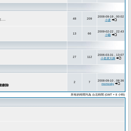
2008-09-19 , 00:02
48
209
..
小柔
2009-02-22 , 22:43
13
66
小騷
2006-03-31 , 13:07
27
112
小老虎大媽
2008-09-10 , 08:36
2
7
momosky
所有的時間均為 台北時間 (GMT + 8 小時)