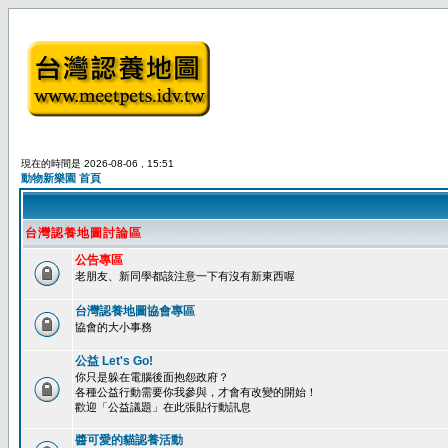
現在的時間是 2026-08-06 , 15:51
動物新樂園 首頁
台灣認養地圖討論區
公告專區
老朋友、新同學都該注意一下有沒有新東西喔
台灣認養地圖協會專區
協會的大小事務
公益 Let's Go!
你只是躲在電腦後面抱怨政府？
各種公益行動需要你我參與，才會有改變的開始！
歡迎「公益議題」在此張貼行動訊息
醬可愛的貓認養活動