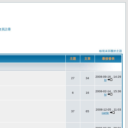
會員註冊
檢視未回覆的主題
主題
文章
最後發表
2008-09-16 , 14:29
27
34
kt
2008-02-14 , 15:36
6
16
kt
2008-12-05 , 11:03
37
65
carrie