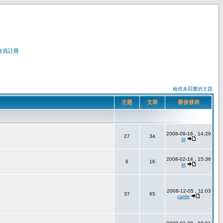
會員註冊
檢視未回覆的主題
主題
文章
最後發表
2008-09-16 , 14:29
27
34
kt
2008-02-14 , 15:36
6
16
kt
2008-12-05 , 11:03
37
65
carrie