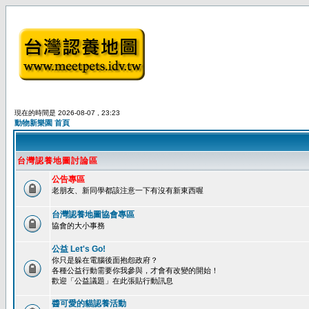
現在的時間是 2026-08-07 , 23:23
動物新樂園 首頁
台灣認養地圖討論區
公告專區
老朋友、新同學都該注意一下有沒有新東西喔
台灣認養地圖協會專區
協會的大小事務
公益 Let's Go!
你只是躲在電腦後面抱怨政府？
各種公益行動需要你我參與，才會有改變的開始！
歡迎「公益議題」在此張貼行動訊息
醬可愛的貓認養活動