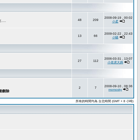
2008-09-19 , 00:02
48
209
..
小柔
2009-02-22 , 22:43
13
66
小騷
2006-03-31 , 13:07
27
112
小老虎大媽
2008-09-10 , 08:36
2
7
momosky
所有的時間均為 台北時間 (GMT + 8 小時)