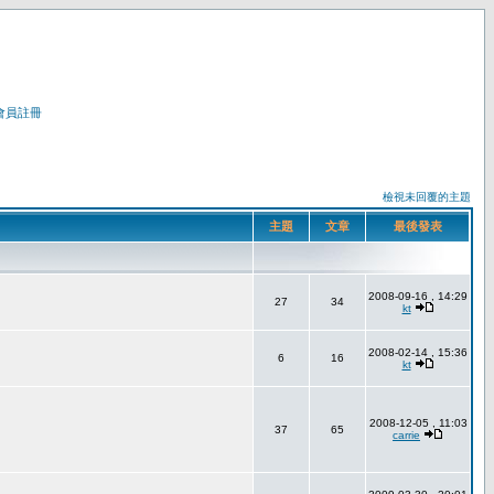
會員註冊
檢視未回覆的主題
主題
文章
最後發表
2008-09-16 , 14:29
27
34
kt
2008-02-14 , 15:36
6
16
kt
2008-12-05 , 11:03
37
65
carrie