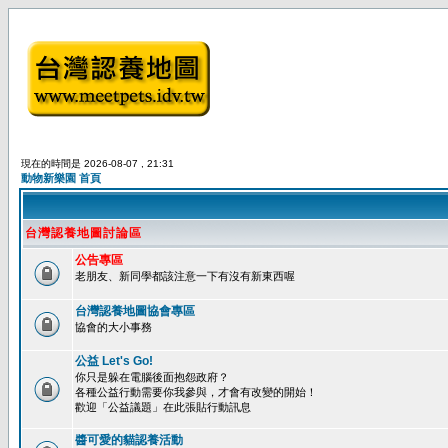
現在的時間是 2026-08-07 , 21:31
動物新樂園 首頁
台灣認養地圖討論區
公告專區
老朋友、新同學都該注意一下有沒有新東西喔
台灣認養地圖協會專區
協會的大小事務
公益 Let's Go!
你只是躲在電腦後面抱怨政府？
各種公益行動需要你我參與，才會有改變的開始！
歡迎「公益議題」在此張貼行動訊息
醬可愛的貓認養活動