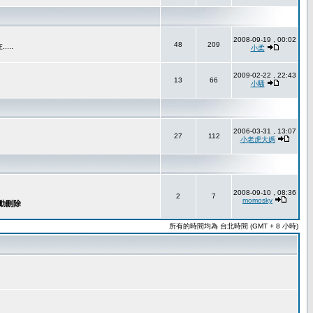
2008-09-19 , 00:02
48
209
..
小柔
2009-02-22 , 22:43
13
66
小騷
2006-03-31 , 13:07
27
112
小老虎大媽
2008-09-10 , 08:36
2
7
momosky
所有的時間均為 台北時間 (GMT + 8 小時)