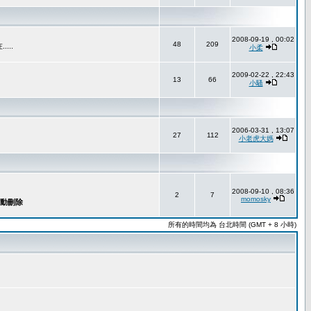
2008-09-19 , 00:02
48
209
..
小柔
2009-02-22 , 22:43
13
66
小騷
2006-03-31 , 13:07
27
112
小老虎大媽
2008-09-10 , 08:36
2
7
momosky
所有的時間均為 台北時間 (GMT + 8 小時)