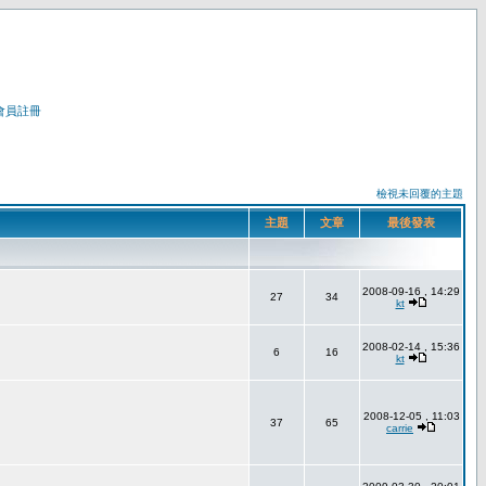
會員註冊
檢視未回覆的主題
主題
文章
最後發表
2008-09-16 , 14:29
27
34
kt
2008-02-14 , 15:36
6
16
kt
2008-12-05 , 11:03
37
65
carrie