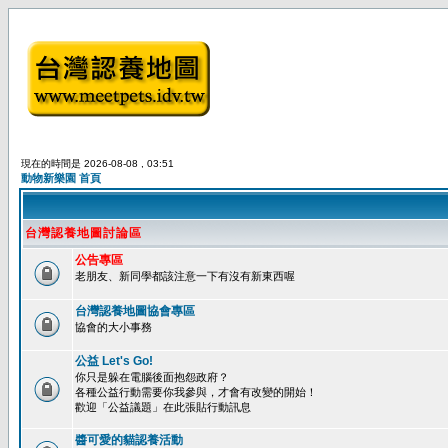
現在的時間是 2026-08-08 , 03:51
動物新樂園 首頁
台灣認養地圖討論區
公告專區
老朋友、新同學都該注意一下有沒有新東西喔
台灣認養地圖協會專區
協會的大小事務
公益 Let's Go!
你只是躲在電腦後面抱怨政府？
各種公益行動需要你我參與，才會有改變的開始！
歡迎「公益議題」在此張貼行動訊息
醬可愛的貓認養活動