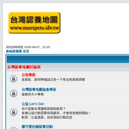
現在的時間是 2026-08-07 , 22:35
動物新樂園 首頁
台灣認養地圖討論區
公告專區
老朋友、新同學都該注意一下有沒有新東西喔
台灣認養地圖協會專區
協會的大小事務
公益 Let's Go!
你只是躲在電腦後面抱怨政府？
各種公益行動需要你我參與，才會有改變的開始！
歡迎「公益議題」在此張貼行動訊息
醬可愛的貓認養活動