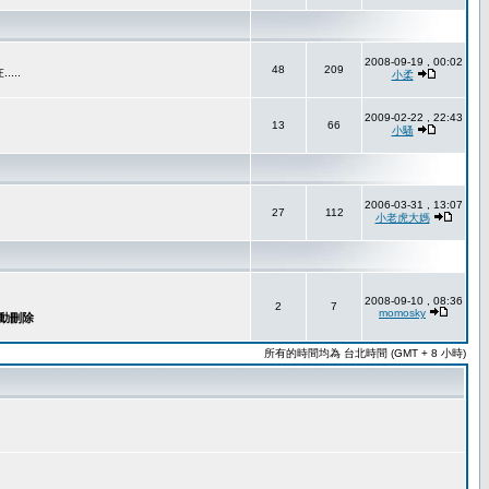
2008-09-19 , 00:02
48
209
..
小柔
2009-02-22 , 22:43
13
66
小騷
2006-03-31 , 13:07
27
112
小老虎大媽
2008-09-10 , 08:36
2
7
momosky
所有的時間均為 台北時間 (GMT + 8 小時)