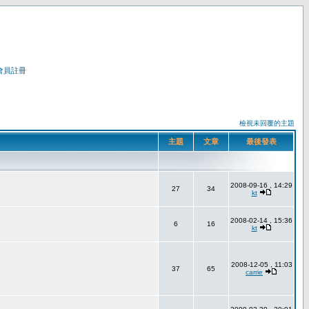
會員註冊
檢視未回覆的主題
主題
文章
最後發表
2008-09-16 , 14:29
27
34
kt
2008-02-14 , 15:36
6
16
kt
2008-12-05 , 11:03
37
65
carrie