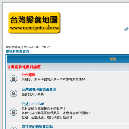
現在的時間是 2026-08-07 , 20:22
動物新樂園 首頁
版面
台灣認養地圖討論區
公告專區
老朋友、新同學都該注意一下有沒有新東西喔
台灣認養地圖協會專區
協會的大小事務
公益 Let's Go!
你只是躲在電腦後面抱怨政府？
各種公益行動需要你我參與，才會有改變的開始！
歡迎「公益議題」在此張貼行動訊息
醬可愛的貓認養活動