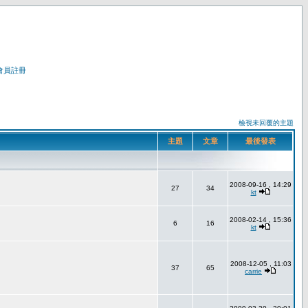
會員註冊
檢視未回覆的主題
主題
文章
最後發表
2008-09-16 , 14:29
27
34
kt
2008-02-14 , 15:36
6
16
kt
2008-12-05 , 11:03
37
65
carrie