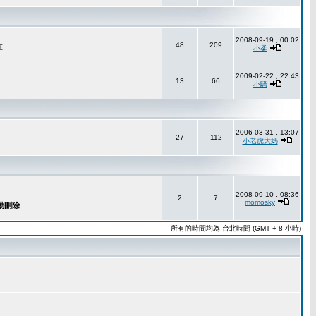
2008-09-19 , 00:02
48
209
..
小柔
2009-02-22 , 22:43
13
66
小騷
2006-03-31 , 13:07
27
112
小老虎大媽
2008-09-10 , 08:36
2
7
momosky
所有的時間均為 台北時間 (GMT + 8 小時)