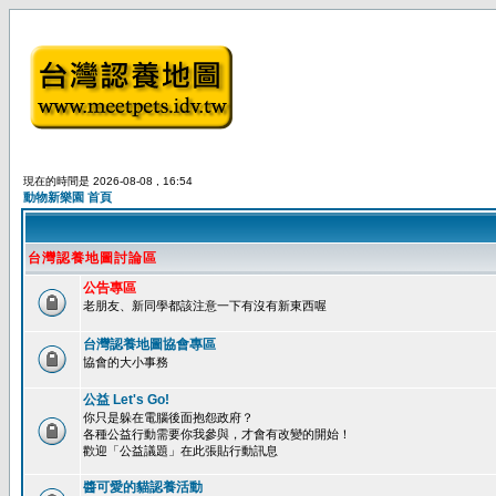
現在的時間是 2026-08-08 , 16:54
動物新樂園 首頁
台灣認養地圖討論區
公告專區
老朋友、新同學都該注意一下有沒有新東西喔
台灣認養地圖協會專區
協會的大小事務
公益 Let's Go!
你只是躲在電腦後面抱怨政府？
各種公益行動需要你我參與，才會有改變的開始！
歡迎「公益議題」在此張貼行動訊息
醬可愛的貓認養活動