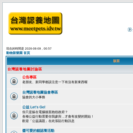
現在的時間是 2026-08-09 , 00:57
動物新樂園 首頁
版面
台灣認養地圖討論區
公告專區
老朋友、新同學都該注意一下有沒有新東西喔
台灣認養地圖協會專區
協會的大小事務
公益 Let's Go!
你只是躲在電腦後面抱怨政府？
各種公益行動需要你我參與，才會有改變的開始！
歡迎「公益議題」在此張貼行動訊息
醬可愛的貓認養活動