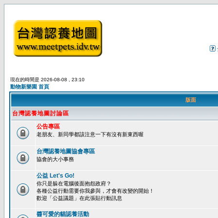
現在的時間是 2026-08-08 , 23:10
動物新樂園 首頁
版面
台灣認養地圖討論區
公告專區
老朋友、新同學都該注意一下有沒有新東西喔
台灣認養地圖協會專區
協會的大小事務
公益 Let's Go!
你只是躲在電腦後面抱怨政府？
各種公益行動需要你我參與，才會有改變的開始！
歡迎「公益議題」在此張貼行動訊息
醬可愛的貓認養活動