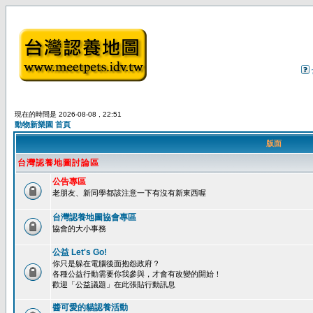
現在的時間是 2026-08-08 , 22:51
動物新樂園 首頁
版面
台灣認養地圖討論區
公告專區
老朋友、新同學都該注意一下有沒有新東西喔
台灣認養地圖協會專區
協會的大小事務
公益 Let's Go!
你只是躲在電腦後面抱怨政府？
各種公益行動需要你我參與，才會有改變的開始！
歡迎「公益議題」在此張貼行動訊息
醬可愛的貓認養活動