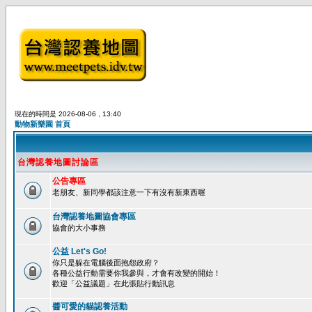
現在的時間是 2026-08-06 , 13:40
動物新樂園 首頁
台灣認養地圖討論區
公告專區
老朋友、新同學都該注意一下有沒有新東西喔
台灣認養地圖協會專區
協會的大小事務
公益 Let's Go!
你只是躲在電腦後面抱怨政府？
各種公益行動需要你我參與，才會有改變的開始！
歡迎「公益議題」在此張貼行動訊息
醬可愛的貓認養活動