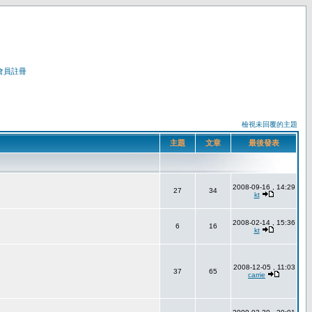
會員註冊
檢視未回覆的主題
主題
文章
最後發表
2008-09-16 , 14:29
27
34
kt
2008-02-14 , 15:36
6
16
kt
2008-12-05 , 11:03
37
65
carrie