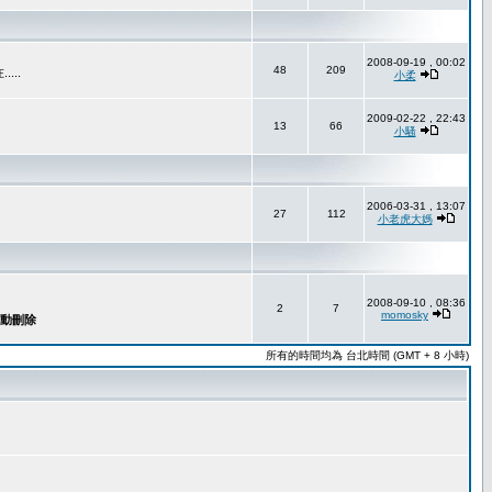
2008-09-19 , 00:02
48
209
..
小柔
2009-02-22 , 22:43
13
66
小騷
2006-03-31 , 13:07
27
112
小老虎大媽
2008-09-10 , 08:36
2
7
momosky
所有的時間均為 台北時間 (GMT + 8 小時)