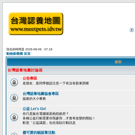
現在的時間是 2026-08-09 , 07:18
動物新樂園 首頁
版面
台灣認養地圖討論區
公告專區
老朋友、新同學都該注意一下有沒有新東西喔
台灣認養地圖協會專區
協會的大小事務
公益 Let's Go!
你只是躲在電腦後面抱怨政府？
各種公益行動需要你我參與，才會有改變的開始！
歡迎「公益議題」在此張貼行動訊息
醬可愛的貓認養活動