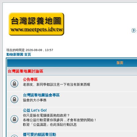
現在的時間是 2026-08-08 , 13:57
動物新樂園 首頁
版面
台灣認養地圖討論區
公告專區
老朋友、新同學都該注意一下有沒有新東西喔
台灣認養地圖協會專區
協會的大小事務
公益 Let's Go!
你只是躲在電腦後面抱怨政府？
各種公益行動需要你我參與，才會有改變的開始！
歡迎「公益議題」在此張貼行動訊息
醬可愛的貓認養活動