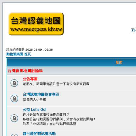
現在的時間是 2026-08-09 , 06:36
動物新樂園 首頁
版面
台灣認養地圖討論區
公告專區
老朋友、新同學都該注意一下有沒有新東西喔
台灣認養地圖協會專區
協會的大小事務
公益 Let's Go!
你只是躲在電腦後面抱怨政府？
各種公益行動需要你我參與，才會有改變的開始！
歡迎「公益議題」在此張貼行動訊息
醬可愛的貓認養活動