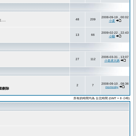
2008-09-19 , 00:02
48
209
..
小柔
2009-02-22 , 22:43
13
66
小騷
2006-03-31 , 13:07
27
112
小老虎大媽
2008-09-10 , 08:36
2
7
momosky
所有的時間均為 台北時間 (GMT + 8 小時)