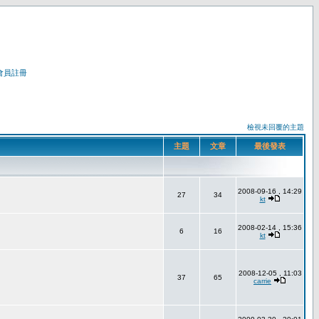
會員註冊
檢視未回覆的主題
主題
文章
最後發表
2008-09-16 , 14:29
27
34
kt
2008-02-14 , 15:36
6
16
kt
2008-12-05 , 11:03
37
65
carrie