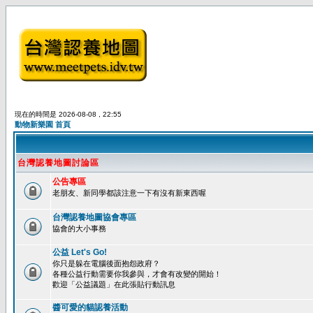
現在的時間是 2026-08-08 , 22:55
動物新樂園 首頁
台灣認養地圖討論區
公告專區
老朋友、新同學都該注意一下有沒有新東西喔
台灣認養地圖協會專區
協會的大小事務
公益 Let's Go!
你只是躲在電腦後面抱怨政府？
各種公益行動需要你我參與，才會有改變的開始！
歡迎「公益議題」在此張貼行動訊息
醬可愛的貓認養活動