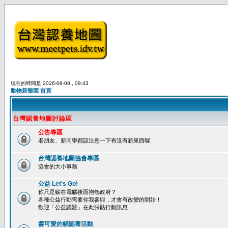
現在的時間是 2026-08-08 , 09:43
動物新樂園 首頁
台灣認養地圖討論區
公告專區
老朋友、新同學都該注意一下有沒有新東西喔
台灣認養地圖協會專區
協會的大小事務
公益 Let's Go!
你只是躲在電腦後面抱怨政府？
各種公益行動需要你我參與，才會有改變的開始！
歡迎「公益議題」在此張貼行動訊息
醬可愛的貓認養活動