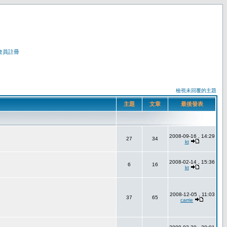
會員註冊
檢視未回覆的主題
主題
文章
最後發表
2008-09-16 , 14:29
27
34
kt
2008-02-14 , 15:36
6
16
kt
2008-12-05 , 11:03
37
65
carrie