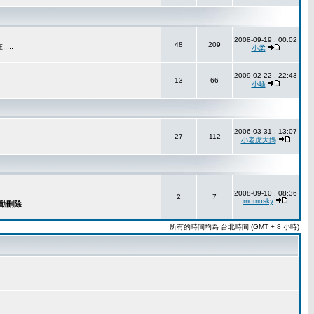
2008-09-19 , 00:02
48
209
..
小柔
2009-02-22 , 22:43
13
66
小騷
2006-03-31 , 13:07
27
112
小老虎大媽
2008-09-10 , 08:36
2
7
momosky
所有的時間均為 台北時間 (GMT + 8 小時)