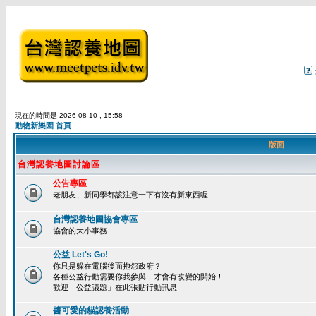
現在的時間是 2026-08-10 , 15:58
動物新樂園 首頁
版面
台灣認養地圖討論區
公告專區
老朋友、新同學都該注意一下有沒有新東西喔
台灣認養地圖協會專區
協會的大小事務
公益 Let's Go!
你只是躲在電腦後面抱怨政府？
各種公益行動需要你我參與，才會有改變的開始！
歡迎「公益議題」在此張貼行動訊息
醬可愛的貓認養活動