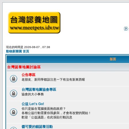
現在的時間是 2026-08-07 , 07:38
動物新樂園 首頁
版面
台灣認養地圖討論區
公告專區
老朋友、新同學都該注意一下有沒有新東西喔
台灣認養地圖協會專區
協會的大小事務
公益 Let's Go!
你只是躲在電腦後面抱怨政府？
各種公益行動需要你我參與，才會有改變的開始！
歡迎「公益議題」在此張貼行動訊息
醬可愛的貓認養活動