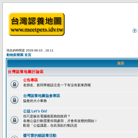
現在的時間是 2026-08-10 , 18:11
動物新樂園 首頁
版面
台灣認養地圖討論區
公告專區
老朋友、新同學都該注意一下有沒有新東西喔
台灣認養地圖協會專區
協會的大小事務
公益 Let's Go!
你只是躲在電腦後面抱怨政府？
各種公益行動需要你我參與，才會有改變的開始！
歡迎「公益議題」在此張貼行動訊息
醬可愛的貓認養活動