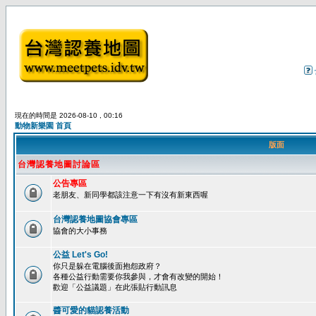
現在的時間是 2026-08-10 , 00:16
動物新樂園 首頁
版面
台灣認養地圖討論區
公告專區
老朋友、新同學都該注意一下有沒有新東西喔
台灣認養地圖協會專區
協會的大小事務
公益 Let's Go!
你只是躲在電腦後面抱怨政府？
各種公益行動需要你我參與，才會有改變的開始！
歡迎「公益議題」在此張貼行動訊息
醬可愛的貓認養活動