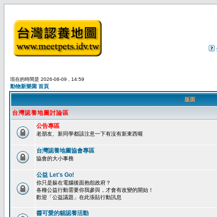
現在的時間是 2026-08-09 , 14:59
動物新樂園 首頁
版面
台灣認養地圖討論區
公告專區
老朋友、新同學都該注意一下有沒有新東西喔
台灣認養地圖協會專區
協會的大小事務
公益 Let's Go!
你只是躲在電腦後面抱怨政府？
各種公益行動需要你我參與，才會有改變的開始！
歡迎「公益議題」在此張貼行動訊息
醬可愛的貓認養活動