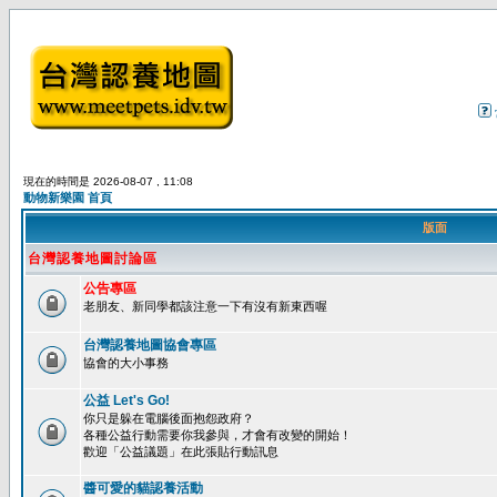
現在的時間是 2026-08-07 , 11:08
動物新樂園 首頁
版面
台灣認養地圖討論區
公告專區
老朋友、新同學都該注意一下有沒有新東西喔
台灣認養地圖協會專區
協會的大小事務
公益 Let's Go!
你只是躲在電腦後面抱怨政府？
各種公益行動需要你我參與，才會有改變的開始！
歡迎「公益議題」在此張貼行動訊息
醬可愛的貓認養活動