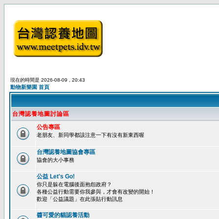
現在的時間是 2026-08-09 , 20:43
動物新樂園 首頁
台灣認養地圖討論區
公告專區
老朋友、新同學都該注意一下有沒有新東西喔
台灣認養地圖協會專區
協會的大小事務
公益 Let's Go!
你只是躲在電腦後面抱怨政府？
各種公益行動需要你我參與，才會有改變的開始！
歡迎「公益議題」在此張貼行動訊息
醬可愛的貓認養活動