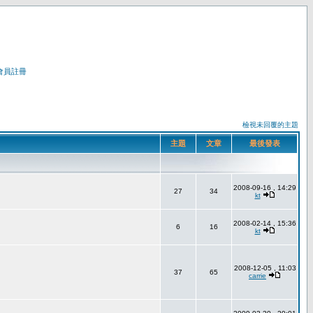
會員註冊
檢視未回覆的主題
主題
文章
最後發表
2008-09-16 , 14:29
27
34
kt
2008-02-14 , 15:36
6
16
kt
2008-12-05 , 11:03
37
65
carrie