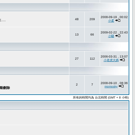
2008-09-19 , 00:02
48
209
..
小柔
2009-02-22 , 22:43
13
66
小騷
2006-03-31 , 13:07
27
112
小老虎大媽
2008-09-10 , 08:36
2
7
momosky
所有的時間均為 台北時間 (GMT + 8 小時)