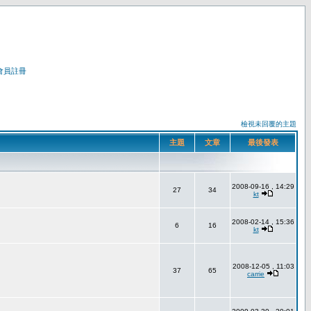
會員註冊
檢視未回覆的主題
主題
文章
最後發表
2008-09-16 , 14:29
27
34
kt
2008-02-14 , 15:36
6
16
kt
2008-12-05 , 11:03
37
65
carrie