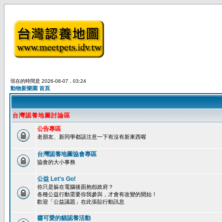
現在的時間是 2026-08-07 , 03:24
動物新樂園 首頁
台灣認養地圖討論區
公告專區
老朋友、新同學都該注意一下有沒有新東西喔
台灣認養地圖協會專區
協會的大小事務
公益 Let's Go!
你只是躲在電腦後面抱怨政府？
各種公益行動需要你我參與，才會有改變的開始！
歡迎「公益議題」在此張貼行動訊息
醬可愛的貓認養活動