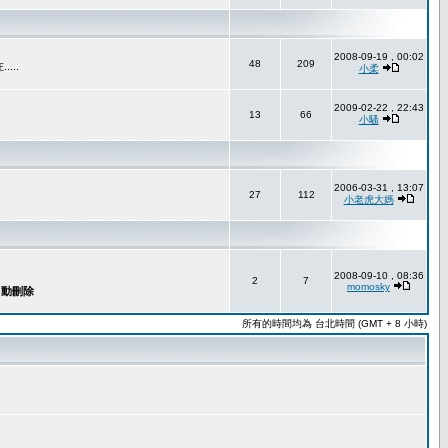
2008-09-19 , 00:02
48
209
..
小柔
2009-02-22 , 22:43
13
66
小騷
2006-03-31 , 13:07
27
112
小老虎大媽
2008-09-10 , 08:36
2
7
momosky
所有的時間均為 台北時間 (GMT + 8 小時)