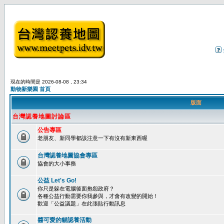
現在的時間是 2026-08-08 , 23:34
動物新樂園 首頁
版面
台灣認養地圖討論區
公告專區
老朋友、新同學都該注意一下有沒有新東西喔
台灣認養地圖協會專區
協會的大小事務
公益 Let's Go!
你只是躲在電腦後面抱怨政府？
各種公益行動需要你我參與，才會有改變的開始！
歡迎「公益議題」在此張貼行動訊息
醬可愛的貓認養活動