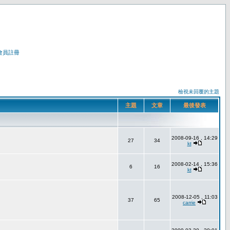
會員註冊
檢視未回覆的主題
主題
文章
最後發表
2008-09-16 , 14:29
27
34
kt
2008-02-14 , 15:36
6
16
kt
2008-12-05 , 11:03
37
65
carrie