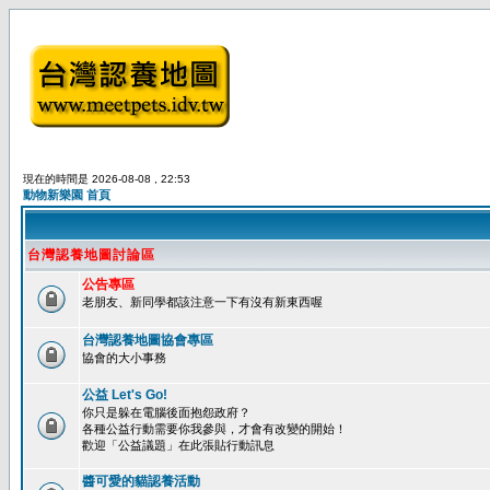
現在的時間是 2026-08-08 , 22:53
動物新樂園 首頁
台灣認養地圖討論區
公告專區
老朋友、新同學都該注意一下有沒有新東西喔
台灣認養地圖協會專區
協會的大小事務
公益 Let's Go!
你只是躲在電腦後面抱怨政府？
各種公益行動需要你我參與，才會有改變的開始！
歡迎「公益議題」在此張貼行動訊息
醬可愛的貓認養活動