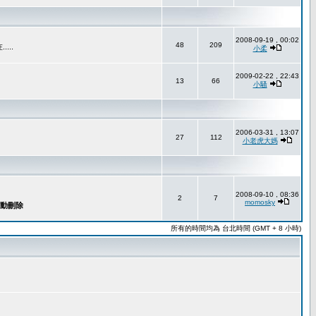
2008-09-19 , 00:02
48
209
..
小柔
2009-02-22 , 22:43
13
66
小騷
2006-03-31 , 13:07
27
112
小老虎大媽
2008-09-10 , 08:36
2
7
momosky
所有的時間均為 台北時間 (GMT + 8 小時)