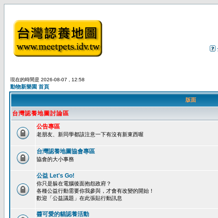
現在的時間是 2026-08-07 , 12:58
動物新樂園 首頁
版面
台灣認養地圖討論區
公告專區
老朋友、新同學都該注意一下有沒有新東西喔
台灣認養地圖協會專區
協會的大小事務
公益 Let's Go!
你只是躲在電腦後面抱怨政府？
各種公益行動需要你我參與，才會有改變的開始！
歡迎「公益議題」在此張貼行動訊息
醬可愛的貓認養活動