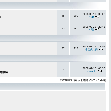
2008-09-19 , 00:02
48
209
..
小柔
2009-02-22 , 22:43
13
66
小騷
2006-03-31 , 13:07
27
112
小老虎大媽
2008-09-10 , 08:36
2
7
momosky
所有的時間均為 台北時間 (GMT + 8 小時)