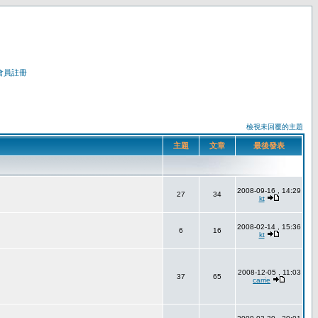
會員註冊
檢視未回覆的主題
主題
文章
最後發表
2008-09-16 , 14:29
27
34
kt
2008-02-14 , 15:36
6
16
kt
2008-12-05 , 11:03
37
65
carrie