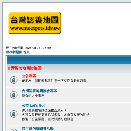
現在的時間是 2026-08-07 , 15:59
動物新樂園 首頁
台灣認養地圖討論區
公告專區
老朋友、新同學都該注意一下有沒有新東西喔
台灣認養地圖協會專區
協會的大小事務
公益 Let's Go!
你只是躲在電腦後面抱怨政府？
各種公益行動需要你我參與，才會有改變的開始！
歡迎「公益議題」在此張貼行動訊息
醬可愛的貓認養活動