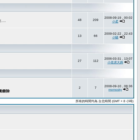
2008-09-19 , 00:02
48
209
..
小柔
2009-02-22 , 22:43
13
66
小騷
2006-03-31 , 13:07
27
112
小老虎大媽
2008-09-10 , 08:36
2
7
momosky
所有的時間均為 台北時間 (GMT + 8 小時)