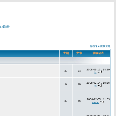
會員註冊
檢視未回覆的主題
主題
文章
最後發表
2008-09-16 , 14:29
27
34
kt
2008-02-14 , 15:36
6
16
kt
2008-12-05 , 11:03
37
65
carrie