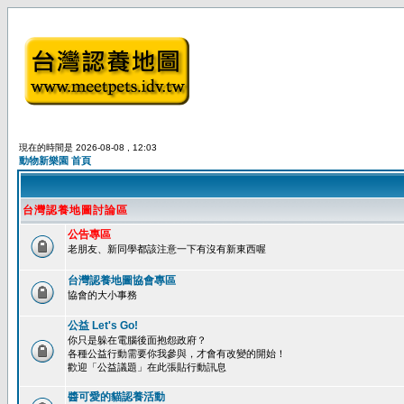
現在的時間是 2026-08-08 , 12:03
動物新樂園 首頁
台灣認養地圖討論區
公告專區
老朋友、新同學都該注意一下有沒有新東西喔
台灣認養地圖協會專區
協會的大小事務
公益 Let's Go!
你只是躲在電腦後面抱怨政府？
各種公益行動需要你我參與，才會有改變的開始！
歡迎「公益議題」在此張貼行動訊息
醬可愛的貓認養活動